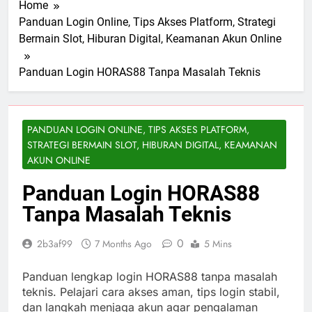
Home
Panduan Login Online, Tips Akses Platform, Strategi
Bermain Slot, Hiburan Digital, Keamanan Akun Online
Panduan Login HORAS88 Tanpa Masalah Teknis
PANDUAN LOGIN ONLINE, TIPS AKSES PLATFORM,
STRATEGI BERMAIN SLOT, HIBURAN DIGITAL, KEAMANAN
AKUN ONLINE
Panduan Login HORAS88
Tanpa Masalah Teknis
0
2b3af99
7 Months Ago
5 Mins
Panduan lengkap login HORAS88 tanpa masalah
teknis. Pelajari cara akses aman, tips login stabil,
dan langkah menjaga akun agar pengalaman