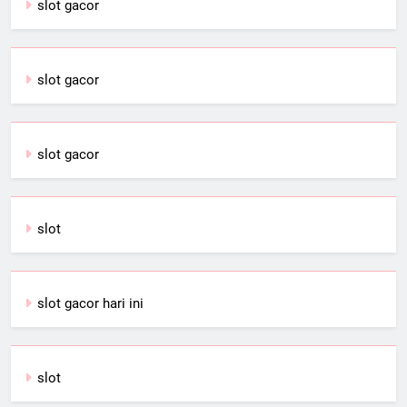
slot gacor
slot gacor
slot gacor
slot
slot gacor hari ini
slot