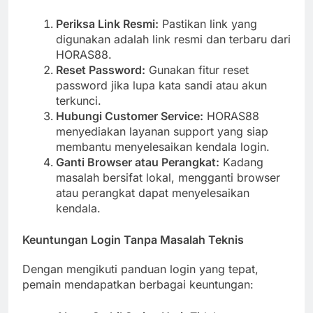
Periksa Link Resmi:
Pastikan link yang
digunakan adalah link resmi dan terbaru dari
HORAS88.
Reset Password:
Gunakan fitur reset
password jika lupa kata sandi atau akun
terkunci.
Hubungi Customer Service:
HORAS88
menyediakan layanan support yang siap
membantu menyelesaikan kendala login.
Ganti Browser atau Perangkat:
Kadang
masalah bersifat lokal, mengganti browser
atau perangkat dapat menyelesaikan
kendala.
Keuntungan Login Tanpa Masalah Teknis
Dengan mengikuti panduan login yang tepat,
pemain mendapatkan berbagai keuntungan: