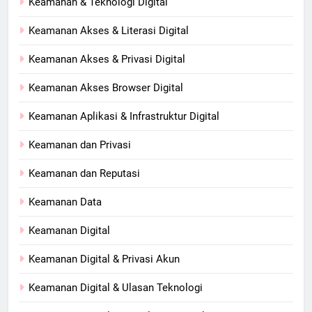
Keamanan & Teknologi Digital
Keamanan Akses & Literasi Digital
Keamanan Akses & Privasi Digital
Keamanan Akses Browser Digital
Keamanan Aplikasi & Infrastruktur Digital
Keamanan dan Privasi
Keamanan dan Reputasi
Keamanan Data
Keamanan Digital
Keamanan Digital & Privasi Akun
Keamanan Digital & Ulasan Teknologi