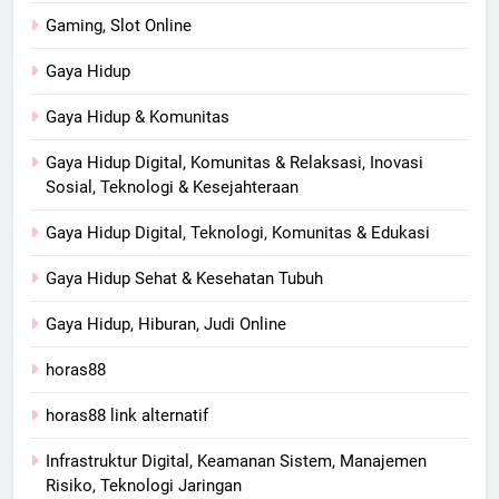
Gaming, Slot Online
Gaya Hidup
Gaya Hidup & Komunitas
Gaya Hidup Digital, Komunitas & Relaksasi, Inovasi
Sosial, Teknologi & Kesejahteraan
Gaya Hidup Digital, Teknologi, Komunitas & Edukasi
Gaya Hidup Sehat & Kesehatan Tubuh
Gaya Hidup, Hiburan, Judi Online
horas88
horas88 link alternatif
Infrastruktur Digital, Keamanan Sistem, Manajemen
Risiko, Teknologi Jaringan