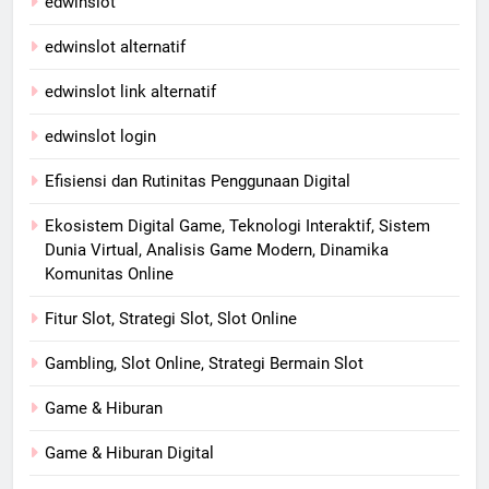
edwinslot
edwinslot alternatif
edwinslot link alternatif
edwinslot login
Efisiensi dan Rutinitas Penggunaan Digital
Ekosistem Digital Game, Teknologi Interaktif, Sistem
Dunia Virtual, Analisis Game Modern, Dinamika
Komunitas Online
Fitur Slot, Strategi Slot, Slot Online
Gambling, Slot Online, Strategi Bermain Slot
Game & Hiburan
Game & Hiburan Digital