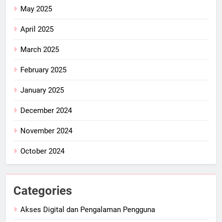
May 2025
April 2025
March 2025
February 2025
January 2025
December 2024
November 2024
October 2024
Categories
Akses Digital dan Pengalaman Pengguna