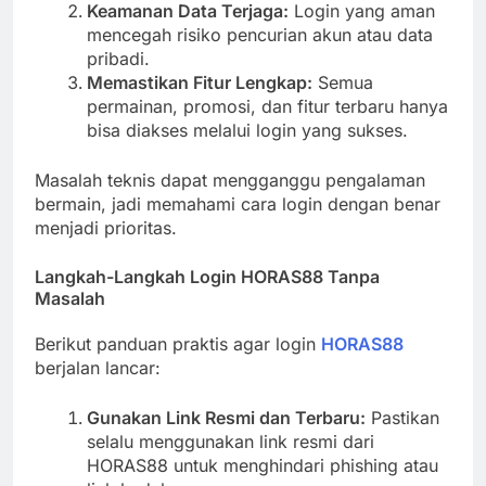
Keamanan Data Terjaga:
Login yang aman
mencegah risiko pencurian akun atau data
pribadi.
Memastikan Fitur Lengkap:
Semua
permainan, promosi, dan fitur terbaru hanya
bisa diakses melalui login yang sukses.
Masalah teknis dapat mengganggu pengalaman
bermain, jadi memahami cara login dengan benar
menjadi prioritas.
Langkah-Langkah Login HORAS88 Tanpa
Masalah
Berikut panduan praktis agar login
HORAS88
berjalan lancar:
Gunakan Link Resmi dan Terbaru:
Pastikan
selalu menggunakan link resmi dari
HORAS88 untuk menghindari phishing atau