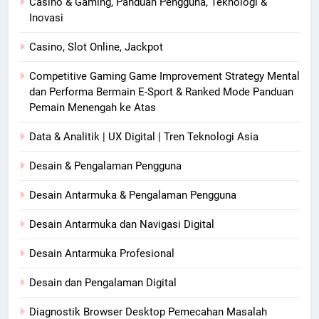
Casino & Gaming, Panduan Pengguna, Teknologi &
Inovasi
Casino, Slot Online, Jackpot
Competitive Gaming Game Improvement Strategy Mental
dan Performa Bermain E-Sport & Ranked Mode Panduan
Pemain Menengah ke Atas
Data & Analitik | UX Digital | Tren Teknologi Asia
Desain & Pengalaman Pengguna
Desain Antarmuka & Pengalaman Pengguna
Desain Antarmuka dan Navigasi Digital
Desain Antarmuka Profesional
Desain dan Pengalaman Digital
Diagnostik Browser Desktop Pemecahan Masalah