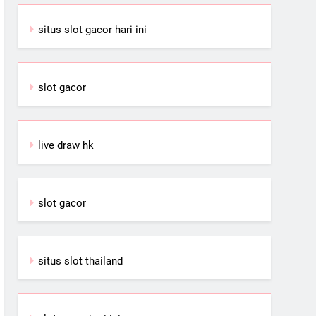
situs slot gacor hari ini
slot gacor
live draw hk
slot gacor
situs slot thailand