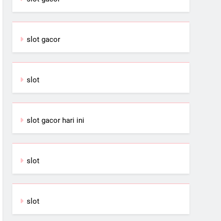
slot gacor
slot
slot gacor hari ini
slot
slot