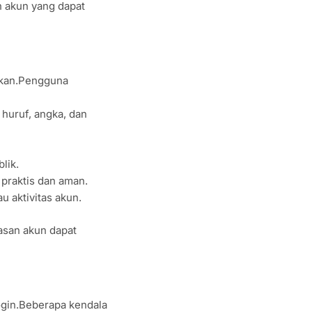
ah akun yang dapat
aikan.Pengguna
huruf, angka, dan
lik.
praktis dan aman.
 aktivitas akun.
tasan akun dapat
ogin.Beberapa kendala