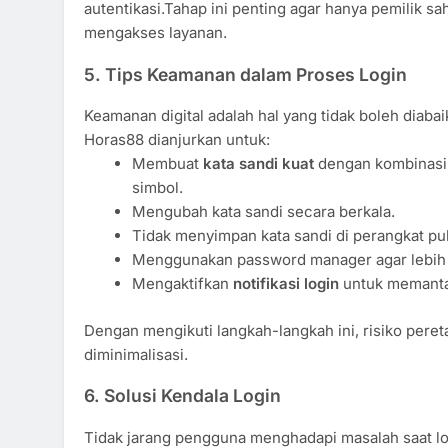
autentikasi.Tahap ini penting agar hanya pemilik s
mengakses layanan.
5. Tips Keamanan dalam Proses Login
Keamanan digital adalah hal yang tidak boleh diab
Horas88 dianjurkan untuk:
Membuat
kata sandi kuat
dengan kombinasi 
simbol.
Mengubah kata sandi secara berkala.
Tidak menyimpan kata sandi di perangkat pub
Menggunakan password manager agar lebih 
Mengaktifkan
notifikasi login
untuk memantau
Dengan mengikuti langkah-langkah ini, risiko pere
diminimalisasi.
6. Solusi Kendala Login
Tidak jarang pengguna menghadapi masalah saat l