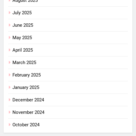
August 2025
July 2025
June 2025
May 2025
April 2025
March 2025
February 2025
January 2025
December 2024
November 2024
October 2024