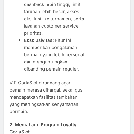
cashback lebih tinggi, limit
taruhan lebih besar, akses
eksklusif ke turnamen, serta
layanan customer service
prioritas.
Eksklusivitas:
Fitur ini
memberikan pengalaman
bermain yang lebih personal
dan menguntungkan
dibanding pemain reguler.
VIP CorlaSlot dirancang agar
pemain merasa dihargai, sekaligus
mendapatkan fasilitas tambahan
yang meningkatkan kenyamanan
bermain.
2. Memahami Program Loyalty
CorlaSlot