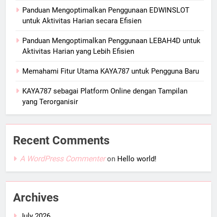
Panduan Mengoptimalkan Penggunaan EDWINSLOT
untuk Aktivitas Harian secara Efisien
Panduan Mengoptimalkan Penggunaan LEBAH4D untuk
Aktivitas Harian yang Lebih Efisien
Memahami Fitur Utama KAYA787 untuk Pengguna Baru
KAYA787 sebagai Platform Online dengan Tampilan
yang Terorganisir
Recent Comments
A WordPress Commenter
on
Hello world!
Archives
July 2026