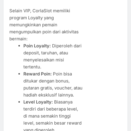
Selain VIP, CorlaSlot memiliki
program Loyalty yang
memungkinkan pemain
mengumpulkan poin dari aktivitas
bermain:
Poin Loyalty:
Diperoleh dari
deposit, taruhan, atau
menyelesaikan misi
tertentu.
Reward Poin:
Poin bisa
ditukar dengan bonus,
putaran gratis, voucher, atau
hadiah eksklusif lainnya.
Level Loyalty:
Biasanya
terdiri dari beberapa level,
di mana semakin tinggi
level, semakin besar reward
yang diperoleh.