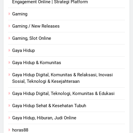
Engagement Online | Strategi Platform
Gaming
Gaming / New Releases
Gaming, Slot Online
Gaya Hidup
Gaya Hidup & Komunitas
Gaya Hidup Digital, Komunitas & Relaksasi, Inovasi
Sosial, Teknologi & Kesejahteraan
Gaya Hidup Digital, Teknologi, Komunitas & Edukasi
Gaya Hidup Sehat & Kesehatan Tubuh
Gaya Hidup, Hiburan, Judi Online
horas88