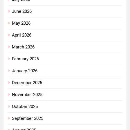
June 2026
May 2026
April 2026
March 2026
February 2026
January 2026
December 2025
November 2025
October 2025
September 2025