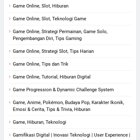
Game Online, Slot, Hiburan
Game Online, Slot, Teknologi Game
Game Online, Strategi Permainan, Game Solo,
Pengembangan Diri, Tips Gaming
Game Online, Strategi Slot, Tips Harian
Game Online, Tips dan Trik
Game Online, Tutorial, Hiburan Digital
Game Progression & Dynamic Challenge System
Game, Anime, Pokémon, Budaya Pop, Karakter Ikonik,
Emosi & Cerita, Tips & Trivia, Hiburan
Game, Hiburan, Teknologi
Gamifikasi Digital | Inovasi Teknologi | User Experience |