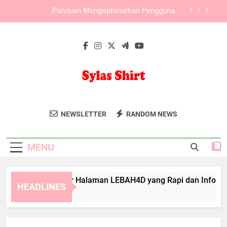
Skip
Panduan Mengoptimalkan Penggunaan LEBAH4D
to
untuk Aktivitas Harian yang Lebih Efisien
content
Memahami Fitur Utama KAYA787 untuk Pengguna
Baru
Mengenal Struktur Halaman LEBAH4D yang Rapi
dan Informatif
Panduan Mengoptimalkan Penggunaan
EDWINSLOT untuk Aktivitas Harian secara Efisien
Sylas Shirt
Panduan Mengoptimalkan Penggunaan LEBAH4D
Tampil Gaya Dengan Koleksi Kaus Dari
untuk Aktivitas Harian yang Lebih Efisien
NEWSLETTER
RANDOM NEWS
Sylas Shirt. Desain Trendi Untuk
Memahami Fitur Utama KAYA787 untuk Pengguna
Baru
Kenyamanan Sehari-Hari.
MENU
ngenal Struktur Halaman LEBAH4D yang Rapi dan Informatif
HEADLINES
Weeks Ago