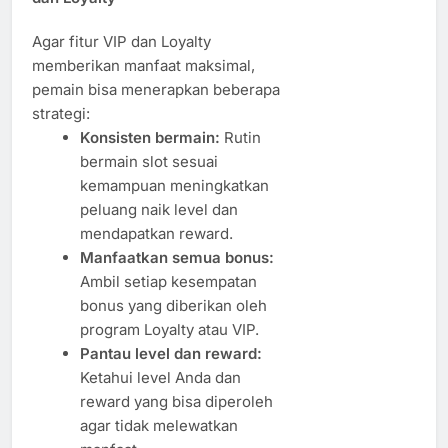
Agar fitur VIP dan Loyalty
memberikan manfaat maksimal,
pemain bisa menerapkan beberapa
strategi:
Konsisten bermain:
Rutin
bermain slot sesuai
kemampuan meningkatkan
peluang naik level dan
mendapatkan reward.
Manfaatkan semua bonus:
Ambil setiap kesempatan
bonus yang diberikan oleh
program Loyalty atau VIP.
Pantau level dan reward:
Ketahui level Anda dan
reward yang bisa diperoleh
agar tidak melewatkan