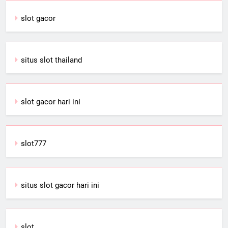
slot gacor
situs slot thailand
slot gacor hari ini
slot777
situs slot gacor hari ini
slot