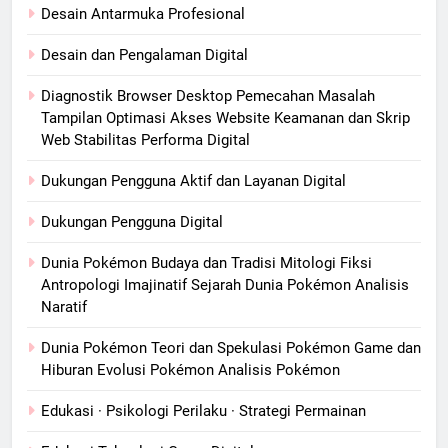
Desain Antarmuka Profesional
Desain dan Pengalaman Digital
Diagnostik Browser Desktop Pemecahan Masalah
Tampilan Optimasi Akses Website Keamanan dan Skrip
Web Stabilitas Performa Digital
Dukungan Pengguna Aktif dan Layanan Digital
Dukungan Pengguna Digital
Dunia Pokémon Budaya dan Tradisi Mitologi Fiksi
Antropologi Imajinatif Sejarah Dunia Pokémon Analisis
Naratif
Dunia Pokémon Teori dan Spekulasi Pokémon Game dan
Hiburan Evolusi Pokémon Analisis Pokémon
Edukasi · Psikologi Perilaku · Strategi Permainan