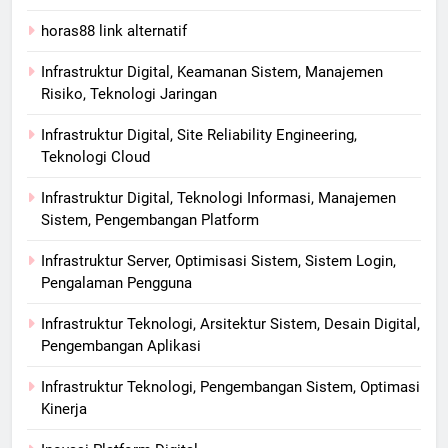
horas88 link alternatif
Infrastruktur Digital, Keamanan Sistem, Manajemen
Risiko, Teknologi Jaringan
Infrastruktur Digital, Site Reliability Engineering,
Teknologi Cloud
Infrastruktur Digital, Teknologi Informasi, Manajemen
Sistem, Pengembangan Platform
Infrastruktur Server, Optimisasi Sistem, Sistem Login,
Pengalaman Pengguna
Infrastruktur Teknologi, Arsitektur Sistem, Desain Digital,
Pengembangan Aplikasi
Infrastruktur Teknologi, Pengembangan Sistem, Optimasi
Kinerja