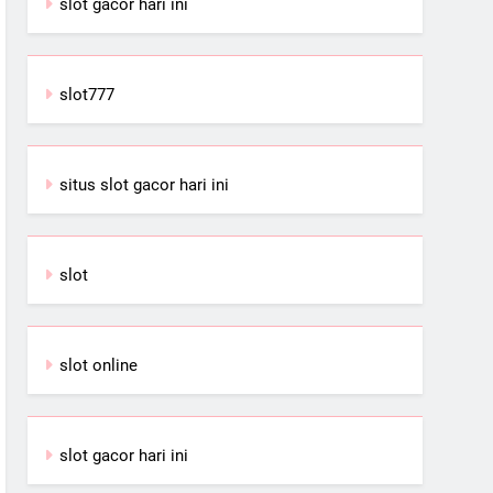
slot gacor hari ini
slot777
situs slot gacor hari ini
slot
slot online
slot gacor hari ini