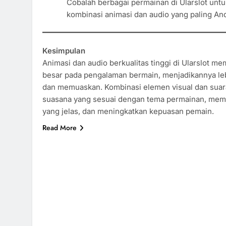
Cobalah berbagai permainan di Ularslot un
kombinasi animasi dan audio yang paling And
Kesimpulan
Animasi dan audio berkualitas tinggi di Ularslot 
besar pada pengalaman bermain, menjadikannya le
dan memuaskan. Kombinasi elemen visual dan sua
suasana yang sesuai dengan tema permainan, mem
yang jelas, dan meningkatkan kepuasan pemain.
Read More