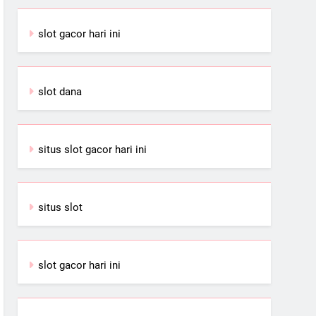
slot gacor hari ini
slot dana
situs slot gacor hari ini
situs slot
slot gacor hari ini