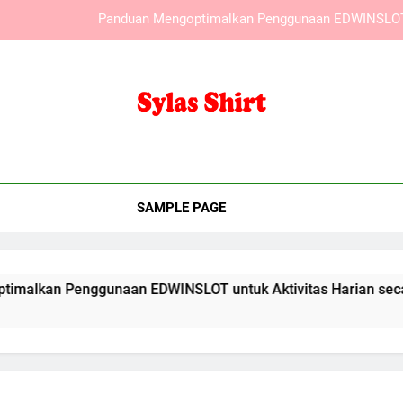
Panduan Mengoptimalkan Penggunaan EDWINSLOT un
Panduan Mengoptimalkan Penggunaan LEBAH4D untuk
Memahami Fitur
Mengenal Struktur Hala
as Shirt
a Dengan Koleksi Kaus Dari Sylas Shirt. Desain Trendi Untuk 
Panduan Mengoptimalkan Penggunaan EDWINSLOT un
SAMPLE PAGE
Panduan Mengoptimalkan Penggunaan LEBAH4D untuk
Memahami Fitur
ggunaan EDWINSLOT untuk Aktivitas Harian secara Efisien