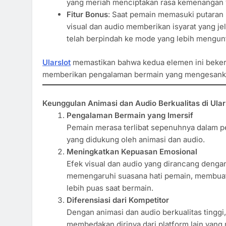
yang meriah menciptakan rasa kemenangan y
Fitur Bonus
: Saat pemain memasuki putaran
visual dan audio memberikan isyarat yang j
telah berpindah ke mode yang lebih mengun
Ularslot
memastikan bahwa kedua elemen ini beker
memberikan pengalaman bermain yang mengesanka
Keunggulan Animasi dan Audio Berkualitas di Ular
Pengalaman Bermain yang Imersif
Pemain merasa terlibat sepenuhnya dalam p
yang didukung oleh animasi dan audio.
Meningkatkan Kepuasan Emosional
Efek visual dan audio yang dirancang dengan
memengaruhi suasana hati pemain, membua
lebih puas saat bermain.
Diferensiasi dari Kompetitor
Dengan animasi dan audio berkualitas tinggi,
membedakan dirinya dari platform lain yan