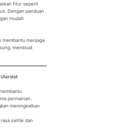
skan fitur seperti
sus. Dengan panduan
engan mudah
ik membantu menjaga
gsung, membuat
Ularslot
, membantu
ema permainan.
gkan meningkatkan
rasa santai dan