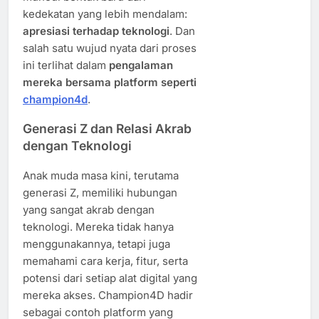
kedekatan yang lebih mendalam:
apresiasi terhadap teknologi
. Dan
salah satu wujud nyata dari proses
ini terlihat dalam
pengalaman
mereka bersama platform seperti
champion4d
.
Generasi Z dan Relasi Akrab
dengan Teknologi
Anak muda masa kini, terutama
generasi Z, memiliki hubungan
yang sangat akrab dengan
teknologi. Mereka tidak hanya
menggunakannya, tetapi juga
memahami cara kerja, fitur, serta
potensi dari setiap alat digital yang
mereka akses. Champion4D hadir
sebagai contoh platform yang