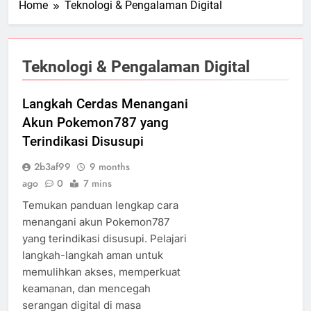
Home
Teknologi & Pengalaman Digital
Teknologi & Pengalaman Digital
Langkah Cerdas Menangani
Akun Pokemon787 yang
Terindikasi Disusupi
2b3af99
9 months
ago
0
7 mins
Temukan panduan lengkap cara
menangani akun Pokemon787
yang terindikasi disusupi. Pelajari
langkah-langkah aman untuk
memulihkan akses, memperkuat
keamanan, dan mencegah
serangan digital di masa