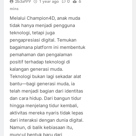
2b3af99
1 year ago
0
6
mins
Melalui Champion4D, anak muda
tidak hanya menjadi pengguna
teknologi, tetapi juga
pengapresiasi digital. Temukan
bagaimana platform ini membentuk
pemahaman dan pengalaman
positif terhadap teknologi di
kalangan generasi muda.
Teknologi bukan lagi sekadar alat
bantu—bagi generasi muda, ia
telah menjadi bagian dari identitas
dan cara hidup. Dari bangun tidur
hingga menjelang tidur kembali,
aktivitas mereka nyaris tidak lepas
dari interaksi dengan dunia digital.
Namun, di balik kebiasaan itu,
muncul bentuk baru dari