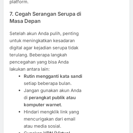
platform.
7. Cegah Serangan Serupa di
Masa Depan
Setelah akun Anda pulih, penting
untuk meningkatkan kesadaran
digital agar kejadian serupa tidak
terulang. Beberapa langkah
pencegahan yang bisa Anda
lakukan antara lain:
Rutin mengganti kata sandi
setiap beberapa bulan.
Jangan gunakan akun Anda
di
perangkat publik atau
komputer warnet
.
Hindari mengklik link yang
mencurigakan dari email
atau media sosial.