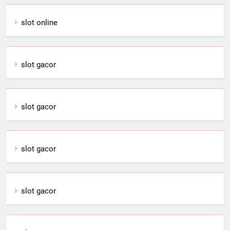
slot online
slot gacor
slot gacor
slot gacor
slot gacor