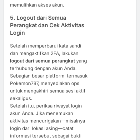
memulihkan akses akun.
5. Logout dari Semua
Perangkat dan Cek Aktivitas
Login
Setelah memperbarui kata sandi
dan mengaktifkan 2FA, lakukan
logout dari semua perangkat
yang
terhubung dengan akun Anda.
Sebagian besar platform, termasuk
Pokemon787, menyediakan opsi
untuk mengakhiri semua sesi aktif
sekaligus.
Setelah itu, periksa riwayat login
akun Anda. Jika menemukan
aktivitas mencurigakan—misalnya
login dari lokasi asing—catat
informasi tersebut sebagai bukti