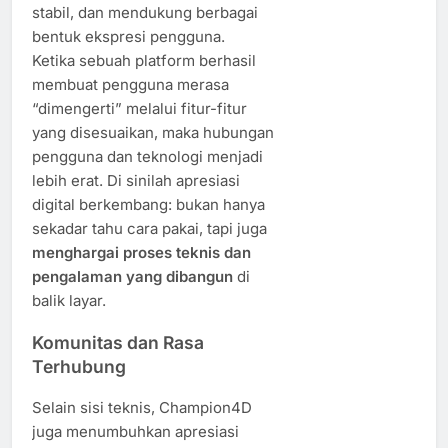
stabil, dan mendukung berbagai
bentuk ekspresi pengguna.
Ketika sebuah platform berhasil
membuat pengguna merasa
“dimengerti” melalui fitur-fitur
yang disesuaikan, maka hubungan
pengguna dan teknologi menjadi
lebih erat. Di sinilah apresiasi
digital berkembang: bukan hanya
sekadar tahu cara pakai, tapi juga
menghargai proses teknis dan
pengalaman yang dibangun
di
balik layar.
Komunitas dan Rasa
Terhubung
Selain sisi teknis, Champion4D
juga menumbuhkan apresiasi