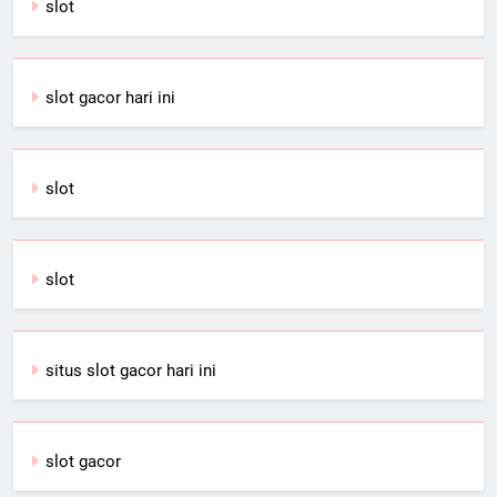
slot
slot gacor hari ini
slot
slot
situs slot gacor hari ini
slot gacor