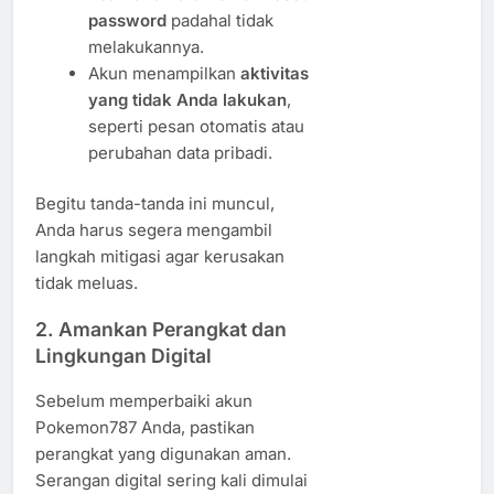
password
padahal tidak
melakukannya.
Akun menampilkan
aktivitas
yang tidak Anda lakukan
,
seperti pesan otomatis atau
perubahan data pribadi.
Begitu tanda-tanda ini muncul,
Anda harus segera mengambil
langkah mitigasi agar kerusakan
tidak meluas.
2. Amankan Perangkat dan
Lingkungan Digital
Sebelum memperbaiki akun
Pokemon787 Anda, pastikan
perangkat yang digunakan aman.
Serangan digital sering kali dimulai