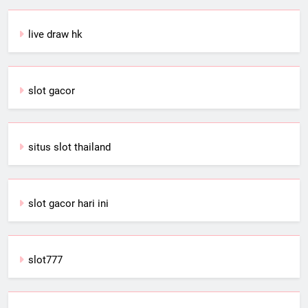
live draw hk
slot gacor
situs slot thailand
slot gacor hari ini
slot777