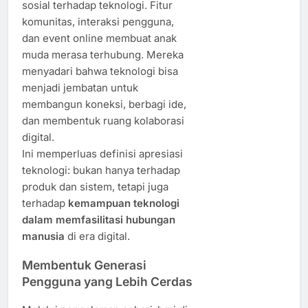
sosial terhadap teknologi. Fitur
komunitas, interaksi pengguna,
dan event online membuat anak
muda merasa terhubung. Mereka
menyadari bahwa teknologi bisa
menjadi jembatan untuk
membangun koneksi, berbagi ide,
dan membentuk ruang kolaborasi
digital.
Ini memperluas definisi apresiasi
teknologi: bukan hanya terhadap
produk dan sistem, tetapi juga
terhadap
kemampuan teknologi
dalam memfasilitasi hubungan
manusia
di era digital.
Membentuk Generasi
Pengguna yang Lebih Cerdas