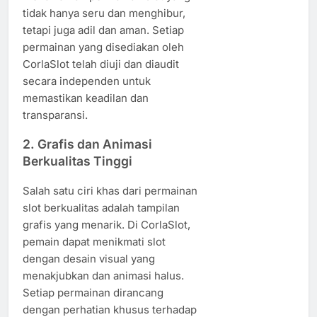
tidak hanya seru dan menghibur,
tetapi juga adil dan aman. Setiap
permainan yang disediakan oleh
CorlaSlot telah diuji dan diaudit
secara independen untuk
memastikan keadilan dan
transparansi.
2.
Grafis dan Animasi
Berkualitas Tinggi
Salah satu ciri khas dari permainan
slot berkualitas adalah tampilan
grafis yang menarik. Di CorlaSlot,
pemain dapat menikmati slot
dengan desain visual yang
menakjubkan dan animasi halus.
Setiap permainan dirancang
dengan perhatian khusus terhadap