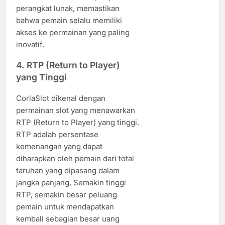
perangkat lunak, memastikan
bahwa pemain selalu memiliki
akses ke permainan yang paling
inovatif.
4.
RTP (Return to Player)
yang Tinggi
CorlaSlot dikenal dengan
permainan slot yang menawarkan
RTP (Return to Player) yang tinggi.
RTP adalah persentase
kemenangan yang dapat
diharapkan oleh pemain dari total
taruhan yang dipasang dalam
jangka panjang. Semakin tinggi
RTP, semakin besar peluang
pemain untuk mendapatkan
kembali sebagian besar uang