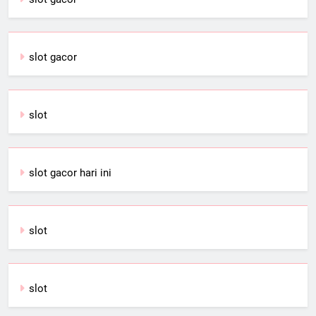
slot gacor
slot
slot gacor hari ini
slot
slot