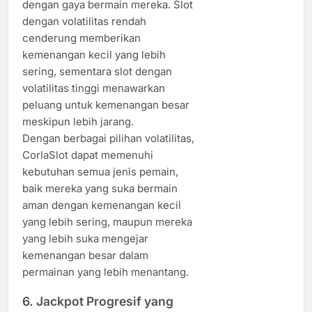
dengan gaya bermain mereka. Slot
dengan volatilitas rendah
cenderung memberikan
kemenangan kecil yang lebih
sering, sementara slot dengan
volatilitas tinggi menawarkan
peluang untuk kemenangan besar
meskipun lebih jarang.
Dengan berbagai pilihan volatilitas,
CorlaSlot dapat memenuhi
kebutuhan semua jenis pemain,
baik mereka yang suka bermain
aman dengan kemenangan kecil
yang lebih sering, maupun mereka
yang lebih suka mengejar
kemenangan besar dalam
permainan yang lebih menantang.
6.
Jackpot Progresif yang