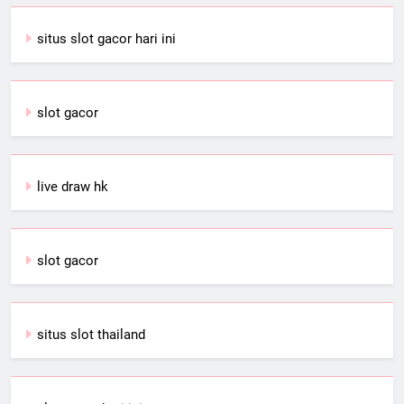
situs slot gacor hari ini
slot gacor
live draw hk
slot gacor
situs slot thailand