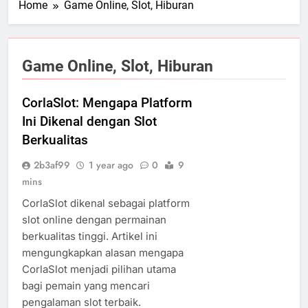
Home
Game Online, Slot, Hiburan
Game Online, Slot, Hiburan
CorlaSlot: Mengapa Platform
Ini Dikenal dengan Slot
Berkualitas
2b3af99
1 year ago
0
9
mins
CorlaSlot dikenal sebagai platform
slot online dengan permainan
berkualitas tinggi. Artikel ini
mengungkapkan alasan mengapa
CorlaSlot menjadi pilihan utama
bagi pemain yang mencari
pengalaman slot terbaik.