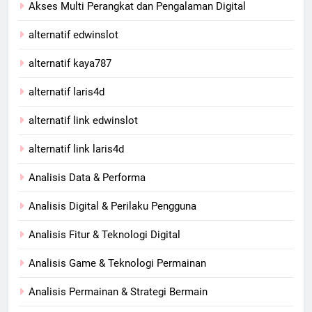
Akses Multi Perangkat dan Pengalaman Digital
alternatif edwinslot
alternatif kaya787
alternatif laris4d
alternatif link edwinslot
alternatif link laris4d
Analisis Data & Performa
Analisis Digital & Perilaku Pengguna
Analisis Fitur & Teknologi Digital
Analisis Game & Teknologi Permainan
Analisis Permainan & Strategi Bermain