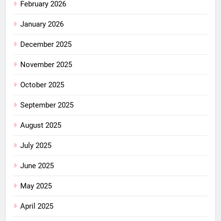
February 2026
January 2026
December 2025
November 2025
October 2025
September 2025
August 2025
July 2025
June 2025
May 2025
April 2025