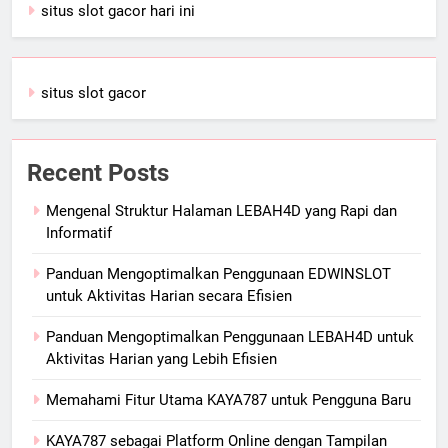
situs slot gacor hari ini
situs slot gacor
Recent Posts
Mengenal Struktur Halaman LEBAH4D yang Rapi dan
Informatif
Panduan Mengoptimalkan Penggunaan EDWINSLOT
untuk Aktivitas Harian secara Efisien
Panduan Mengoptimalkan Penggunaan LEBAH4D untuk
Aktivitas Harian yang Lebih Efisien
Memahami Fitur Utama KAYA787 untuk Pengguna Baru
KAYA787 sebagai Platform Online dengan Tampilan