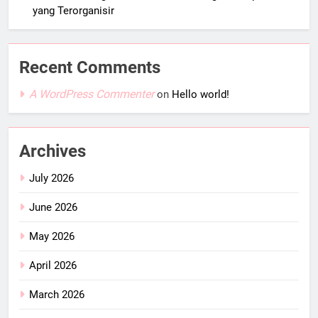
yang Terorganisir
Recent Comments
A WordPress Commenter
on
Hello world!
Archives
July 2026
June 2026
May 2026
April 2026
March 2026