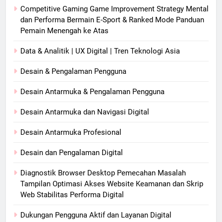
Competitive Gaming Game Improvement Strategy Mental
dan Performa Bermain E-Sport & Ranked Mode Panduan
Pemain Menengah ke Atas
Data & Analitik | UX Digital | Tren Teknologi Asia
Desain & Pengalaman Pengguna
Desain Antarmuka & Pengalaman Pengguna
Desain Antarmuka dan Navigasi Digital
Desain Antarmuka Profesional
Desain dan Pengalaman Digital
Diagnostik Browser Desktop Pemecahan Masalah
Tampilan Optimasi Akses Website Keamanan dan Skrip
Web Stabilitas Performa Digital
Dukungan Pengguna Aktif dan Layanan Digital