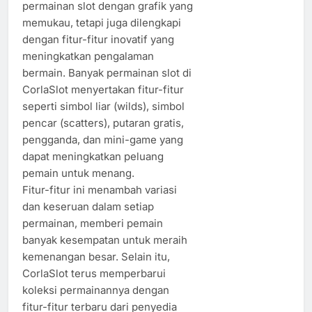
permainan slot dengan grafik yang
memukau, tetapi juga dilengkapi
dengan fitur-fitur inovatif yang
meningkatkan pengalaman
bermain. Banyak permainan slot di
CorlaSlot menyertakan fitur-fitur
seperti simbol liar (wilds), simbol
pencar (scatters), putaran gratis,
pengganda, dan mini-game yang
dapat meningkatkan peluang
pemain untuk menang.
Fitur-fitur ini menambah variasi
dan keseruan dalam setiap
permainan, memberi pemain
banyak kesempatan untuk meraih
kemenangan besar. Selain itu,
CorlaSlot terus memperbarui
koleksi permainannya dengan
fitur-fitur terbaru dari penyedia