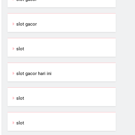
slot gacor
slot
slot gacor hari ini
slot
slot