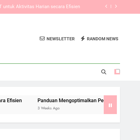
tuk Aktivitas Harian secara Efisien
 Aktivitas Harian yang Lebih Efisien
 Utama KAYA787 untuk Pengguna Baru
NEWSLETTER
RANDOM NEWS
man LEBAH4D yang Rapi dan Informatif
Kenyamanan Sehari-Hari.
tuk Aktivitas Harian secara Efisien
 Aktivitas Harian yang Lebih Efisien
 Utama KAYA787 untuk Pengguna Baru
Panduan Mengoptimalkan Penggunaan LEBAH4D untuk Akti
3 Weeks Ago