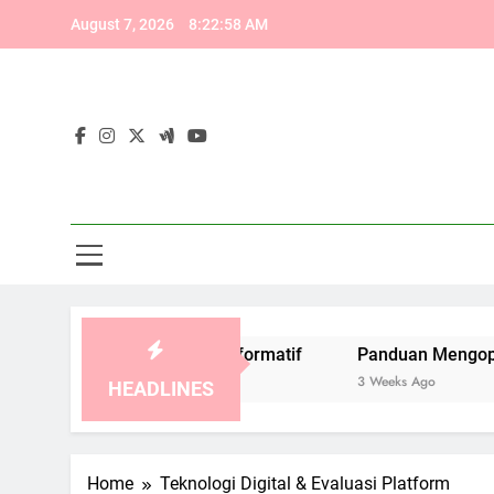
Skip
August 7, 2026
8:22:59 AM
to
content
Syl
Tampil Gay
yang Rapi dan Informatif
Panduan Mengoptimalkan Pen
3 Weeks Ago
HEADLINES
Home
Teknologi Digital & Evaluasi Platform