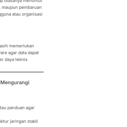
kap biasanya menuntut
an, maupun pembaruan
gguna atau organisasi
masih memerlukan
re agar data dapat
er daya teknis
n Mengurangi
atau panduan agar
tur jaringan stabil