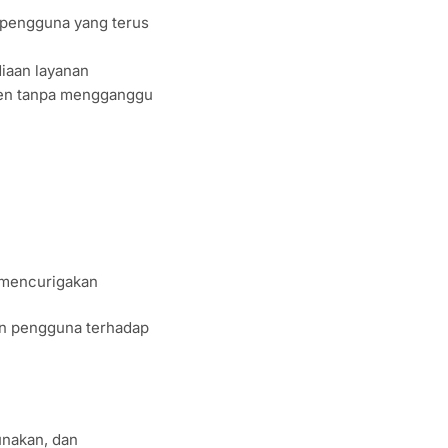
 pengguna yang terus
iaan layanan
en tanpa mengganggu
s mencurigakan
n pengguna terhadap
unakan, dan