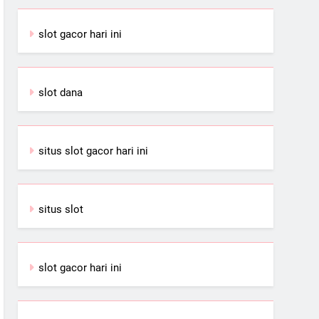
slot gacor hari ini
slot dana
situs slot gacor hari ini
situs slot
slot gacor hari ini