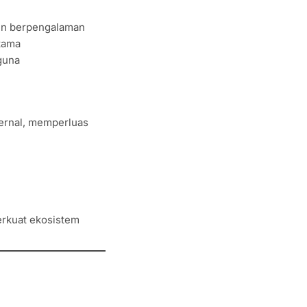
pun berpengalaman
utama
guna
ernal, memperluas
rkuat ekosistem