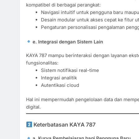
kompatibel di berbagai perangkat:
Navigasi intuitif untuk pengguna baru mau
Desain modular untuk akses cepat ke fitur 
Pengaturan personalisasi pengalaman peng
e. Integrasi dengan Sistem Lain
KAYA 787 mampu berinteraksi dengan layanan ekst
fungsionalitas:
Sistem notifikasi real-time
Integrasi analitik
Autentikasi cloud
Hal ini mempermudah pengelolaan data dan mempe
digital.
Keterbatasan KAYA 787
a. Kurva Pembelajaran bagi Pengguna Baru