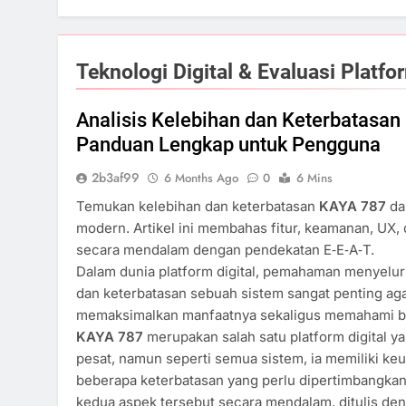
Teknologi Digital & Evaluasi Platfo
Analisis Kelebihan dan Keterbatasan
Panduan Lengkap untuk Pengguna
2b3af99
6 Months Ago
0
6 Mins
Temukan kelebihan dan keterbatasan
KAYA 787
dal
modern. Artikel ini membahas fitur, keamanan, UX, 
secara mendalam dengan pendekatan E‑E‑A‑T.
Dalam dunia platform digital, pemahaman menyelur
dan keterbatasan sebuah sistem sangat penting ag
memaksimalkan manfaatnya sekaligus memahami ba
KAYA 787
merupakan salah satu platform digital 
pesat, namun seperti semua sistem, ia memiliki ke
beberapa keterbatasan yang perlu dipertimbangkan.
kedua aspek tersebut secara mendalam, ditulis de