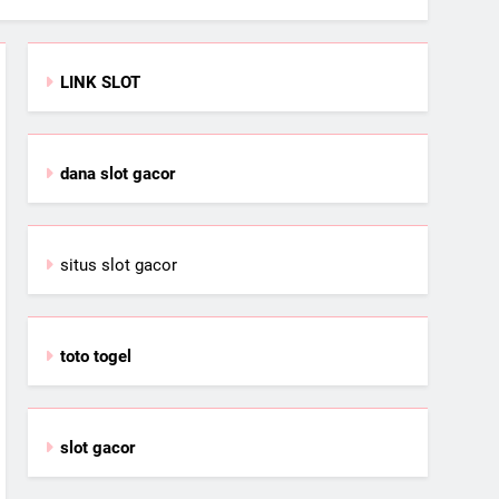
LINK SLOT
dana slot gacor
situs slot gacor
toto togel
slot gacor