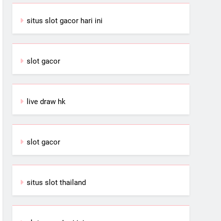
situs slot gacor hari ini
slot gacor
live draw hk
slot gacor
situs slot thailand