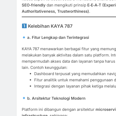
SEO‑friendly
dan mengikuti prinsip
E‑E‑A‑T (Experi
Authoritativeness, Trustworthiness)
.
Kelebihan KAYA 787
a. Fitur Lengkap dan Terintegrasi
KAYA 787 menawarkan berbagai fitur yang memun
melakukan banyak aktivitas dalam satu platform. In
mempermudah akses data dan layanan tanpa harus 
lain. Contoh keunggulan:
Dashboard terpusat yang memudahkan navig
Fitur analitik untuk memahami penggunaan d
Integrasi dengan layanan pihak ketiga melalu
b. Arsitektur Teknologi Modern
Platform ini dibangun dengan arsitektur
microserv
infrastructure
, sehingga: