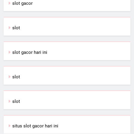
slot gacor
slot
slot gacor hari ini
slot
slot
situs slot gacor hari ini