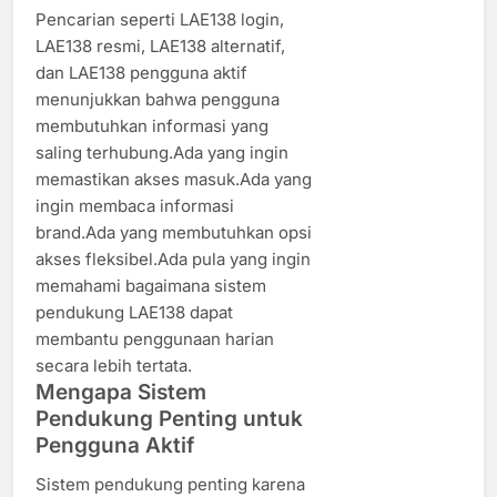
Pencarian seperti LAE138 login,
LAE138 resmi, LAE138 alternatif,
dan LAE138 pengguna aktif
menunjukkan bahwa pengguna
membutuhkan informasi yang
saling terhubung.Ada yang ingin
memastikan akses masuk.Ada yang
ingin membaca informasi
brand.Ada yang membutuhkan opsi
akses fleksibel.Ada pula yang ingin
memahami bagaimana sistem
pendukung LAE138 dapat
membantu penggunaan harian
secara lebih tertata.
Mengapa Sistem
Pendukung Penting untuk
Pengguna Aktif
Sistem pendukung penting karena