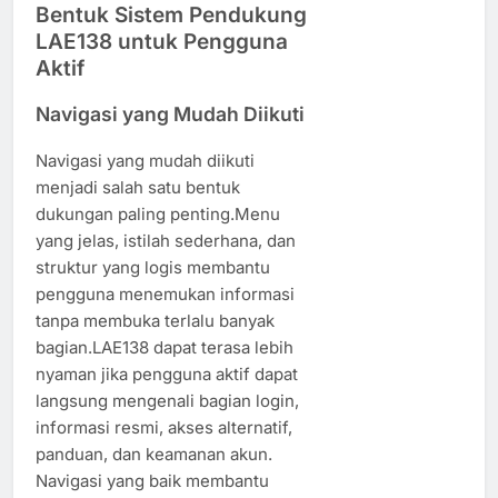
Bentuk Sistem Pendukung
LAE138 untuk Pengguna
Aktif
Navigasi yang Mudah Diikuti
Navigasi yang mudah diikuti
menjadi salah satu bentuk
dukungan paling penting.Menu
yang jelas, istilah sederhana, dan
struktur yang logis membantu
pengguna menemukan informasi
tanpa membuka terlalu banyak
bagian.LAE138 dapat terasa lebih
nyaman jika pengguna aktif dapat
langsung mengenali bagian login,
informasi resmi, akses alternatif,
panduan, dan keamanan akun.
Navigasi yang baik membantu