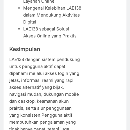
Layanan Online
Mengenal Kelebihan LAE138
dalam Mendukung Aktivitas
Digital
LAE138 sebagai Solusi
Akses Online yang Praktis
Kesimpulan
LAE138 dengan sistem pendukung
untuk pengguna aktif dapat
dipahami melalui akses login yang
jelas, informasi resmi yang rapi,
akses alternatif yang bijak,
navigasi mudah, dukungan mobile
dan desktop, keamanan akun
praktis, serta alur penggunaan
yang konsisten.Pengguna aktif
membutuhkan pengalaman yang
tidak hanya cepat, tetapi juga