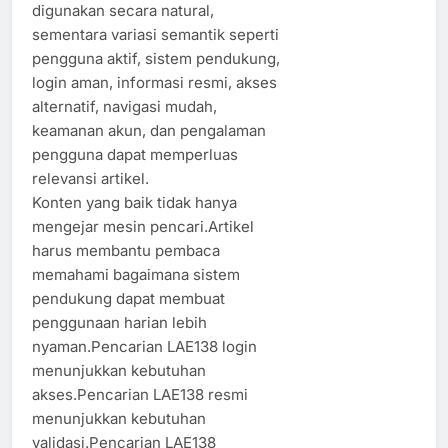
digunakan secara natural,
sementara variasi semantik seperti
pengguna aktif, sistem pendukung,
login aman, informasi resmi, akses
alternatif, navigasi mudah,
keamanan akun, dan pengalaman
pengguna dapat memperluas
relevansi artikel.
Konten yang baik tidak hanya
mengejar mesin pencari.Artikel
harus membantu pembaca
memahami bagaimana sistem
pendukung dapat membuat
penggunaan harian lebih
nyaman.Pencarian LAE138 login
menunjukkan kebutuhan
akses.Pencarian LAE138 resmi
menunjukkan kebutuhan
validasi.Pencarian LAE138