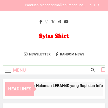
Skip
Panduan Mengoptimalkan Penggunaan LEBAH4D
to
untuk Aktivitas Harian yang Lebih Efisien
content
Memahami Fitur Utama KAYA787 untuk Pengguna
Baru
Mengenal Struktur Halaman LEBAH4D yang Rapi
dan Informatif
Panduan Mengoptimalkan Penggunaan
EDWINSLOT untuk Aktivitas Harian secara Efisien
Sylas Shirt
Panduan Mengoptimalkan Penggunaan LEBAH4D
Tampil Gaya Dengan Koleksi Kaus Dari
untuk Aktivitas Harian yang Lebih Efisien
NEWSLETTER
RANDOM NEWS
Sylas Shirt. Desain Trendi Untuk
Memahami Fitur Utama KAYA787 untuk Pengguna
Baru
Kenyamanan Sehari-Hari.
MENU
engenal Struktur Halaman LEBAH4D yang Rapi dan Informatif
HEADLINES
 Weeks Ago