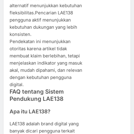
alternatif menunjukkan kebutuhan
fleksibilitas.Pencarian LAE138
pengguna aktif menunjukkan
kebutuhan dukungan yang lebih
konsisten.
Pendekatan ini menunjukkan
otoritas karena artikel tidak
membuat klaim berlebihan, tetapi
menjelaskan indikator yang masuk
akal, mudah dipahami, dan relevan
dengan kebutuhan pengguna
digital.
FAQ tentang Sistem
Pendukung LAE138
Apa itu LAE138?
LAE138 adalah brand digital yang
banyak dicari pengguna terkait