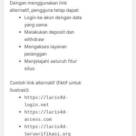
Dengan menggunakan link
alternatif, pengguna tetap dapat:
Login ke akun dengan data
yang sama
Melakukan deposit dan
withdraw
Mengakses layanan
pelanggan
Menjelajahi seluruh fitur
situs
Contoh link alternatif (fiktif untuk
ilustrasi):
https://laris4d-
login.net
https://laris4d-
access.com
https://laris4d-
terverifikasi.org