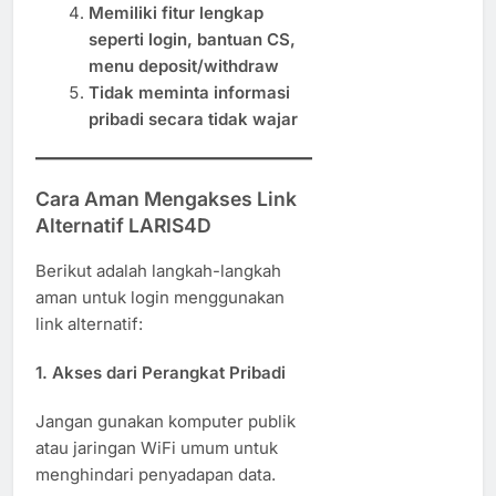
Memiliki fitur lengkap
seperti login, bantuan CS,
menu deposit/withdraw
Tidak meminta informasi
pribadi secara tidak wajar
Cara Aman Mengakses Link
Alternatif LARIS4D
Berikut adalah langkah-langkah
aman untuk login menggunakan
link alternatif:
1. Akses dari Perangkat Pribadi
Jangan gunakan komputer publik
atau jaringan WiFi umum untuk
menghindari penyadapan data.