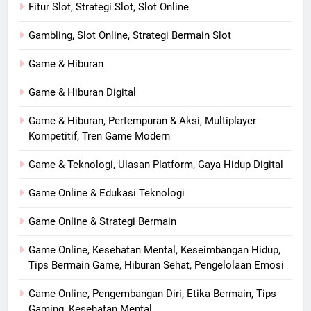
Fitur Slot, Strategi Slot, Slot Online
Gambling, Slot Online, Strategi Bermain Slot
Game & Hiburan
Game & Hiburan Digital
Game & Hiburan, Pertempuran & Aksi, Multiplayer
Kompetitif, Tren Game Modern
Game & Teknologi, Ulasan Platform, Gaya Hidup Digital
Game Online & Edukasi Teknologi
Game Online & Strategi Bermain
Game Online, Kesehatan Mental, Keseimbangan Hidup,
Tips Bermain Game, Hiburan Sehat, Pengelolaan Emosi
Game Online, Pengembangan Diri, Etika Bermain, Tips
Gaming, Kesehatan Mental.