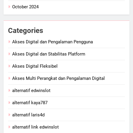
October 2024
Categories
Akses Digital dan Pengalaman Pengguna
Akses Digital dan Stabilitas Platform
Akses Digital Fleksibel
Akses Multi Perangkat dan Pengalaman Digital
alternatif edwinslot
alternatif kaya787
alternatif laris4d
alternatif link edwinslot