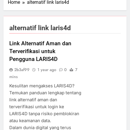
Home
alternatif link laris4d
alternatif link laris4d
Link Alternatif Aman dan
Terverifikasi untuk
Pengguna LARIS4D
2b3af99
1 year ago
0
7
mins
Kesulitan mengakses LARIS4D?
Temukan panduan lengkap tentang
link alternatif aman dan
terverifikasi untuk login ke
LARIS4D tanpa risiko pemblokiran
atau keamanan data.
Dalam dunia digital yang terus