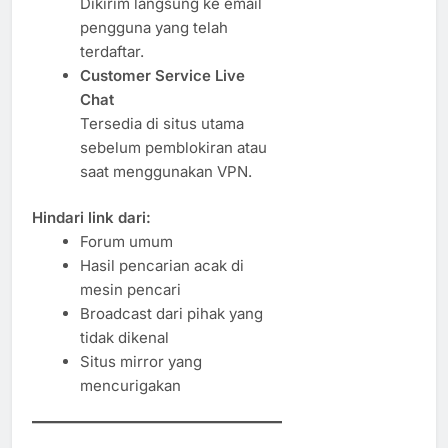
Dikirim langsung ke email
pengguna yang telah
terdaftar.
Customer Service Live
Chat
Tersedia di situs utama
sebelum pemblokiran atau
saat menggunakan VPN.
Hindari link dari:
Forum umum
Hasil pencarian acak di
mesin pencari
Broadcast dari pihak yang
tidak dikenal
Situs mirror yang
mencurigakan