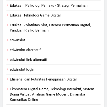
Edukasi · Psikologi Perilaku · Strategi Permainan
Edukasi Teknologi Game Digital
Edukasi Volatilitas Slot, Literasi Permainan Digital,
Panduan Risiko Bermain
edwinslot
edwinslot alternatif
edwinslot link alternatif
edwinslot login
Efisiensi dan Rutinitas Penggunaan Digital
Ekosistem Digital Game, Teknologi Interaktif, Sistem
Dunia Virtual, Analisis Game Modern, Dinamika
Komunitas Online