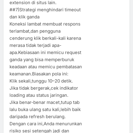
extension di situs lain.
##7)Strategi menghindari timeout
dan klik ganda
Koneksi lambat membuat respons
terlambat,dan pengguna
cenderung klik berkali-kali karena
merasa tidak terjadi apa-
apa.Kebiasaan ini memicu request
ganda yang bisa memperburuk
keadaan atau memicu pembatasan
keamanan.Biasakan pola ini:
Klik sekali,tunggu 10–20 detik.
Jika tidak bergerak,cek indikator
loading atau status jaringan.
Jika benar-benar macet,tutup tab
lalu buka ulang satu kali,lebih baik
daripada refresh berulang.
Dengan cara ini,Anda menurunkan
risiko sesi setengah jadi dan