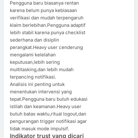
Pengguna baru biasanya rentan
karena belum punya kebiasaan
verifikasi dan mudah terpengaruh
klaim berlebihan.Pengguna adaptif
lebih stabil karena punya checklist
sederhana dan disiplin
perangkat.Heavy user cenderung
mengalami kelelahan
keputusan,lebih sering
multitasking,dan lebih mudah
terpancing notifikasi.
Analisis ini penting untuk
menentukan intervensi yang
tepat.Pengguna baru butuh edukasi
istilah dan keamanan.Heavy user
butuh batas waktu,ritual logout,dan
pengurangan trigger notifikasi agar
tidak masuk mode impulsif.
Indikator trust yang dicari