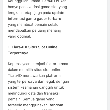
Keunggulan utama Tiara4D bukan
hanya pada variasi game slot yang
lengkap, tetapi juga pada
update
informasi game gacor terbaru
yang membuat pemain selalu
mendapatkan peluang menang
yang optimal.
1. Tiara4D: Situs Slot Online
Terpercaya
Kepercayaan menjadi faktor utama
dalam memilih situs slot online.
Tiara4D menawarkan platform
yang
terpercaya dan legal
, dengan
sistem keamanan canggih untuk
melindungi data dan transaksi
pemain. Semua game yang
tersedia menggunakan
Random