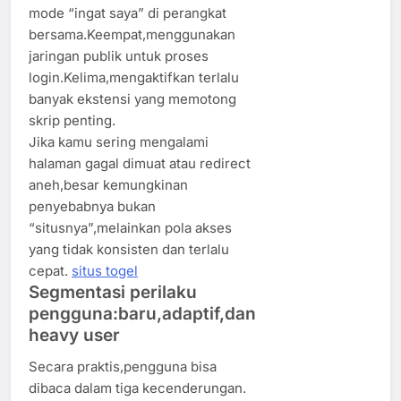
mode “ingat saya” di perangkat
bersama.Keempat,menggunakan
jaringan publik untuk proses
login.Kelima,mengaktifkan terlalu
banyak ekstensi yang memotong
skrip penting.
Jika kamu sering mengalami
halaman gagal dimuat atau redirect
aneh,besar kemungkinan
penyebabnya bukan
“situsnya”,melainkan pola akses
yang tidak konsisten dan terlalu
cepat.
situs togel
Segmentasi perilaku
pengguna:baru,adaptif,dan
heavy user
Secara praktis,pengguna bisa
dibaca dalam tiga kecenderungan.