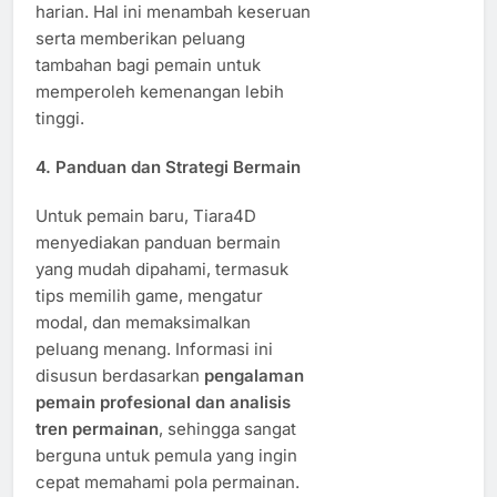
harian. Hal ini menambah keseruan
serta memberikan peluang
tambahan bagi pemain untuk
memperoleh kemenangan lebih
tinggi.
4. Panduan dan Strategi Bermain
Untuk pemain baru, Tiara4D
menyediakan panduan bermain
yang mudah dipahami, termasuk
tips memilih game, mengatur
modal, dan memaksimalkan
peluang menang. Informasi ini
disusun berdasarkan
pengalaman
pemain profesional dan analisis
tren permainan
, sehingga sangat
berguna untuk pemula yang ingin
cepat memahami pola permainan.