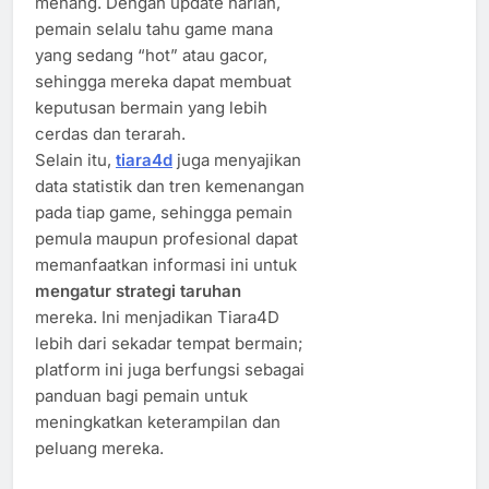
menang. Dengan update harian,
pemain selalu tahu game mana
yang sedang “hot” atau gacor,
sehingga mereka dapat membuat
keputusan bermain yang lebih
cerdas dan terarah.
Selain itu,
tiara4d
juga menyajikan
data statistik dan tren kemenangan
pada tiap game, sehingga pemain
pemula maupun profesional dapat
memanfaatkan informasi ini untuk
mengatur strategi taruhan
mereka. Ini menjadikan Tiara4D
lebih dari sekadar tempat bermain;
platform ini juga berfungsi sebagai
panduan bagi pemain untuk
meningkatkan keterampilan dan
peluang mereka.