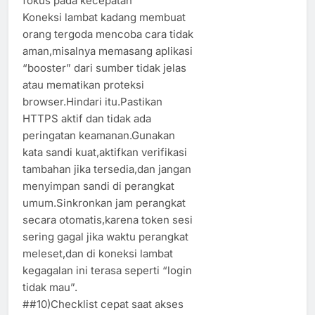
fokus pada kecepatan
Koneksi lambat kadang membuat
orang tergoda mencoba cara tidak
aman,misalnya memasang aplikasi
“booster” dari sumber tidak jelas
atau mematikan proteksi
browser.Hindari itu.Pastikan
HTTPS aktif dan tidak ada
peringatan keamanan.Gunakan
kata sandi kuat,aktifkan verifikasi
tambahan jika tersedia,dan jangan
menyimpan sandi di perangkat
umum.Sinkronkan jam perangkat
secara otomatis,karena token sesi
sering gagal jika waktu perangkat
meleset,dan di koneksi lambat
kegagalan ini terasa seperti “login
tidak mau”.
##10)Checklist cepat saat akses