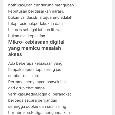
notifikasi,dan cenderung mengubah
keputusan berdasarkan narasi,
bukan validasi.Bila tujuanmu adalah
tetap rasional,perlakukan data
historis sebagai latihan literasi,
bukan alat kepastian.
Mikro-kebiasaan digital
yang memicu masalah
akses
Ada beberapa kebiasaan yang
tampak sepele tapi sering jadi
sumber masalah.
Pertama,menyimpan banyak link
dari grup chat tanpa
verifikasi.Kedua,login di perangkat
berbeda secara bergantian
sehingga cookie dan sesi saling
bertabrakan.Ketiga,mengandalkan