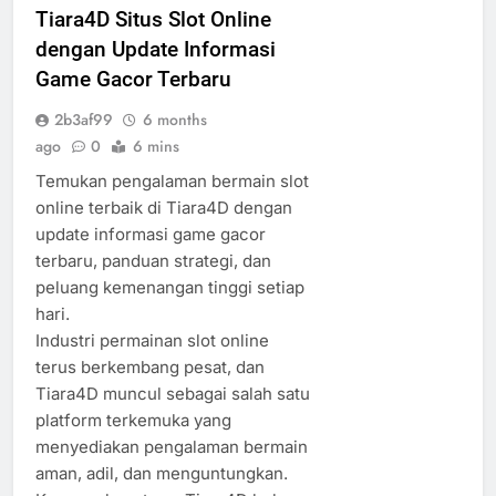
Tiara4D Situs Slot Online
dengan Update Informasi
Game Gacor Terbaru
2b3af99
6 months
ago
0
6 mins
Temukan pengalaman bermain slot
online terbaik di Tiara4D dengan
update informasi game gacor
terbaru, panduan strategi, dan
peluang kemenangan tinggi setiap
hari.
Industri permainan slot online
terus berkembang pesat, dan
Tiara4D muncul sebagai salah satu
platform terkemuka yang
menyediakan pengalaman bermain
aman, adil, dan menguntungkan.