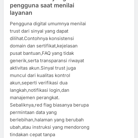
pengguna saat menilai
layanan
Pengguna digital umumnya menilai
trust dari sinyal yang dapat
dilihat.Contohnya konsistensi
domain dan sertifikat,kejelasan
pusat bantuan,FAQ yang tidak
generik,serta transparansi riwayat
aktivitas akun.Sinyal trust juga
muncul dari kualitas kontrol
akun,seperti verifikasi dua
langkah,notifikasi login,dan
manajemen perangkat.
Sebaliknya,red flag biasanya berupa
permintaan data yang
berlebihan,halaman yang berubah
ubah,atau instruksi yang mendorong
tindakan cepat tanpa