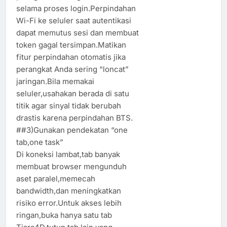
selama proses login.Perpindahan
Wi-Fi ke seluler saat autentikasi
dapat memutus sesi dan membuat
token gagal tersimpan.Matikan
fitur perpindahan otomatis jika
perangkat Anda sering “loncat”
jaringan.Bila memakai
seluler,usahakan berada di satu
titik agar sinyal tidak berubah
drastis karena perpindahan BTS.
##3)Gunakan pendekatan “one
tab,one task”
Di koneksi lambat,tab banyak
membuat browser mengunduh
aset paralel,memecah
bandwidth,dan meningkatkan
risiko error.Untuk akses lebih
ringan,buka hanya satu tab