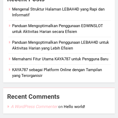
Mengenal Struktur Halaman LEBAH4D yang Rapi dan
Informatif
Panduan Mengoptimalkan Penggunaan EDWINSLOT
untuk Aktivitas Harian secara Efisien
Panduan Mengoptimalkan Penggunaan LEBAH4D untuk
Aktivitas Harian yang Lebih Efisien
Memahami Fitur Utama KAYA787 untuk Pengguna Baru
KAYA787 sebagai Platform Online dengan Tampilan
yang Terorganisir
Recent Comments
A WordPress Commenter
on
Hello world!