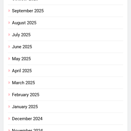
September 2025
August 2025
July 2025
June 2025
May 2025
April 2025
March 2025
February 2025
January 2025
December 2024
November 2024