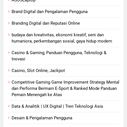
Brand Digital dan Pengalaman Pengguna
Branding Digital dan Reputasi Online
budaya dan kreativitas, ekonomi kreatif, seni dan
humaniora, perkembangan sosial, gaya hidup modern
Casino & Gaming, Panduan Pengguna, Teknologi &
Inovasi
Casino, Slot Online, Jackpot
Competitive Gaming Game Improvement Strategy Mental
dan Performa Bermain E-Sport & Ranked Mode Panduan
Pemain Menengah ke Atas
Data & Analitik | UX Digital | Tren Teknologi Asia
Desain & Pengalaman Pengguna