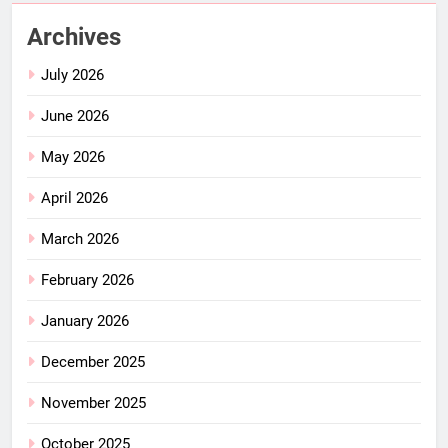
Archives
July 2026
June 2026
May 2026
April 2026
March 2026
February 2026
January 2026
December 2025
November 2025
October 2025