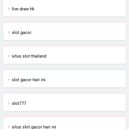
live draw hk
slot gacor
situs slot thailand
slot gacor hari ini
slot777
situs slot gacor hari ini