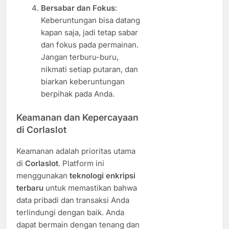
Bersabar dan Fokus
:
Keberuntungan bisa datang
kapan saja, jadi tetap sabar
dan fokus pada permainan.
Jangan terburu-buru,
nikmati setiap putaran, dan
biarkan keberuntungan
berpihak pada Anda.
Keamanan dan Kepercayaan
di Corlaslot
Keamanan adalah prioritas utama
di
Corlaslot
. Platform ini
menggunakan
teknologi enkripsi
terbaru
untuk memastikan bahwa
data pribadi dan transaksi Anda
terlindungi dengan baik. Anda
dapat bermain dengan tenang dan