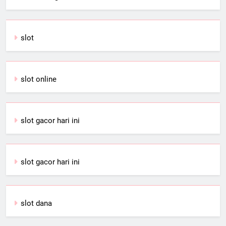
slot
slot online
slot gacor hari ini
slot gacor hari ini
slot dana