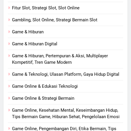
Fitur Slot, Strategi Slot, Slot Online
Gambling, Slot Online, Strategi Bermain Slot
Game & Hiburan
Game & Hiburan Digital
Game & Hiburan, Pertempuran & Aksi, Multiplayer
Kompetitif, Tren Game Modern
Game & Teknologi, Ulasan Platform, Gaya Hidup Digital
Game Online & Edukasi Teknologi
Game Online & Strategi Bermain
Game Online, Kesehatan Mental, Keseimbangan Hidup,
Tips Bermain Game, Hiburan Sehat, Pengelolaan Emosi
Game Online, Pengembangan Diri, Etika Bermain, Tips