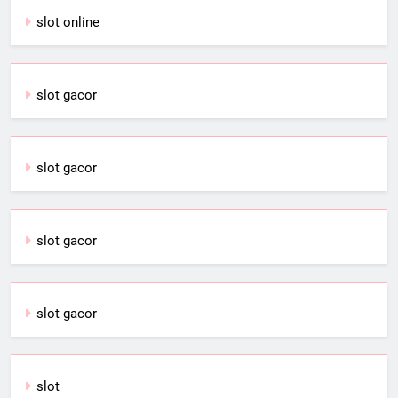
slot online
slot gacor
slot gacor
slot gacor
slot gacor
slot