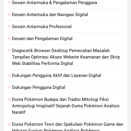
Desain Antarmuka & Pengalaman Pengguna
Desain Antarmuka dan Navigasi Digital
Desain Antarmuka Profesional
Desain dan Pengalaman Digital
Diagnostik Browser Desktop Pemecahan Masalah
Tampilan Optimasi Akses Website Keamanan dan Skrip
Web Stabilitas Performa Digital
Dukungan Pengguna Aktif dan Layanan Digital
Dukungan Pengguna Digital
Dunia Pokémon Budaya dan Tradisi Mitologi Fiksi
Antropologi Imajinatif Sejarah Dunia Pokémon Analisis
Naratif
Dunia Pokémon Teori dan Spekulasi Pokémon Game dan
Hiburan Evolusi Pokémon Analisis Pokémon