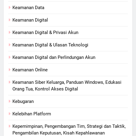
Keamanan Data
Keamanan Digital
Keamanan Digital & Privasi Akun
Keamanan Digital & Ulasan Teknologi
Keamanan Digital dan Perlindungan Akun
Keamanan Online
Keamanan Siber Keluarga, Panduan Windows, Edukasi
Orang Tua, Kontrol Akses Digital
Kebugaran
Kelebihan Platform
Kepemimpinan, Pengembangan Tim, Strategi dan Taktik,
Pengambilan Keputusan, Kisah Kepahlawanan