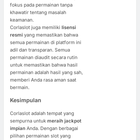
fokus pada permainan tanpa
khawatir tentang masalah
keamanan.
Corlaslot juga memiliki
lisensi
resmi
yang memastikan bahwa
semua permainan di platform ini
adil dan transparan. Semua
permainan diaudit secara rutin
untuk memastikan bahwa hasil
permainan adalah hasil yang sah,
memberi Anda rasa aman saat
bermain.
Kesimpulan
Corlaslot adalah tempat yang
sempurna untuk
meraih jackpot
impian
Anda. Dengan berbagai
pilihan permainan slot yang