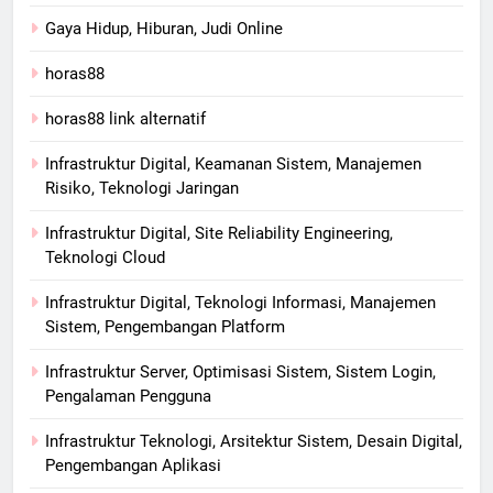
Gaya Hidup, Hiburan, Judi Online
horas88
horas88 link alternatif
Infrastruktur Digital, Keamanan Sistem, Manajemen
Risiko, Teknologi Jaringan
Infrastruktur Digital, Site Reliability Engineering,
Teknologi Cloud
Infrastruktur Digital, Teknologi Informasi, Manajemen
Sistem, Pengembangan Platform
Infrastruktur Server, Optimisasi Sistem, Sistem Login,
Pengalaman Pengguna
Infrastruktur Teknologi, Arsitektur Sistem, Desain Digital,
Pengembangan Aplikasi