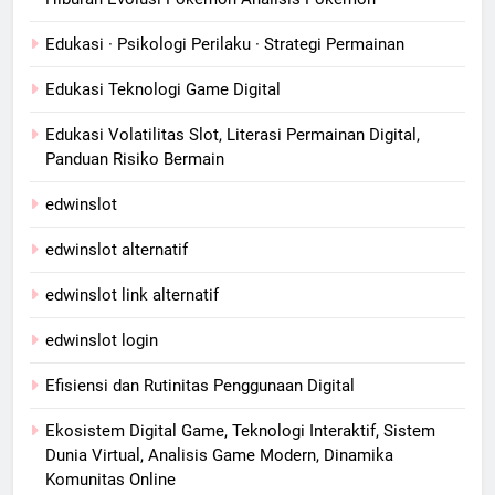
Edukasi · Psikologi Perilaku · Strategi Permainan
Edukasi Teknologi Game Digital
Edukasi Volatilitas Slot, Literasi Permainan Digital,
Panduan Risiko Bermain
edwinslot
edwinslot alternatif
edwinslot link alternatif
edwinslot login
Efisiensi dan Rutinitas Penggunaan Digital
Ekosistem Digital Game, Teknologi Interaktif, Sistem
Dunia Virtual, Analisis Game Modern, Dinamika
Komunitas Online