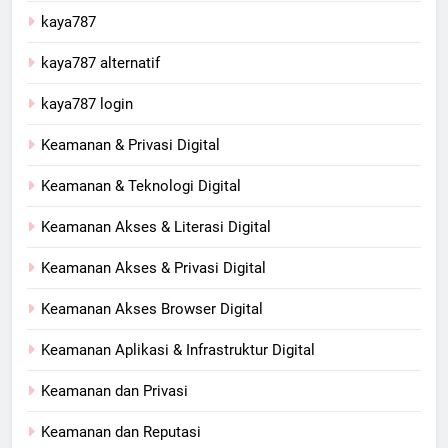
kaya787
kaya787 alternatif
kaya787 login
Keamanan & Privasi Digital
Keamanan & Teknologi Digital
Keamanan Akses & Literasi Digital
Keamanan Akses & Privasi Digital
Keamanan Akses Browser Digital
Keamanan Aplikasi & Infrastruktur Digital
Keamanan dan Privasi
Keamanan dan Reputasi