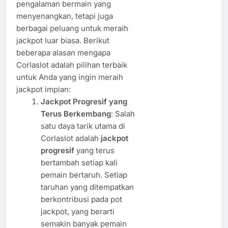
pengalaman bermain yang
menyenangkan, tetapi juga
berbagai peluang untuk meraih
jackpot luar biasa. Berikut
beberapa alasan mengapa
Corlaslot adalah pilihan terbaik
untuk Anda yang ingin meraih
jackpot impian:
Jackpot Progresif yang
Terus Berkembang
: Salah
satu daya tarik utama di
Corlaslot adalah
jackpot
progresif
yang terus
bertambah setiap kali
pemain bertaruh. Setiap
taruhan yang ditempatkan
berkontribusi pada pot
jackpot, yang berarti
semakin banyak pemain