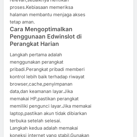
proses.Kebiasaan memeriksa
halaman membantu menjaga akses
tetap aman.
Cara Mengoptimalkan
Penggunaan Edwinslot di
Perangkat Harian
Langkah pertama adalah
menggunakan perangkat
pribadi.Perangkat pribadi memberi
kontrol lebih baik terhadap riwayat
browser,cache,penyimpanan
data,dan keamanan layar.Jika
memakai HP,pastikan perangkat
memiliki pengunci layar.Jika memakai
laptop,pastikan akun tidak dibiarkan
terbuka setelah selesai.
Langkah kedua adalah memakai
koneksi internet yang stabil.Gunakan