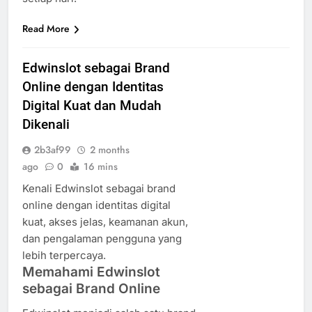
Read More
Edwinslot sebagai Brand
Online dengan Identitas
Digital Kuat dan Mudah
Dikenali
2b3af99
2 months
ago
0
16 mins
Kenali Edwinslot sebagai brand
online dengan identitas digital
kuat, akses jelas, keamanan akun,
dan pengalaman pengguna yang
lebih terpercaya.
Memahami Edwinslot
sebagai Brand Online