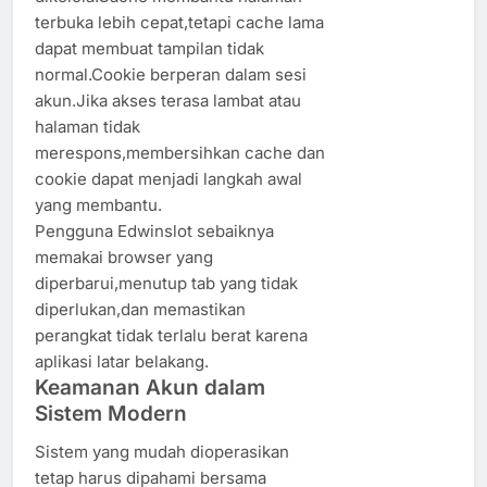
terbuka lebih cepat,tetapi cache lama
dapat membuat tampilan tidak
normal.Cookie berperan dalam sesi
akun.Jika akses terasa lambat atau
halaman tidak
merespons,membersihkan cache dan
cookie dapat menjadi langkah awal
yang membantu.
Pengguna Edwinslot sebaiknya
memakai browser yang
diperbarui,menutup tab yang tidak
diperlukan,dan memastikan
perangkat tidak terlalu berat karena
aplikasi latar belakang.
Keamanan Akun dalam
Sistem Modern
Sistem yang mudah dioperasikan
tetap harus dipahami bersama