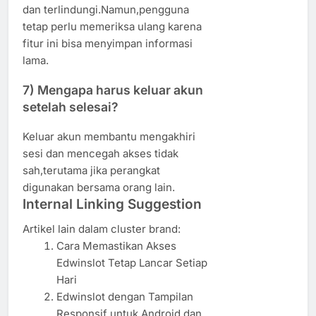
dan terlindungi.Namun,pengguna
tetap perlu memeriksa ulang karena
fitur ini bisa menyimpan informasi
lama.
7) Mengapa harus keluar akun
setelah selesai?
Keluar akun membantu mengakhiri
sesi dan mencegah akses tidak
sah,terutama jika perangkat
digunakan bersama orang lain.
Internal Linking Suggestion
Artikel lain dalam cluster brand:
Cara Memastikan Akses
Edwinslot Tetap Lancar Setiap
Hari
Edwinslot dengan Tampilan
Responsif untuk Android dan