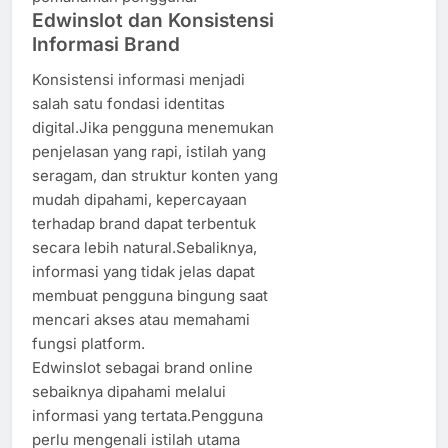
Edwinslot dan Konsistensi
Informasi Brand
Konsistensi informasi menjadi
salah satu fondasi identitas
digital.Jika pengguna menemukan
penjelasan yang rapi, istilah yang
seragam, dan struktur konten yang
mudah dipahami, kepercayaan
terhadap brand dapat terbentuk
secara lebih natural.Sebaliknya,
informasi yang tidak jelas dapat
membuat pengguna bingung saat
mencari akses atau memahami
fungsi platform.
Edwinslot sebagai brand online
sebaiknya dipahami melalui
informasi yang tertata.Pengguna
perlu mengenali istilah utama