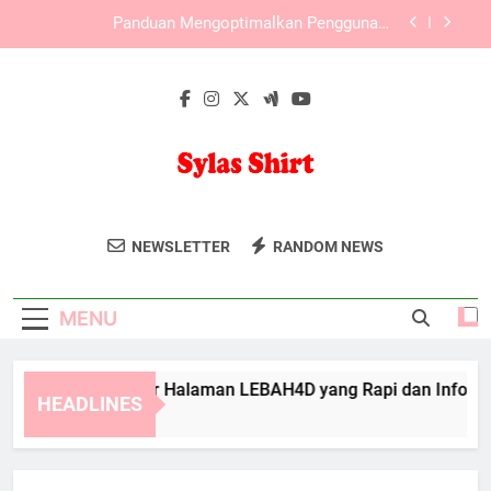
Skip
Panduan Mengoptimalkan Penggunaan LEBAH4D
to
untuk Aktivitas Harian yang Lebih Efisien
content
Memahami Fitur Utama KAYA787 untuk Pengguna
Baru
Mengenal Struktur Halaman LEBAH4D yang Rapi
dan Informatif
Panduan Mengoptimalkan Penggunaan
EDWINSLOT untuk Aktivitas Harian secara Efisien
Sylas Shirt
Panduan Mengoptimalkan Penggunaan LEBAH4D
Tampil Gaya Dengan Koleksi Kaus Dari
untuk Aktivitas Harian yang Lebih Efisien
NEWSLETTER
RANDOM NEWS
Sylas Shirt. Desain Trendi Untuk
Memahami Fitur Utama KAYA787 untuk Pengguna
Baru
Kenyamanan Sehari-Hari.
MENU
ngenal Struktur Halaman LEBAH4D yang Rapi dan Informatif
HEADLINES
Weeks Ago