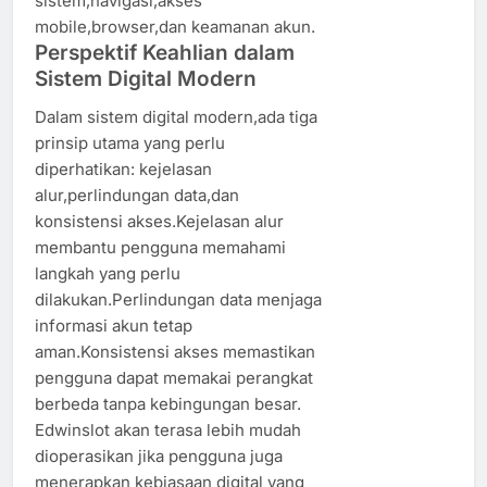
sistem,navigasi,akses
mobile,browser,dan keamanan akun.
Perspektif Keahlian dalam
Sistem Digital Modern
Dalam sistem digital modern,ada tiga
prinsip utama yang perlu
diperhatikan: kejelasan
alur,perlindungan data,dan
konsistensi akses.Kejelasan alur
membantu pengguna memahami
langkah yang perlu
dilakukan.Perlindungan data menjaga
informasi akun tetap
aman.Konsistensi akses memastikan
pengguna dapat memakai perangkat
berbeda tanpa kebingungan besar.
Edwinslot akan terasa lebih mudah
dioperasikan jika pengguna juga
menerapkan kebiasaan digital yang