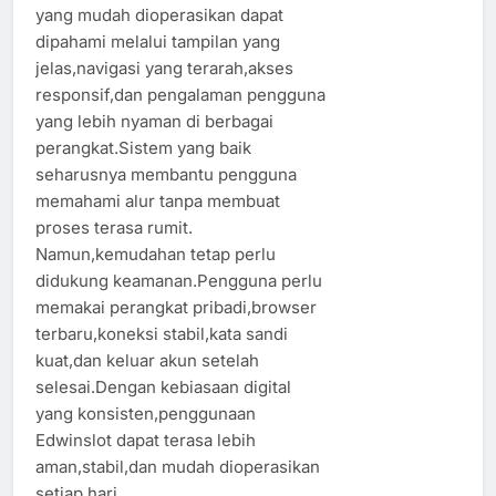
yang mudah dioperasikan dapat
dipahami melalui tampilan yang
jelas,navigasi yang terarah,akses
responsif,dan pengalaman pengguna
yang lebih nyaman di berbagai
perangkat.Sistem yang baik
seharusnya membantu pengguna
memahami alur tanpa membuat
proses terasa rumit.
Namun,kemudahan tetap perlu
didukung keamanan.Pengguna perlu
memakai perangkat pribadi,browser
terbaru,koneksi stabil,kata sandi
kuat,dan keluar akun setelah
selesai.Dengan kebiasaan digital
yang konsisten,penggunaan
Edwinslot dapat terasa lebih
aman,stabil,dan mudah dioperasikan
setiap hari.