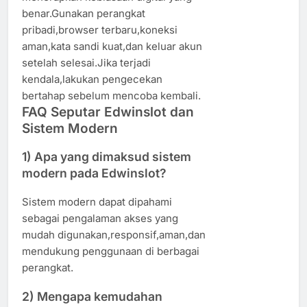
benar.Gunakan perangkat
pribadi,browser terbaru,koneksi
aman,kata sandi kuat,dan keluar akun
setelah selesai.Jika terjadi
kendala,lakukan pengecekan
bertahap sebelum mencoba kembali.
FAQ Seputar Edwinslot dan
Sistem Modern
1) Apa yang dimaksud sistem
modern pada Edwinslot?
Sistem modern dapat dipahami
sebagai pengalaman akses yang
mudah digunakan,responsif,aman,dan
mendukung penggunaan di berbagai
perangkat.
2) Mengapa kemudahan