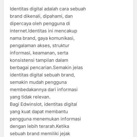
Identitas digital adalah cara sebuah
brand dikenali, dipahami, dan
dipercaya oleh pengguna di
internet.Identitas ini mencakup
nama brand, gaya komunikasi,
pengalaman akses, struktur
informasi, keamanan, serta
konsistensi tampilan dalam
berbagai pencarian.Semakin jelas
identitas digital sebuah brand,
semakin mudah pengguna
membedakannya dari informasi
yang tidak relevan.
Bagi Edwinslot, identitas digital
yang kuat dapat membantu
pengguna menemukan informasi
dengan lebih terarah.Ketika
sebuah brand memiliki jejak