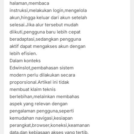
halaman,membaca
instruksi,melakukan login,mengelola
akun,hingga keluar dari akun setelah
selesai.Jika alur tersebut mudah
diikuti,pengguna baru lebih cepat
beradaptasi,sedangkan pengguna
aktif dapat mengakses akun dengan
lebih efisien.
Dalam konteks
Edwinslot,pembahasan sistem
modern perlu dilakukan secara
proporsional.Artikel ini tidak
membuat klaim teknis
berlebihan,melainkan membahas
aspek yang relevan dengan
pengalaman pengguna,seperti
kemudahan navigasi,kesiapan
perangkat,browser,koneksi,keamanan
data,dan kebiasaan akses yang tertib.