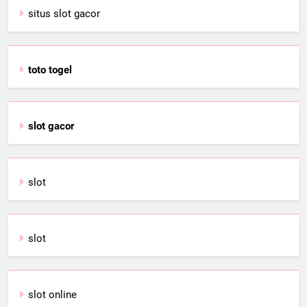
situs slot gacor
toto togel
slot gacor
slot
slot
slot online