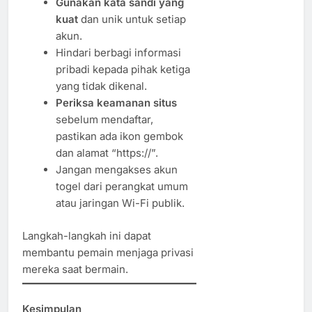
Gunakan kata sandi yang
kuat
dan unik untuk setiap
akun.
Hindari berbagi informasi
pribadi kepada pihak ketiga
yang tidak dikenal.
Periksa keamanan situs
sebelum mendaftar,
pastikan ada ikon gembok
dan alamat “https://”.
Jangan mengakses akun
togel dari perangkat umum
atau jaringan Wi-Fi publik.
Langkah-langkah ini dapat
membantu pemain menjaga privasi
mereka saat bermain.
Kesimpulan