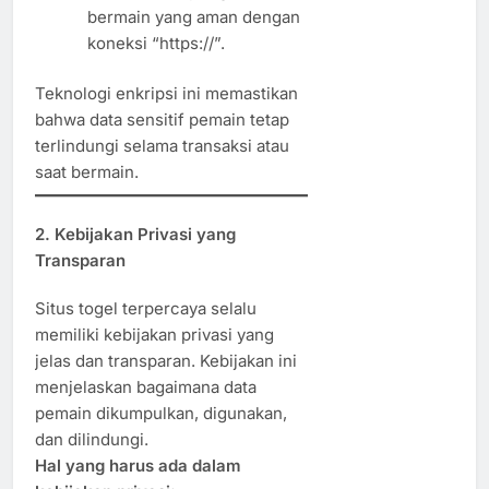
bermain yang aman dengan
koneksi “https://”.
Teknologi enkripsi ini memastikan
bahwa data sensitif pemain tetap
terlindungi selama transaksi atau
saat bermain.
2. Kebijakan Privasi yang
Transparan
Situs togel terpercaya selalu
memiliki kebijakan privasi yang
jelas dan transparan. Kebijakan ini
menjelaskan bagaimana data
pemain dikumpulkan, digunakan,
dan dilindungi.
Hal yang harus ada dalam