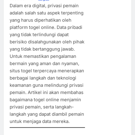
Dalam era digital, privasi pemain
adalah salah satu aspek terpenting
yang harus diperhatikan oleh
platform togel online. Data pribadi
yang tidak terlindungi dapat
berisiko disalahgunakan oleh pihak
yang tidak bertanggung jawab.
Untuk memastikan pengalaman
bermain yang aman dan nyaman,
situs togel terpercaya menerapkan
berbagai langkah dan teknologi
keamanan guna melindungi privasi
pemain. Artikel ini akan membahas
bagaimana togel online menjamin
privasi pemain, serta langkah-
langkah yang dapat diambil pemain
untuk menjaga data mereka.