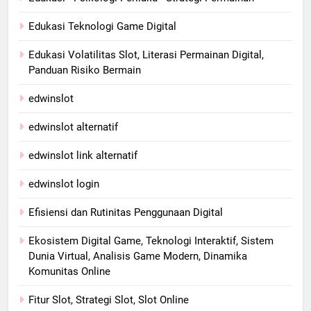
Edukasi Teknologi Game Digital
Edukasi Volatilitas Slot, Literasi Permainan Digital,
Panduan Risiko Bermain
edwinslot
edwinslot alternatif
edwinslot link alternatif
edwinslot login
Efisiensi dan Rutinitas Penggunaan Digital
Ekosistem Digital Game, Teknologi Interaktif, Sistem
Dunia Virtual, Analisis Game Modern, Dinamika
Komunitas Online
Fitur Slot, Strategi Slot, Slot Online