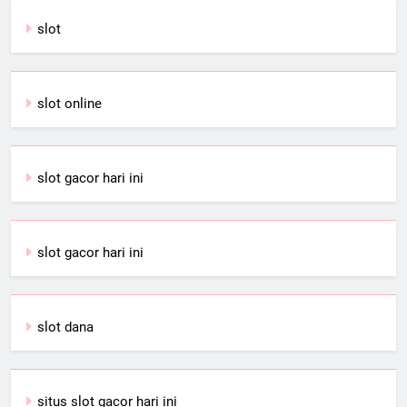
slot
slot online
slot gacor hari ini
slot gacor hari ini
slot dana
situs slot gacor hari ini