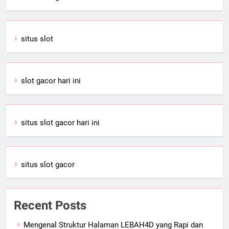
situs slot
slot gacor hari ini
situs slot gacor hari ini
situs slot gacor
Recent Posts
Mengenal Struktur Halaman LEBAH4D yang Rapi dan