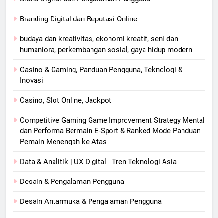
Branding Digital dan Reputasi Online
budaya dan kreativitas, ekonomi kreatif, seni dan
humaniora, perkembangan sosial, gaya hidup modern
Casino & Gaming, Panduan Pengguna, Teknologi &
Inovasi
Casino, Slot Online, Jackpot
Competitive Gaming Game Improvement Strategy Mental
dan Performa Bermain E-Sport & Ranked Mode Panduan
Pemain Menengah ke Atas
Data & Analitik | UX Digital | Tren Teknologi Asia
Desain & Pengalaman Pengguna
Desain Antarmuka & Pengalaman Pengguna