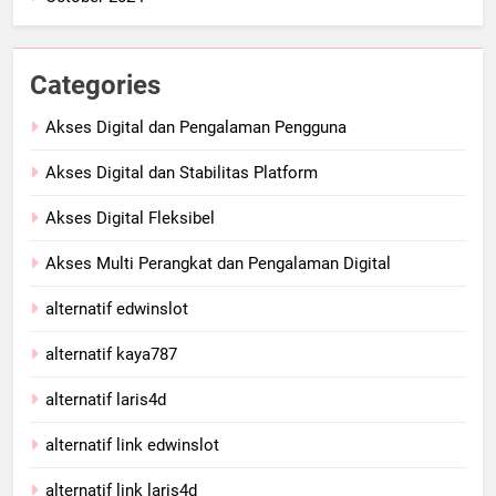
Categories
Akses Digital dan Pengalaman Pengguna
Akses Digital dan Stabilitas Platform
Akses Digital Fleksibel
Akses Multi Perangkat dan Pengalaman Digital
alternatif edwinslot
alternatif kaya787
alternatif laris4d
alternatif link edwinslot
alternatif link laris4d