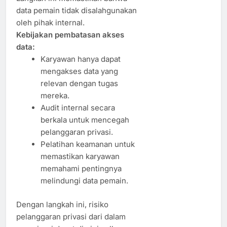
data pemain tidak disalahgunakan
oleh pihak internal.
Kebijakan pembatasan akses
data:
Karyawan hanya dapat
mengakses data yang
relevan dengan tugas
mereka.
Audit internal secara
berkala untuk mencegah
pelanggaran privasi.
Pelatihan keamanan untuk
memastikan karyawan
memahami pentingnya
melindungi data pemain.
Dengan langkah ini, risiko
pelanggaran privasi dari dalam