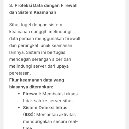
3. Proteksi Data dengan Firewall
dan Sistem Keamanan
Situs togel dengan sistem
keamanan canggih melindungi
data pemain menggunakan firewall
dan perangkat lunak keamanan
lainnya. Sistem ini bertugas
mencegah serangan siber dan
melindungi server dari upaya
peretasan.
Fitur keamanan data yang
biasanya diterapkan:
Firewall:
Membatasi akses
tidak sah ke server situs.
Sistem Deteksi Intrusi
(IDS):
Memantau aktivitas
mencurigakan secara real-
time.