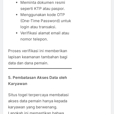
Meminta dokumen resmi
seperti KTP atau paspor.
Menggunakan kode OTP
(One-Time Password) untuk
login atau transaksi.
Verifikasi alamat email atau
nomor telepon.
Proses verifikasi ini memberikan
lapisan keamanan tambahan bagi
data dan dana pemain.
5. Pembatasan Akses Data oleh
Karyawan
Situs togel terpercaya membatasi
akses data pemain hanya kepada
karyawan yang berwenang.
Langkah ini memastikan bahwa