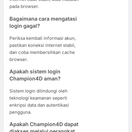
pada browser.
Bagaimana cara mengatasi
login gagal?
Periksa kembali informasi akun,
pastikan koneksi internet stabil,
dan coba membersihkan cache
browser.
Apakah sistem login
Champion4D aman?
Sistem login dilindungi oleh
teknologi keamanan seperti
enkripsi data dan autentikasi
pengguna.
Apakah Champion4D dapat
diakses melalui perangkat