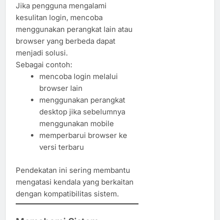
Jika pengguna mengalami
kesulitan login, mencoba
menggunakan perangkat lain atau
browser yang berbeda dapat
menjadi solusi.
Sebagai contoh:
mencoba login melalui
browser lain
menggunakan perangkat
desktop jika sebelumnya
menggunakan mobile
memperbarui browser ke
versi terbaru
Pendekatan ini sering membantu
mengatasi kendala yang berkaitan
dengan kompatibilitas sistem.