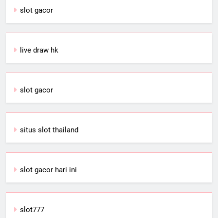
slot gacor
live draw hk
slot gacor
situs slot thailand
slot gacor hari ini
slot777