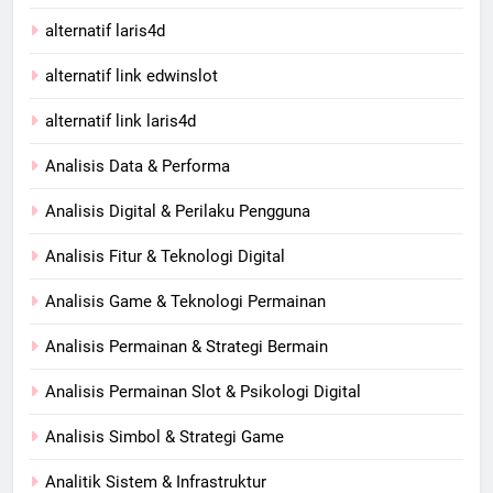
alternatif laris4d
alternatif link edwinslot
alternatif link laris4d
Analisis Data & Performa
Analisis Digital & Perilaku Pengguna
Analisis Fitur & Teknologi Digital
Analisis Game & Teknologi Permainan
Analisis Permainan & Strategi Bermain
Analisis Permainan Slot & Psikologi Digital
Analisis Simbol & Strategi Game
Analitik Sistem & Infrastruktur