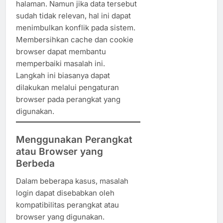
halaman. Namun jika data tersebut
sudah tidak relevan, hal ini dapat
menimbulkan konflik pada sistem.
Membersihkan cache dan cookie
browser dapat membantu
memperbaiki masalah ini.
Langkah ini biasanya dapat
dilakukan melalui pengaturan
browser pada perangkat yang
digunakan.
Menggunakan Perangkat
atau Browser yang
Berbeda
Dalam beberapa kasus, masalah
login dapat disebabkan oleh
kompatibilitas perangkat atau
browser yang digunakan.