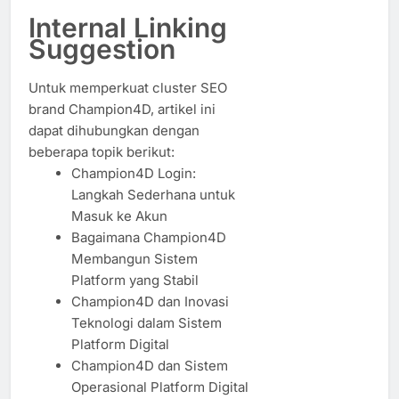
Internal Linking
Suggestion
Untuk memperkuat cluster SEO
brand Champion4D, artikel ini
dapat dihubungkan dengan
beberapa topik berikut:
Champion4D Login:
Langkah Sederhana untuk
Masuk ke Akun
Bagaimana Champion4D
Membangun Sistem
Platform yang Stabil
Champion4D dan Inovasi
Teknologi dalam Sistem
Platform Digital
Champion4D dan Sistem
Operasional Platform Digital