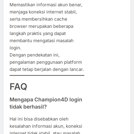
Memastikan informasi akun benar,
menjaga koneksi internet stabil,
serta membersihkan cache
browser merupakan beberapa
langkah praktis yang dapat
membantu mengatasi masalah
login.
Dengan pendekatan ini,
pengalaman penggunaan platform
dapat tetap berjalan dengan lancar.
FAQ
Mengapa Champion4D login
tidak berhasil?
Hal ini bisa disebabkan oleh
kesalahan informasi akun, koneksi
internet tidak stabil, atau masalah