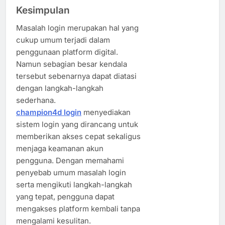
Kesimpulan
Masalah login merupakan hal yang
cukup umum terjadi dalam
penggunaan platform digital.
Namun sebagian besar kendala
tersebut sebenarnya dapat diatasi
dengan langkah-langkah
sederhana.
champion4d login
menyediakan
sistem login yang dirancang untuk
memberikan akses cepat sekaligus
menjaga keamanan akun
pengguna. Dengan memahami
penyebab umum masalah login
serta mengikuti langkah-langkah
yang tepat, pengguna dapat
mengakses platform kembali tanpa
mengalami kesulitan.