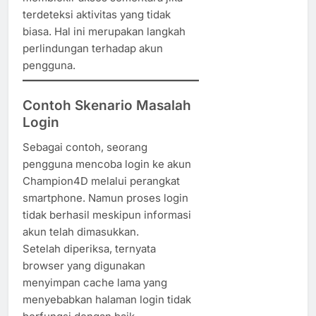
terdeteksi aktivitas yang tidak
biasa. Hal ini merupakan langkah
perlindungan terhadap akun
pengguna.
Contoh Skenario Masalah
Login
Sebagai contoh, seorang
pengguna mencoba login ke akun
Champion4D melalui perangkat
smartphone. Namun proses login
tidak berhasil meskipun informasi
akun telah dimasukkan.
Setelah diperiksa, ternyata
browser yang digunakan
menyimpan cache lama yang
menyebabkan halaman login tidak