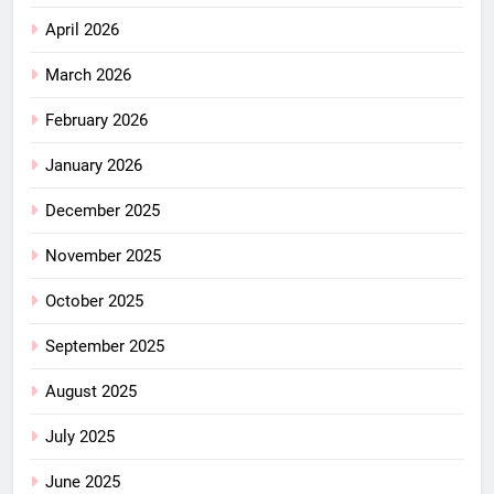
April 2026
March 2026
February 2026
January 2026
December 2025
November 2025
October 2025
September 2025
August 2025
July 2025
June 2025