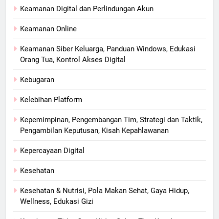
Keamanan Digital dan Perlindungan Akun
Keamanan Online
Keamanan Siber Keluarga, Panduan Windows, Edukasi
Orang Tua, Kontrol Akses Digital
Kebugaran
Kelebihan Platform
Kepemimpinan, Pengembangan Tim, Strategi dan Taktik,
Pengambilan Keputusan, Kisah Kepahlawanan
Kepercayaan Digital
Kesehatan
Kesehatan & Nutrisi, Pola Makan Sehat, Gaya Hidup,
Wellness, Edukasi Gizi