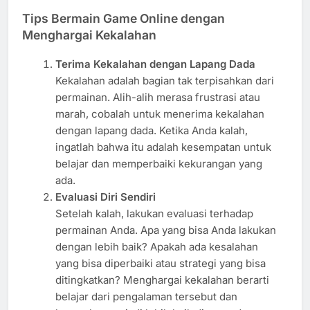
Tips Bermain Game Online dengan
Menghargai Kekalahan
Terima Kekalahan dengan Lapang Dada
Kekalahan adalah bagian tak terpisahkan dari
permainan. Alih-alih merasa frustrasi atau
marah, cobalah untuk menerima kekalahan
dengan lapang dada. Ketika Anda kalah,
ingatlah bahwa itu adalah kesempatan untuk
belajar dan memperbaiki kekurangan yang
ada.
Evaluasi Diri Sendiri
Setelah kalah, lakukan evaluasi terhadap
permainan Anda. Apa yang bisa Anda lakukan
dengan lebih baik? Apakah ada kesalahan
yang bisa diperbaiki atau strategi yang bisa
ditingkatkan? Menghargai kekalahan berarti
belajar dari pengalaman tersebut dan