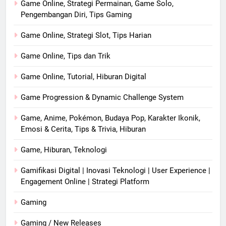
Game Online, Strategi Permainan, Game Solo,
Pengembangan Diri, Tips Gaming
Game Online, Strategi Slot, Tips Harian
Game Online, Tips dan Trik
Game Online, Tutorial, Hiburan Digital
Game Progression & Dynamic Challenge System
Game, Anime, Pokémon, Budaya Pop, Karakter Ikonik,
Emosi & Cerita, Tips & Trivia, Hiburan
Game, Hiburan, Teknologi
Gamifikasi Digital | Inovasi Teknologi | User Experience |
Engagement Online | Strategi Platform
Gaming
Gaming / New Releases