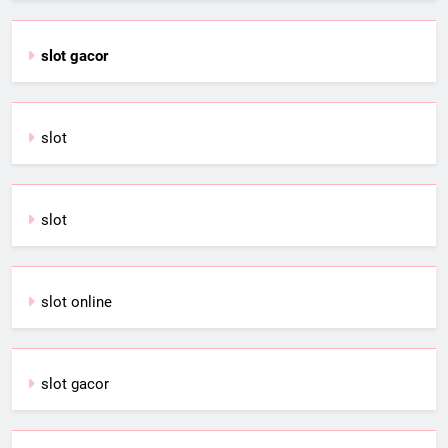
slot gacor
slot
slot
slot online
slot gacor