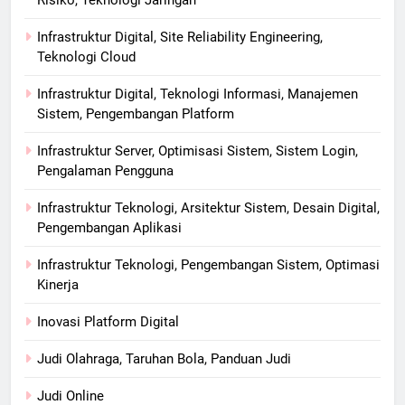
Risiko, Teknologi Jaringan
Infrastruktur Digital, Site Reliability Engineering,
Teknologi Cloud
Infrastruktur Digital, Teknologi Informasi, Manajemen
Sistem, Pengembangan Platform
Infrastruktur Server, Optimisasi Sistem, Sistem Login,
Pengalaman Pengguna
Infrastruktur Teknologi, Arsitektur Sistem, Desain Digital,
Pengembangan Aplikasi
Infrastruktur Teknologi, Pengembangan Sistem, Optimasi
Kinerja
Inovasi Platform Digital
Judi Olahraga, Taruhan Bola, Panduan Judi
Judi Online