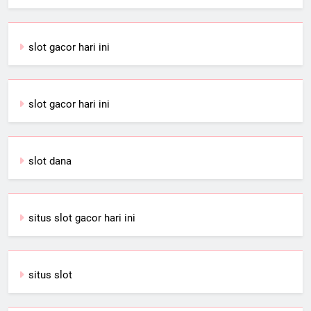
slot gacor hari ini
slot gacor hari ini
slot dana
situs slot gacor hari ini
situs slot