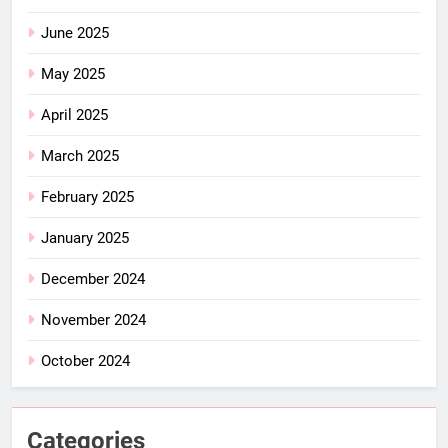
June 2025
May 2025
April 2025
March 2025
February 2025
January 2025
December 2024
November 2024
October 2024
Categories