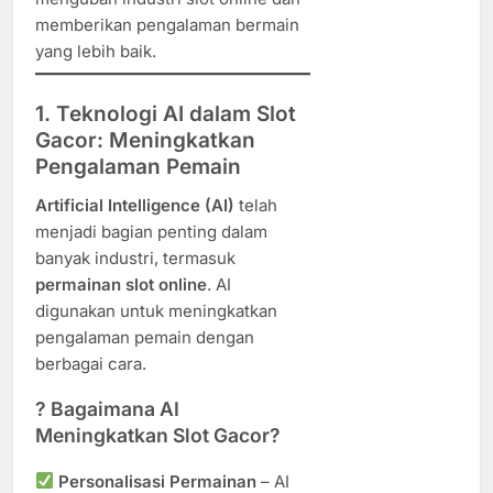
memberikan pengalaman bermain
yang lebih baik.
1. Teknologi AI dalam Slot
Gacor: Meningkatkan
Pengalaman Pemain
Artificial Intelligence (AI)
telah
menjadi bagian penting dalam
banyak industri, termasuk
permainan slot online
. AI
digunakan untuk meningkatkan
pengalaman pemain dengan
berbagai cara.
? Bagaimana AI
Meningkatkan Slot Gacor?
Personalisasi Permainan
– AI