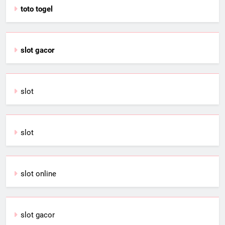
toto togel
slot gacor
slot
slot
slot online
slot gacor