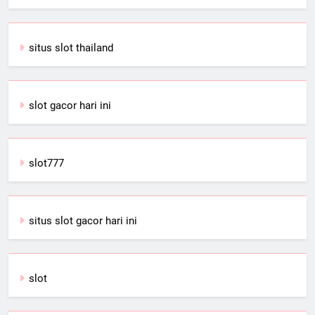
situs slot thailand
slot gacor hari ini
slot777
situs slot gacor hari ini
slot