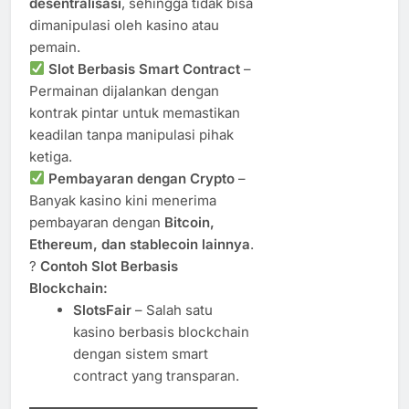
desentralisasi
, sehingga tidak bisa
dimanipulasi oleh kasino atau
pemain.
Slot Berbasis Smart Contract
–
Permainan dijalankan dengan
kontrak pintar untuk memastikan
keadilan tanpa manipulasi pihak
ketiga.
Pembayaran dengan Crypto
–
Banyak kasino kini menerima
pembayaran dengan
Bitcoin,
Ethereum, dan stablecoin lainnya
.
?
Contoh Slot Berbasis
Blockchain:
SlotsFair
– Salah satu
kasino berbasis blockchain
dengan sistem smart
contract yang transparan.