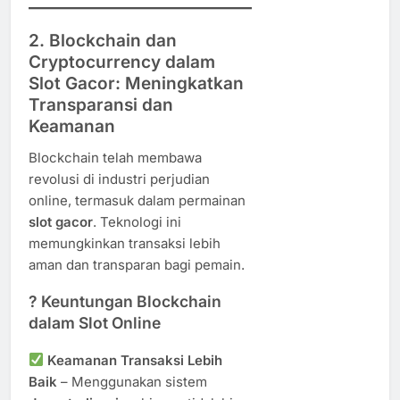
2. Blockchain dan
Cryptocurrency dalam
Slot Gacor: Meningkatkan
Transparansi dan
Keamanan
Blockchain telah membawa
revolusi di industri perjudian
online, termasuk dalam permainan
slot gacor
. Teknologi ini
memungkinkan transaksi lebih
aman dan transparan bagi pemain.
? Keuntungan Blockchain
dalam Slot Online
Keamanan Transaksi Lebih
Baik
– Menggunakan sistem