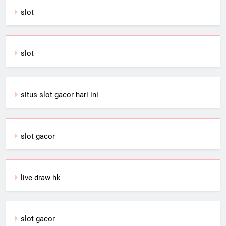
slot
slot
situs slot gacor hari ini
slot gacor
live draw hk
slot gacor