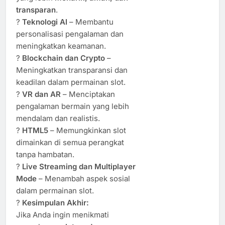
transparan
.
?
Teknologi AI
– Membantu
personalisasi pengalaman dan
meningkatkan keamanan.
?
Blockchain dan Crypto
–
Meningkatkan transparansi dan
keadilan dalam permainan slot.
?
VR dan AR
– Menciptakan
pengalaman bermain yang lebih
mendalam dan realistis.
?
HTML5
– Memungkinkan slot
dimainkan di semua perangkat
tanpa hambatan.
?
Live Streaming dan Multiplayer
Mode
– Menambah aspek sosial
dalam permainan slot.
?
Kesimpulan Akhir:
Jika Anda ingin menikmati