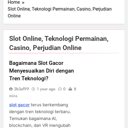
Home
Slot Online, Teknologi Permainan, Casino, Perjudian
Online
Slot Online, Teknologi Permainan,
Casino, Perjudian Online
Bagaimana Slot Gacor
Menyesuaikan Diri dengan
Tren Teknologi?
2b3af99
1 year ago
0
8
mins
slot gacor
terus berkembang
dengan tren teknologi terbaru.
Temukan bagaimana AI,
blockchain, dan VR mengubah