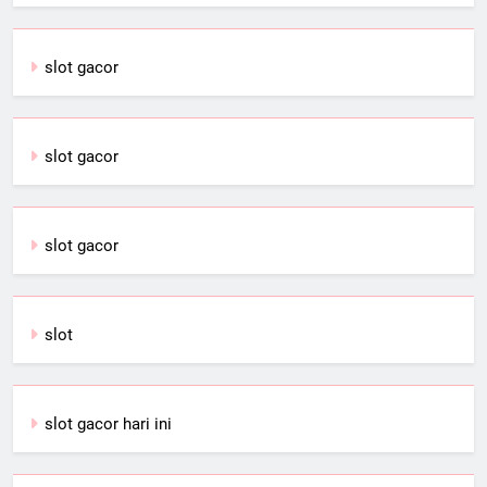
slot gacor
slot gacor
slot gacor
slot
slot gacor hari ini