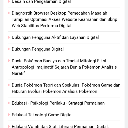
Desain dan Pengalaman Digital
Diagnostik Browser Desktop Pemecahan Masalah
Tampilan Optimasi Akses Website Keamanan dan Skrip
Web Stabilitas Performa Digital
Dukungan Pengguna Aktif dan Layanan Digital
Dukungan Pengguna Digital
Dunia Pokémon Budaya dan Tradisi Mitologi Fiksi
Antropologi Imajinatif Sejarah Dunia Pokémon Analisis
Naratif
Dunia Pokémon Teori dan Spekulasi Pokémon Game dan
Hiburan Evolusi Pokémon Analisis Pokémon
Edukasi · Psikologi Perilaku · Strategi Permainan
Edukasi Teknologi Game Digital
Edukasi Volatilitas Slot, Literasi Permainan Digital,