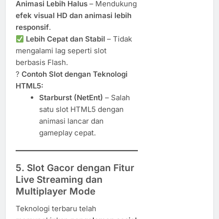
Animasi Lebih Halus
– Mendukung
efek visual HD dan animasi lebih
responsif
.
Lebih Cepat dan Stabil
– Tidak
mengalami lag seperti slot
berbasis Flash.
?
Contoh Slot dengan Teknologi
HTML5:
Starburst (NetEnt)
– Salah
satu slot HTML5 dengan
animasi lancar dan
gameplay cepat.
5. Slot Gacor dengan Fitur
Live Streaming dan
Multiplayer Mode
Teknologi terbaru telah