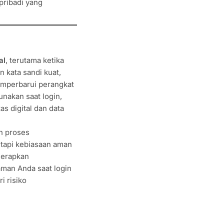
pribadi yang
al
, terutama ketika
 kata sandi kuat,
emperbarui perangkat
unakan saat login,
s digital dan data
ah proses
tetapi kebiasaan aman
enerapkan
laman Anda saat login
i risiko