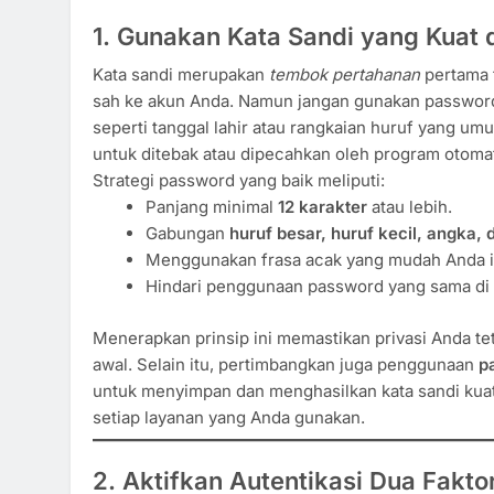
1. Gunakan Kata Sandi yang Kuat 
Kata sandi merupakan
tembok pertahanan
pertama 
sah ke akun Anda. Namun jangan gunakan passwor
seperti tanggal lahir atau rangkaian huruf yang um
untuk ditebak atau dipecahkan oleh program otomat
Strategi password yang baik meliputi:
Panjang minimal
12 karakter
atau lebih.
Gabungan
huruf besar, huruf kecil, angka, 
Menggunakan frasa acak yang mudah Anda in
Hindari penggunaan password yang sama di
Menerapkan prinsip ini memastikan privasi Anda tet
awal. Selain itu, pertimbangkan juga penggunaan
p
untuk menyimpan dan menghasilkan kata sandi kua
setiap layanan yang Anda gunakan.
2. Aktifkan Autentikasi Dua Fakto