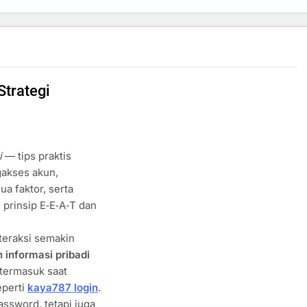
Strategi
i
— tips praktis
gakses akun,
a faktor, serta
i prinsip E‑E‑A‑T dan
teraksi semakin
 informasi pribadi
 termasuk saat
eperti
kaya787 login
.
sword, tetapi juga