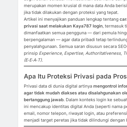
merupakan momen krusial di mana data Anda beris
jika tidak dilakukan dengan proteksi yang tepat.
Artikel ini menyajikan panduan lengkap tentang
ca
privasi saat melakukan Kaya787 login
, termasuk t
dimanfaatkan semua pengguna — dari pemula hing
berpengalaman — agar data pribadi tetap terlindungi
penyalahgunaan. Semua saran disusun secara SEO‑
prinsip
Experience, Expertise, Authoritativeness, 
(E‑E‑A‑T)
.
Apa Itu Proteksi Privasi pada Pro
Privasi data di dunia digital artinya
mengontrol info
agar tidak mudah diakses atau disalahgunakan ol
bertanggung jawab
. Dalam konteks login ke sebua
ini mencakup identitas digital Anda (seperti nama 
email, nomor telepon, riwayat login, atau preferensi
menjadi target peretas jika tidak dilindungi dengan 