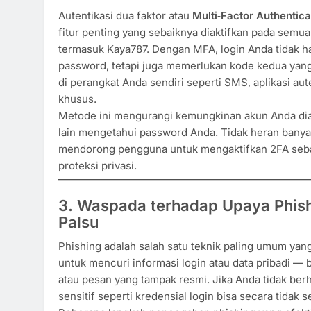
Autentikasi dua faktor atau
Multi‑Factor Authentic
fitur penting yang sebaiknya diaktifkan pada semua
termasuk Kaya787. Dengan MFA, login Anda tidak 
password, tetapi juga memerlukan kode kedua yang
di perangkat Anda sendiri seperti SMS, aplikasi aute
khusus.
Metode ini mengurangi kemungkinan akun Anda di
lain mengetahui password Anda. Tidak heran banya
mendorong pengguna untuk mengaktifkan 2FA seba
proteksi privasi.
3. Waspada terhadap Upaya Phish
Palsu
Phishing adalah salah satu teknik paling umum yan
untuk mencuri informasi login atau data pribadi — 
atau pesan yang tampak resmi. Jika Anda tidak berha
sensitif seperti kredensial login bisa secara tidak 