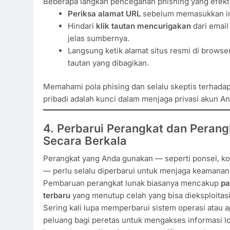
Beberapa langkah pencegahan phishing yang efekti
Periksa alamat URL
sebelum memasukkan inf
Hindari
klik tautan mencurigakan
dari email
jelas sumbernya.
Langsung ketik alamat situs resmi di browse
tautan yang dibagikan.
Memahami pola phising dan selalu skeptis terhada
pribadi adalah kunci dalam menjaga privasi akun An
4. Perbarui Perangkat dan Perang
Secara Berkala
Perangkat yang Anda gunakan — seperti ponsel, k
— perlu selalu diperbarui untuk menjaga keamanan 
Pembaruan perangkat lunak biasanya mencakup
pa
terbaru
yang menutup celah yang bisa dieksploitasi
Sering kali lupa memperbarui sistem operasi atau 
peluang bagi peretas untuk mengakses informasi l