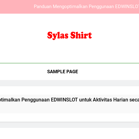
Panduan Mengoptimalkan Penggunaan EDWINSLOT un
Panduan Mengoptimalkan Penggunaan LEBAH4D untuk
Memahami Fitur
Mengenal Struktur Hala
as Shirt
a Dengan Koleksi Kaus Dari Sylas Shirt. Desain Trendi Untuk 
Panduan Mengoptimalkan Penggunaan EDWINSLOT un
SAMPLE PAGE
Panduan Mengoptimalkan Penggunaan LEBAH4D untuk
Memahami Fitur
Penggunaan EDWINSLOT untuk Aktivitas Harian secara Efisie