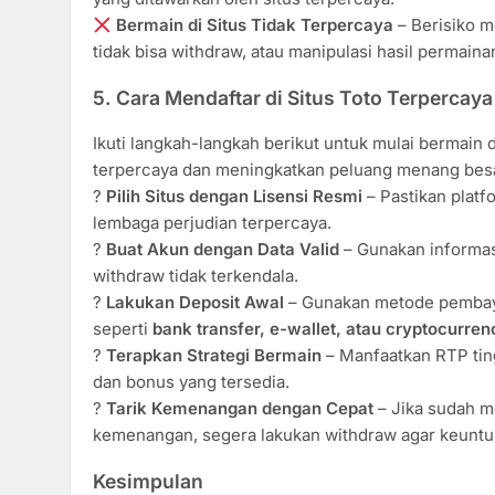
Bermain di Situs Tidak Terpercaya
– Berisiko m
tidak bisa withdraw, atau manipulasi hasil permaina
5. Cara Mendaftar di Situs Toto Terpercaya
Ikuti langkah-langkah berikut untuk mulai bermain di
terpercaya dan meningkatkan peluang menang bes
?
Pilih Situs dengan Lisensi Resmi
– Pastikan platfo
lembaga perjudian terpercaya.
?
Buat Akun dengan Data Valid
– Gunakan informasi
withdraw tidak terkendala.
?
Lakukan Deposit Awal
– Gunakan metode pembay
seperti
bank transfer, e-wallet, atau cryptocurren
?
Terapkan Strategi Bermain
– Manfaatkan RTP ting
dan bonus yang tersedia.
?
Tarik Kemenangan dengan Cepat
– Jika sudah m
kemenangan, segera lakukan withdraw agar keuntu
Kesimpulan