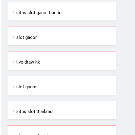
situs slot gacor hari ini
slot gacor
live draw hk
slot gacor
situs slot thailand