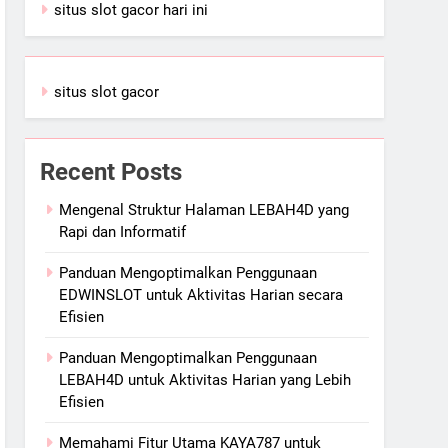
situs slot gacor hari ini
situs slot gacor
Recent Posts
Mengenal Struktur Halaman LEBAH4D yang
Rapi dan Informatif
Panduan Mengoptimalkan Penggunaan
EDWINSLOT untuk Aktivitas Harian secara
Efisien
Panduan Mengoptimalkan Penggunaan
LEBAH4D untuk Aktivitas Harian yang Lebih
Efisien
Memahami Fitur Utama KAYA787 untuk