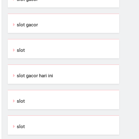
slot gacor
slot
slot gacor hari ini
slot
slot