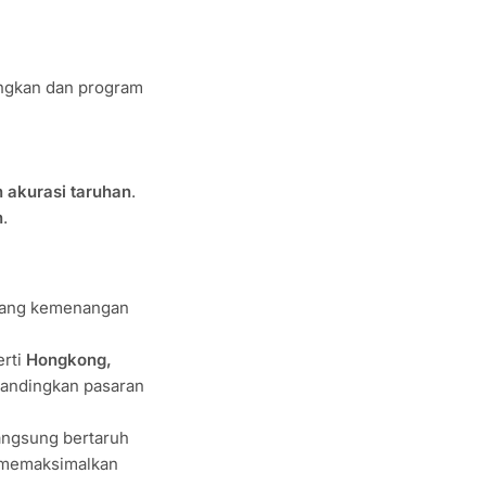
ungkan dan program
 akurasi taruhan
.
n
.
luang kemenangan
erti
Hongkong,
bandingkan pasaran
angsung bertaruh
memaksimalkan