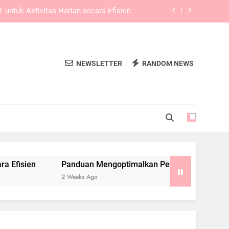
tuk Aktivitas Harian secara Efisien
 Aktivitas Harian yang Lebih Efisien
 Utama KAYA787 untuk Pengguna Baru
NEWSLETTER
RANDOM NEWS
man LEBAH4D yang Rapi dan Informatif
Kenyamanan Sehari-Hari.
tuk Aktivitas Harian secara Efisien
 Aktivitas Harian yang Lebih Efisien
 Utama KAYA787 untuk Pengguna Baru
Panduan Mengoptimalkan Penggunaan LEBAH4D untuk Akti
2 Weeks Ago