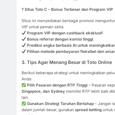
? Situs Toto C – Bonus Terbesar dan Program VIP
Situs ini menyediakan berbagai promosi mengunt
VIP untuk pemain setia.
Program VIP dengan cashback eksklusif
.
Bonus referral dengan komisi tinggi
.
Prediksi angka berbasis AI untuk meningkatkan
Pilihan metode pembayaran fleksibel dan ama
3. Tips Agar Menang Besar di Toto Online
Berikut beberapa strategi untuk meningkatkan pe
Anda:
Pilih Pasaran dengan RTP Tinggi
– Pasaran sep
Singapore, dan Sydney
memiliki RTP lebih baik di
lain.
Gunakan Strategi Taruhan Bertahap
– Jangan l
dalam jumlah besar, gunakan
spread betting
untuk 