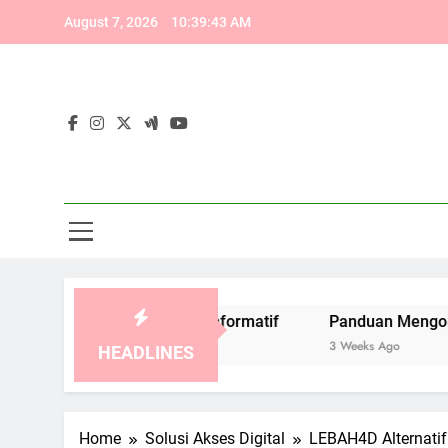
Skip
August 7, 2026
10:39:44 AM
to
content
Syl
Tampil Gay
yang Rapi dan Informatif
Panduan Mengoptimalkan Pen
3 Weeks Ago
HEADLINES
Home
Solusi Akses Digital
LEBAH4D Alternatif