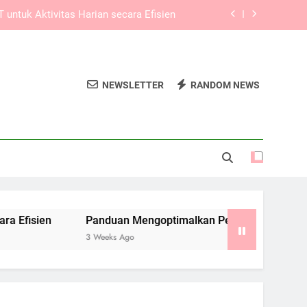
tuk Aktivitas Harian secara Efisien
 Aktivitas Harian yang Lebih Efisien
 Utama KAYA787 untuk Pengguna Baru
NEWSLETTER
RANDOM NEWS
man LEBAH4D yang Rapi dan Informatif
Kenyamanan Sehari-Hari.
tuk Aktivitas Harian secara Efisien
 Aktivitas Harian yang Lebih Efisien
 Utama KAYA787 untuk Pengguna Baru
Panduan Mengoptimalkan Penggunaan LEBAH4D untuk Akti
3 Weeks Ago