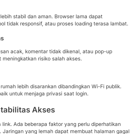
ebih stabil dan aman. Browser lama dapat
 tidak responsif, atau proses loading terasa lambat.
as
an acak, komentar tidak dikenal, atau pop-up
 meningkatkan risiko salah akses.
i rumah lebih disarankan dibandingkan Wi-Fi publik.
 baik untuk menjaga privasi saat login.
abilitas Akses
 link. Ada beberapa faktor yang perlu diperhatikan
et. Jaringan yang lemah dapat membuat halaman gagal