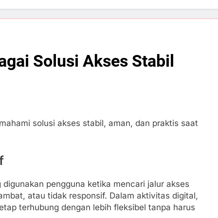
gai Solusi Akses Stabil
ami solusi akses stabil, aman, dan praktis saat
f
ng digunakan pengguna ketika mencari jalur akses
bat, atau tidak responsif. Dalam aktivitas digital,
tap terhubung dengan lebih fleksibel tanpa harus