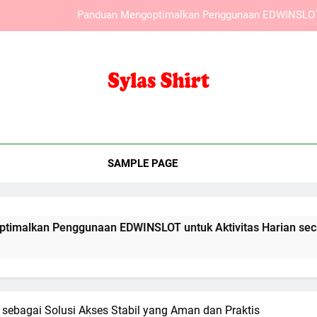
Panduan Mengoptimalkan Penggunaan EDWINSLOT un
Panduan Mengoptimalkan Penggunaan LEBAH4D untuk
Memahami Fitur
Mengenal Struktur Hala
as Shirt
a Dengan Koleksi Kaus Dari Sylas Shirt. Desain Trendi Untuk 
Panduan Mengoptimalkan Penggunaan EDWINSLOT un
SAMPLE PAGE
Panduan Mengoptimalkan Penggunaan LEBAH4D untuk
Memahami Fitur
ggunaan EDWINSLOT untuk Aktivitas Harian secara Efisien
 sebagai Solusi Akses Stabil yang Aman dan Praktis