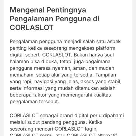
Mengenal Pentingnya
Pengalaman Pengguna di
CORLASLOT
Pengalaman pengguna menjadi salah satu aspek
penting ketika seseorang mengakses platform
digital seperti CORLASLOT. Bukan hanya soal
halaman bisa dibuka, tetapi juga bagaimana
pengguna merasa nyaman, aman, dan mudah
memahami setiap alur yang tersedia. Tampilan
yang rapi, navigasi yang jelas, akses yang stabil,
serta informasi yang mudah ditemukan adalah
beberapa faktor yang memengaruhi kualitas
pengalaman tersebut.
CORLASLOT sebagai brand digital perlu dipahami
melalui sudut pandang pengguna. Ketika
seseorang mencari CORLASLOT login,
CORLASLOT resmi, atau CORLASLOT alternatif,