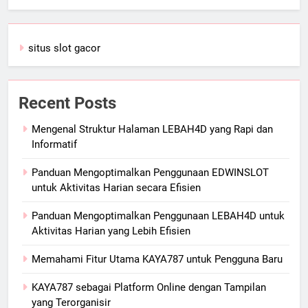
situs slot gacor
Recent Posts
Mengenal Struktur Halaman LEBAH4D yang Rapi dan
Informatif
Panduan Mengoptimalkan Penggunaan EDWINSLOT
untuk Aktivitas Harian secara Efisien
Panduan Mengoptimalkan Penggunaan LEBAH4D untuk
Aktivitas Harian yang Lebih Efisien
Memahami Fitur Utama KAYA787 untuk Pengguna Baru
KAYA787 sebagai Platform Online dengan Tampilan
yang Terorganisir