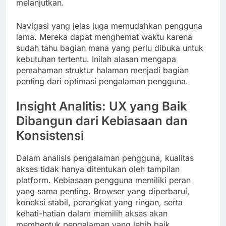
melanjutkan.
Navigasi yang jelas juga memudahkan pengguna
lama. Mereka dapat menghemat waktu karena
sudah tahu bagian mana yang perlu dibuka untuk
kebutuhan tertentu. Inilah alasan mengapa
pemahaman struktur halaman menjadi bagian
penting dari optimasi pengalaman pengguna.
Insight Analitis: UX yang Baik
Dibangun dari Kebiasaan dan
Konsistensi
Dalam analisis pengalaman pengguna, kualitas
akses tidak hanya ditentukan oleh tampilan
platform. Kebiasaan pengguna memiliki peran
yang sama penting. Browser yang diperbarui,
koneksi stabil, perangkat yang ringan, serta
kehati-hatian dalam memilih akses akan
membentuk pengalaman yang lebih baik.