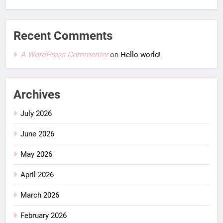
Recent Comments
A WordPress Commenter
on
Hello world!
Archives
July 2026
June 2026
May 2026
April 2026
March 2026
February 2026