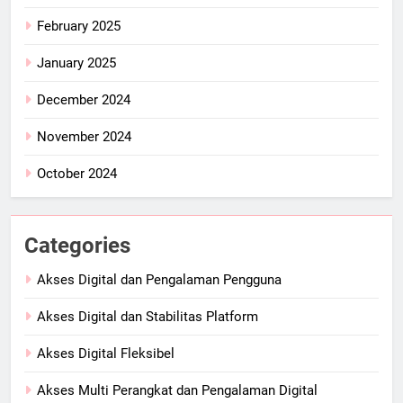
February 2025
January 2025
December 2024
November 2024
October 2024
Categories
Akses Digital dan Pengalaman Pengguna
Akses Digital dan Stabilitas Platform
Akses Digital Fleksibel
Akses Multi Perangkat dan Pengalaman Digital