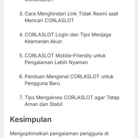
Cara Menghindari Link Tidak Resmi saat
Mencari CORLASLOT
CORLASLOT Login dan Tips Menjaga
Keamanan Akun
CORLASLOT Mobile-Friendly untuk
Pengalaman Lebih Nyaman
Panduan Mengenal CORLASLOT untuk
Pengguna Baru
Tips Mengakses CORLASLOT agar Tetap
Aman dan Stabil
Kesimpulan
Mengoptimalkan pengalaman pengguna di