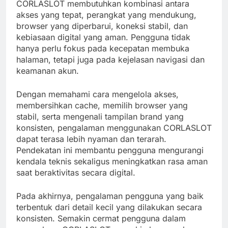
CORLASLOT membutuhkan kombinasi antara
akses yang tepat, perangkat yang mendukung,
browser yang diperbarui, koneksi stabil, dan
kebiasaan digital yang aman. Pengguna tidak
hanya perlu fokus pada kecepatan membuka
halaman, tetapi juga pada kejelasan navigasi dan
keamanan akun.
Dengan memahami cara mengelola akses,
membersihkan cache, memilih browser yang
stabil, serta mengenali tampilan brand yang
konsisten, pengalaman menggunakan CORLASLOT
dapat terasa lebih nyaman dan terarah.
Pendekatan ini membantu pengguna mengurangi
kendala teknis sekaligus meningkatkan rasa aman
saat beraktivitas secara digital.
Pada akhirnya, pengalaman pengguna yang baik
terbentuk dari detail kecil yang dilakukan secara
konsisten. Semakin cermat pengguna dalam