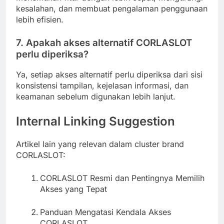
kesalahan, dan membuat pengalaman penggunaan
lebih efisien.
7. Apakah akses alternatif CORLASLOT
perlu diperiksa?
Ya, setiap akses alternatif perlu diperiksa dari sisi
konsistensi tampilan, kejelasan informasi, dan
keamanan sebelum digunakan lebih lanjut.
Internal Linking Suggestion
Artikel lain yang relevan dalam cluster brand
CORLASLOT:
CORLASLOT Resmi dan Pentingnya Memilih
Akses yang Tepat
Panduan Mengatasi Kendala Akses
CORLASLOT