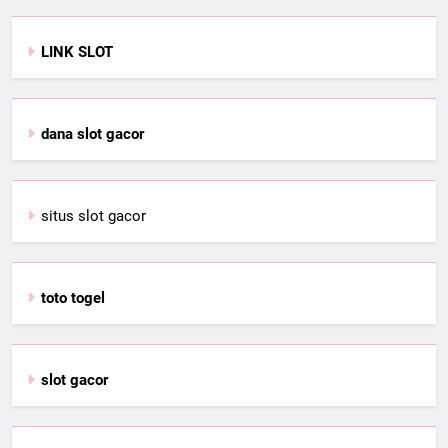
LINK SLOT
dana slot gacor
situs slot gacor
toto togel
slot gacor