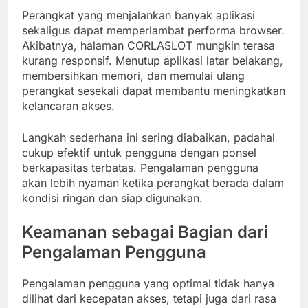
Perangkat yang menjalankan banyak aplikasi
sekaligus dapat memperlambat performa browser.
Akibatnya, halaman CORLASLOT mungkin terasa
kurang responsif. Menutup aplikasi latar belakang,
membersihkan memori, dan memulai ulang
perangkat sesekali dapat membantu meningkatkan
kelancaran akses.
Langkah sederhana ini sering diabaikan, padahal
cukup efektif untuk pengguna dengan ponsel
berkapasitas terbatas. Pengalaman pengguna
akan lebih nyaman ketika perangkat berada dalam
kondisi ringan dan siap digunakan.
Keamanan sebagai Bagian dari
Pengalaman Pengguna
Pengalaman pengguna yang optimal tidak hanya
dilihat dari kecepatan akses, tetapi juga dari rasa