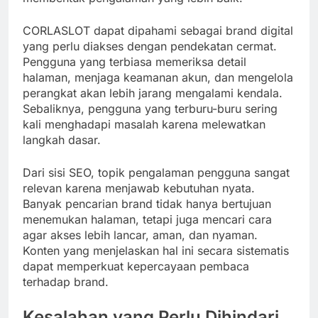
CORLASLOT dapat dipahami sebagai brand digital
yang perlu diakses dengan pendekatan cermat.
Pengguna yang terbiasa memeriksa detail
halaman, menjaga keamanan akun, dan mengelola
perangkat akan lebih jarang mengalami kendala.
Sebaliknya, pengguna yang terburu-buru sering
kali menghadapi masalah karena melewatkan
langkah dasar.
Dari sisi SEO, topik pengalaman pengguna sangat
relevan karena menjawab kebutuhan nyata.
Banyak pencarian brand tidak hanya bertujuan
menemukan halaman, tetapi juga mencari cara
agar akses lebih lancar, aman, dan nyaman.
Konten yang menjelaskan hal ini secara sistematis
dapat memperkuat kepercayaan pembaca
terhadap brand.
Kesalahan yang Perlu Dihindari