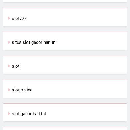
slot777
situs slot gacor hari ini
slot
slot online
slot gacor hari ini