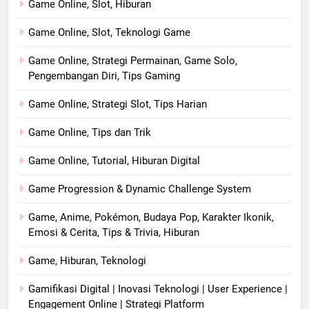
Game Online, Slot, Hiburan
Game Online, Slot, Teknologi Game
Game Online, Strategi Permainan, Game Solo,
Pengembangan Diri, Tips Gaming
Game Online, Strategi Slot, Tips Harian
Game Online, Tips dan Trik
Game Online, Tutorial, Hiburan Digital
Game Progression & Dynamic Challenge System
Game, Anime, Pokémon, Budaya Pop, Karakter Ikonik,
Emosi & Cerita, Tips & Trivia, Hiburan
Game, Hiburan, Teknologi
Gamifikasi Digital | Inovasi Teknologi | User Experience |
Engagement Online | Strategi Platform