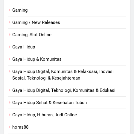
Gaming
Gaming / New Releases
Gaming, Slot Online
Gaya Hidup
Gaya Hidup & Komunitas
Gaya Hidup Digital, Komunitas & Relaksasi, Inovasi
Sosial, Teknologi & Kesejahteraan
Gaya Hidup Digital, Teknologi, Komunitas & Edukasi
Gaya Hidup Sehat & Kesehatan Tubuh
Gaya Hidup, Hiburan, Judi Online
horas88