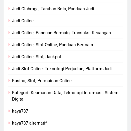
Judi Olahraga, Taruhan Bola, Panduan Judi
Judi Online
Judi Online, Panduan Bermain, Transaksi Keuangan
Judi Online, Slot Online, Panduan Bermain
Judi Online, Slot, Jackpot
Judi Slot Online, Teknologi Perjudian, Platform Judi
Kasino, Slot, Permainan Online
Kategori: Keamanan Data, Teknologi Informasi, Sistem
Digital
kaya787
kaya787 alternatif