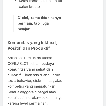
Kelas konten digital untuk
calon kreator
Di sini, kamu tidak hanya
bermain, tapi juga
belajar.
Komunitas yang Inklusif,
Positif, dan Produktif
Salah satu kekuatan utama
CORLASLOT adalah
budaya
komunitas yang sehat dan
suportif
. Tidak ada ruang untuk
toxic behavior, diskriminasi, atau
kompetisi yang menjatuhkan.
Semua anggota dihargai atas
kontribusi mereka—bukan hanya
karena level permainan.