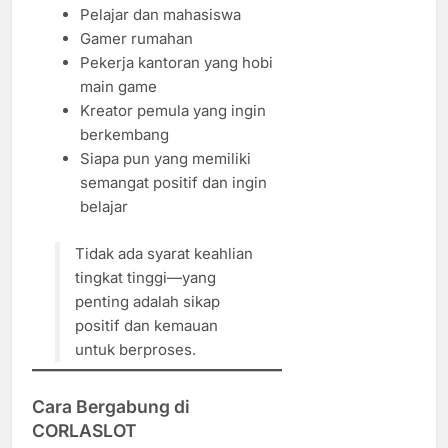
Pelajar dan mahasiswa
Gamer rumahan
Pekerja kantoran yang hobi
main game
Kreator pemula yang ingin
berkembang
Siapa pun yang memiliki
semangat positif dan ingin
belajar
Tidak ada syarat keahlian
tingkat tinggi—yang
penting adalah sikap
positif dan kemauan
untuk berproses.
Cara Bergabung di
CORLASLOT