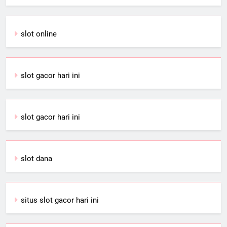
slot online
slot gacor hari ini
slot gacor hari ini
slot dana
situs slot gacor hari ini