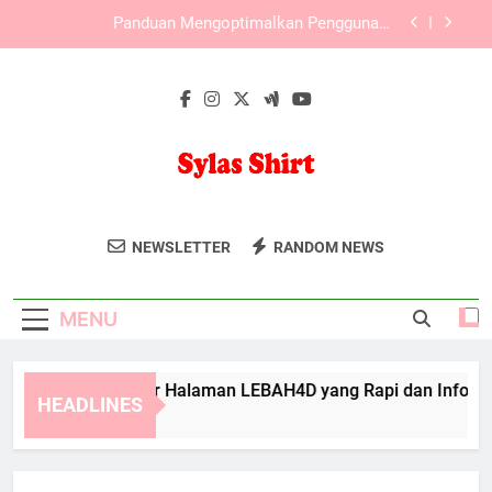
Skip
Panduan Mengoptimalkan Penggunaan LEBAH4D
to
untuk Aktivitas Harian yang Lebih Efisien
content
Memahami Fitur Utama KAYA787 untuk Pengguna
Baru
Mengenal Struktur Halaman LEBAH4D yang Rapi
dan Informatif
Panduan Mengoptimalkan Penggunaan
EDWINSLOT untuk Aktivitas Harian secara Efisien
Sylas Shirt
Panduan Mengoptimalkan Penggunaan LEBAH4D
Tampil Gaya Dengan Koleksi Kaus Dari
untuk Aktivitas Harian yang Lebih Efisien
NEWSLETTER
RANDOM NEWS
Sylas Shirt. Desain Trendi Untuk
Memahami Fitur Utama KAYA787 untuk Pengguna
Baru
Kenyamanan Sehari-Hari.
MENU
ngenal Struktur Halaman LEBAH4D yang Rapi dan Informatif
HEADLINES
Weeks Ago