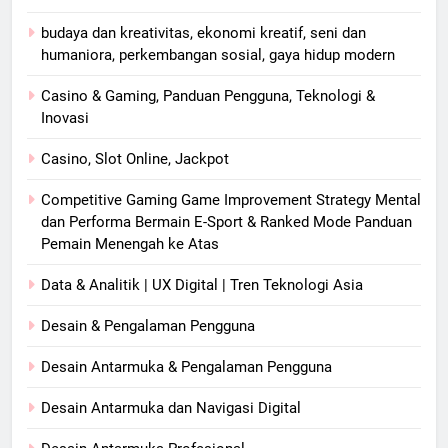
budaya dan kreativitas, ekonomi kreatif, seni dan
humaniora, perkembangan sosial, gaya hidup modern
Casino & Gaming, Panduan Pengguna, Teknologi &
Inovasi
Casino, Slot Online, Jackpot
Competitive Gaming Game Improvement Strategy Mental
dan Performa Bermain E-Sport & Ranked Mode Panduan
Pemain Menengah ke Atas
Data & Analitik | UX Digital | Tren Teknologi Asia
Desain & Pengalaman Pengguna
Desain Antarmuka & Pengalaman Pengguna
Desain Antarmuka dan Navigasi Digital