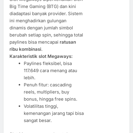
Big Time Gaming (BTG) dan kini
diadaptasi banyak provider. Sistem
ini menghadirkan gulungan
dinamis dengan jumlah simbol
berubah setiap spin, sehingga total
paylines bisa mencapai
ratusan
ribu kombinasi
.
Karakteristik slot Megaways:
Paylines fleksibel, bisa
117.649 cara menang atau
lebih.
Penuh fitur: cascading
reels, multipliers, buy
bonus, hingga free spins.
Volatilitas tinggi,
kemenangan jarang tapi bisa
sangat besar.