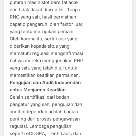
putaran mesin slot bersifat acak
dan tidak dapat diprediksi. Tanpa
RNG yang sah, hasil permainan
dapat dipengaruhi oleh faktor luar,
yang tentu merugikan pemain.
Oleh karena itu, sertifikasi yang
diberikan kepada situs yang
mematuhi regulasi mengonfirmasi
bahwa mereka menggunakan RNG
yang sah, yang telah diuji untuk
memastikan keadilan permainan.
Pengujian dan Audit Independen
untuk Menjamin Keadilan
Selain sertifikasi dari badan
pengatur yang sah, pengujian dan
audit independen adalah bagian
penting dari proses pengawasan
regulasi. Lembaga pengujian
seperti eCOGRA, iTech Labs, dan