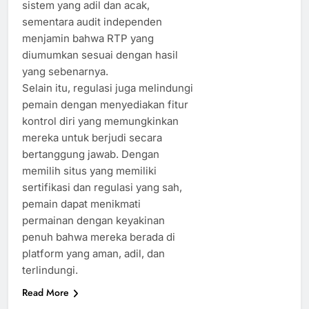
sistem yang adil dan acak,
sementara audit independen
menjamin bahwa RTP yang
diumumkan sesuai dengan hasil
yang sebenarnya.
Selain itu, regulasi juga melindungi
pemain dengan menyediakan fitur
kontrol diri yang memungkinkan
mereka untuk berjudi secara
bertanggung jawab. Dengan
memilih situs yang memiliki
sertifikasi dan regulasi yang sah,
pemain dapat menikmati
permainan dengan keyakinan
penuh bahwa mereka berada di
platform yang aman, adil, dan
terlindungi.
Read More