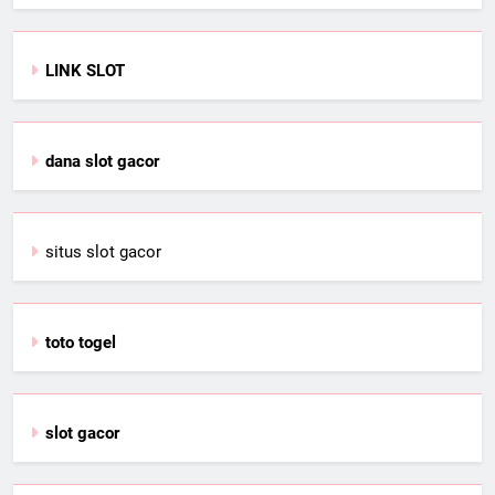
LINK SLOT
dana slot gacor
situs slot gacor
toto togel
slot gacor