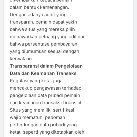
dalam bentuk kemenangan.
Dengan adanya audit yang
transparan, pemain dapat yakin
bahwa situs yang mereka pilih
menawarkan peluang yang adil dan
bahwa persentase pembayaran
yang diumumkan sesuai dengan
kenyataan.
Transparansi dalam Pengelolaan
Data dan Keamanan Transaksi
Regulasi yang ketat juga
mencakup pengawasan terhadap
pengelolaan data pribadi pemain
dan keamanan transaksi finansial.
Situs yang memiliki sertifikasi
wajib mematuhi pedoman
perlindungan data pribadi yang
ketat, seperti yang ditetapkan oleh