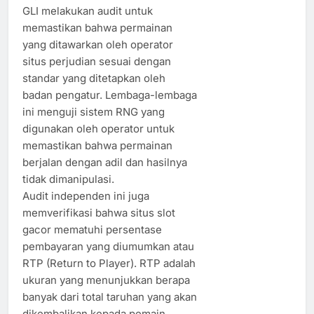
GLI melakukan audit untuk
memastikan bahwa permainan
yang ditawarkan oleh operator
situs perjudian sesuai dengan
standar yang ditetapkan oleh
badan pengatur. Lembaga-lembaga
ini menguji sistem RNG yang
digunakan oleh operator untuk
memastikan bahwa permainan
berjalan dengan adil dan hasilnya
tidak dimanipulasi.
Audit independen ini juga
memverifikasi bahwa situs slot
gacor mematuhi persentase
pembayaran yang diumumkan atau
RTP (Return to Player). RTP adalah
ukuran yang menunjukkan berapa
banyak dari total taruhan yang akan
dikembalikan kepada pemain