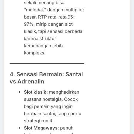
sekali menang bisa
“meledak” dengan multiplier
besar. RTP rata-rata 95–
97%, mirip dengan slot
klasik, tapi sensasi berbeda
karena struktur
kemenangan lebih
kompleks.
4. Sensasi Bermain: Santai
vs Adrenalin
Slot klasik:
menghadirkan
suasana nostalgia. Cocok
bagi pemain yang ingin
bermain santai, tanpa perlu
strategi rumit.
Slot Megaways:
penuh