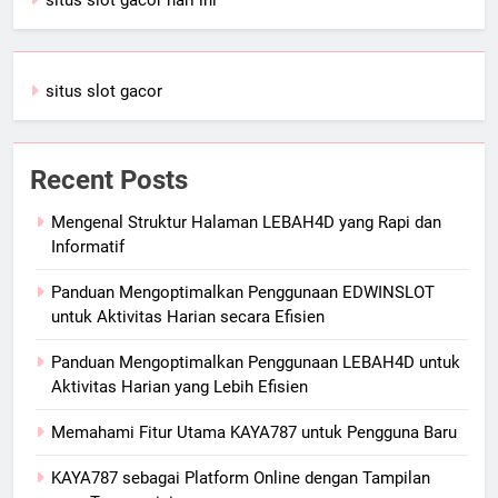
situs slot gacor hari ini
situs slot gacor
Recent Posts
Mengenal Struktur Halaman LEBAH4D yang Rapi dan
Informatif
Panduan Mengoptimalkan Penggunaan EDWINSLOT
untuk Aktivitas Harian secara Efisien
Panduan Mengoptimalkan Penggunaan LEBAH4D untuk
Aktivitas Harian yang Lebih Efisien
Memahami Fitur Utama KAYA787 untuk Pengguna Baru
KAYA787 sebagai Platform Online dengan Tampilan