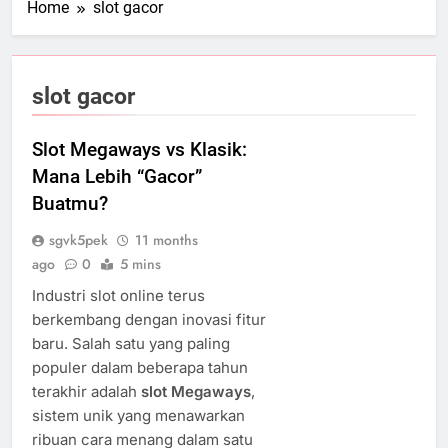
Home
slot gacor
slot gacor
Slot Megaways vs Klasik:
Mana Lebih “Gacor”
Buatmu?
sgvk5pek
11 months
ago
0
5 mins
Industri slot online terus
berkembang dengan inovasi fitur
baru. Salah satu yang paling
populer dalam beberapa tahun
terakhir adalah
slot Megaways
,
sistem unik yang menawarkan
ribuan cara menang dalam satu