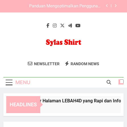
Skip
Panduan Mengoptimalkan Penggunaan LEBAH4D
to
untuk Aktivitas Harian yang Lebih Efisien
content
Memahami Fitur Utama KAYA787 untuk Pengguna
Baru
Mengenal Struktur Halaman LEBAH4D yang Rapi
dan Informatif
Panduan Mengoptimalkan Penggunaan
EDWINSLOT untuk Aktivitas Harian secara Efisien
Sylas Shirt
Panduan Mengoptimalkan Penggunaan LEBAH4D
Tampil Gaya Dengan Koleksi Kaus Dari
untuk Aktivitas Harian yang Lebih Efisien
NEWSLETTER
RANDOM NEWS
Sylas Shirt. Desain Trendi Untuk
Memahami Fitur Utama KAYA787 untuk Pengguna
Baru
Kenyamanan Sehari-Hari.
MENU
ngenal Struktur Halaman LEBAH4D yang Rapi dan Informatif
HEADLINES
Weeks Ago