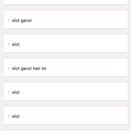
slot gacor
slot
slot gacor hari ini
slot
slot