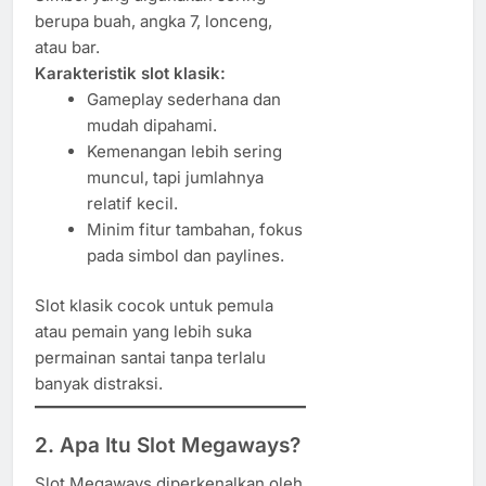
berupa buah, angka 7, lonceng,
atau bar.
Karakteristik slot klasik:
Gameplay sederhana dan
mudah dipahami.
Kemenangan lebih sering
muncul, tapi jumlahnya
relatif kecil.
Minim fitur tambahan, fokus
pada simbol dan paylines.
Slot klasik cocok untuk pemula
atau pemain yang lebih suka
permainan santai tanpa terlalu
banyak distraksi.
2. Apa Itu Slot Megaways?
Slot Megaways diperkenalkan oleh