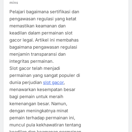
mins
Pelajari bagaimana sertifikasi dan
pengawasan regulasi yang ketat
memastikan keamanan dan
keadilan dalam permainan slot
gacor legal. Artikel ini membahas
bagaimana pengawasan regulasi
menjamin transparansi dan
integritas permainan.
Slot gacor telah menjadi
permainan yang sangat populer di
dunia perjudian
slot gacor
,
menawarkan kesempatan besar
bagi pemain untuk meraih
kemenangan besar. Namun,
dengan meningkatnya minat
pemain terhadap permainan ini,
muncul pula kekhawatiran tentang
keadilan dan keamanan permainan.