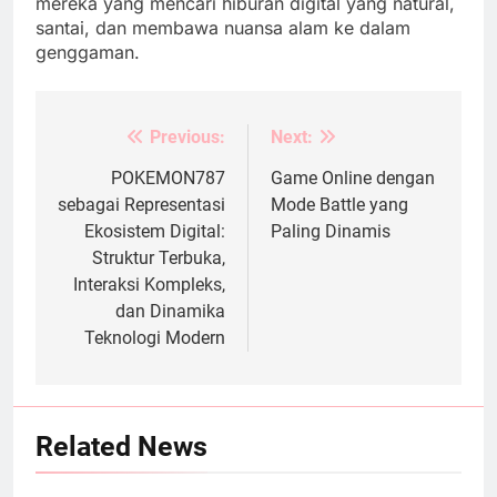
mereka yang mencari hiburan digital yang natural,
santai, dan membawa nuansa alam ke dalam
genggaman.
Previous:
Next:
Post
navigation
POKEMON787
Game Online dengan
sebagai Representasi
Mode Battle yang
Ekosistem Digital:
Paling Dinamis
Struktur Terbuka,
Interaksi Kompleks,
dan Dinamika
Teknologi Modern
Related News