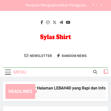
Skip
Panduan Mengoptimalkan Penggunaan LEBAH4D
to
untuk Aktivitas Harian yang Lebih Efisien
content
Memahami Fitur Utama KAYA787 untuk Pengguna
Baru
Mengenal Struktur Halaman LEBAH4D yang Rapi
dan Informatif
Panduan Mengoptimalkan Penggunaan
EDWINSLOT untuk Aktivitas Harian secara Efisien
Sylas Shirt
Panduan Mengoptimalkan Penggunaan LEBAH4D
Tampil Gaya Dengan Koleksi Kaus Dari
untuk Aktivitas Harian yang Lebih Efisien
NEWSLETTER
RANDOM NEWS
Sylas Shirt. Desain Trendi Untuk
Memahami Fitur Utama KAYA787 untuk Pengguna
Baru
Kenyamanan Sehari-Hari.
MENU
ngenal Struktur Halaman LEBAH4D yang Rapi dan Informatif
HEADLINES
Weeks Ago