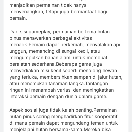
menjadikan permainan tidak hanya
menyenangkan, tetapi juga bermanfaat bagi
pemain.
Dari sisi gameplay, permainan bertema hutan
pinus menawarkan berbagai aktivitas
menarik.Pemain dapat berkemah, menyalakan api
unggun, memancing di sungai kecil, atau
mengumpulkan bahan alami untuk membuat
peralatan sederhana.Beberapa game juga
menyediakan misi kecil seperti menolong hewan
yang terluka, membersihkan sampah di jalur hutan,
atau menemukan tanaman langka.Tantangan
ringan ini menambah variasi dan meningkatkan
interaksi pemain dengan dunia dalam game.
Aspek sosial juga tidak kalah penting.Permainan
hutan pinus sering menghadirkan fitur kooperatif
di mana pemain dapat mengundang teman untuk
menjelajahi hutan bersama-sama.Mereka bisa