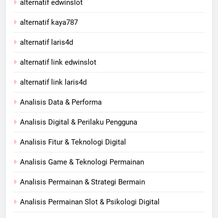
alternatif edwinslot
alternatif kaya787
alternatif laris4d
alternatif link edwinslot
alternatif link laris4d
Analisis Data & Performa
Analisis Digital & Perilaku Pengguna
Analisis Fitur & Teknologi Digital
Analisis Game & Teknologi Permainan
Analisis Permainan & Strategi Bermain
Analisis Permainan Slot & Psikologi Digital