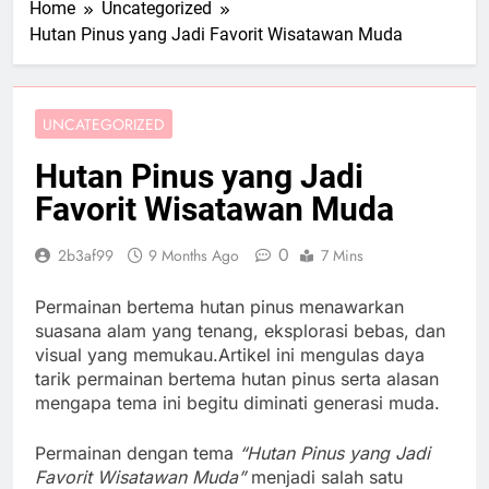
Home
Uncategorized
Hutan Pinus yang Jadi Favorit Wisatawan Muda
UNCATEGORIZED
Hutan Pinus yang Jadi
Favorit Wisatawan Muda
0
2b3af99
9 Months Ago
7 Mins
Permainan bertema hutan pinus menawarkan
suasana alam yang tenang, eksplorasi bebas, dan
visual yang memukau.Artikel ini mengulas daya
tarik permainan bertema hutan pinus serta alasan
mengapa tema ini begitu diminati generasi muda.
Permainan dengan tema
“Hutan Pinus yang Jadi
Favorit Wisatawan Muda”
menjadi salah satu