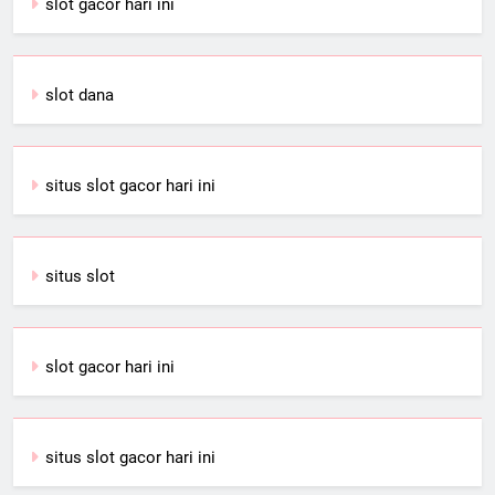
slot gacor hari ini
slot dana
situs slot gacor hari ini
situs slot
slot gacor hari ini
situs slot gacor hari ini