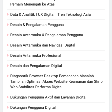
Pemain Menengah ke Atas
Data & Analitik | UX Digital | Tren Teknologi Asia
Desain & Pengalaman Pengguna
Desain Antarmuka & Pengalaman Pengguna
Desain Antarmuka dan Navigasi Digital
Desain Antarmuka Profesional
Desain dan Pengalaman Digital
Diagnostik Browser Desktop Pemecahan Masalah
Tampilan Optimasi Akses Website Keamanan dan Skrip
Web Stabilitas Performa Digital
Dukungan Pengguna Aktif dan Layanan Digital
Dukungan Pengguna Digital