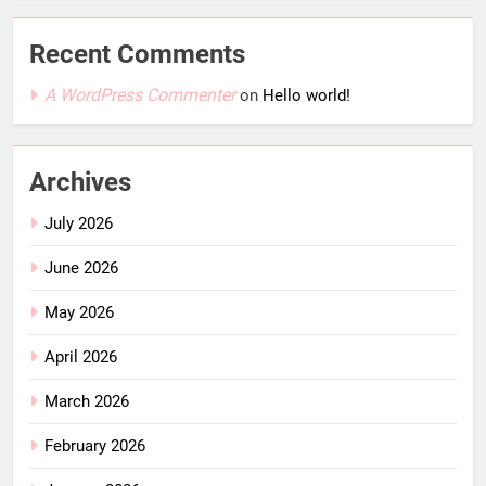
Recent Comments
A WordPress Commenter
on
Hello world!
Archives
July 2026
June 2026
May 2026
April 2026
March 2026
February 2026