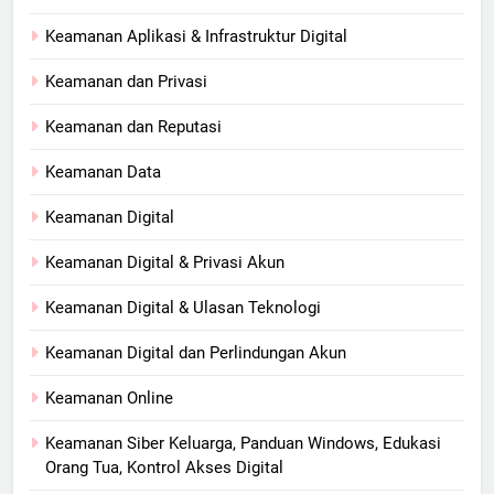
Keamanan Aplikasi & Infrastruktur Digital
Keamanan dan Privasi
Keamanan dan Reputasi
Keamanan Data
Keamanan Digital
Keamanan Digital & Privasi Akun
Keamanan Digital & Ulasan Teknologi
Keamanan Digital dan Perlindungan Akun
Keamanan Online
Keamanan Siber Keluarga, Panduan Windows, Edukasi
Orang Tua, Kontrol Akses Digital