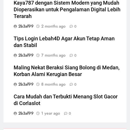
Kaya787 dengan Sistem Modern yang Mudah
Dioperasikan untuk Pengalaman Digital Lebih
Terarah
2b3af99
2 months ago
0
Tips Login Lebah4D Agar Akun Tetap Aman
dan Stabil
2b3af99
7 months ago
0
Maling Nekat Beraksi Siang Bolong di Medan,
Korban Alami Kerugian Besar
2b3af99
8 months ago
0
Cara Mudah dan Terbukti Menang Slot Gacor
di Corlaslot
2b3af99
1 year ago
0