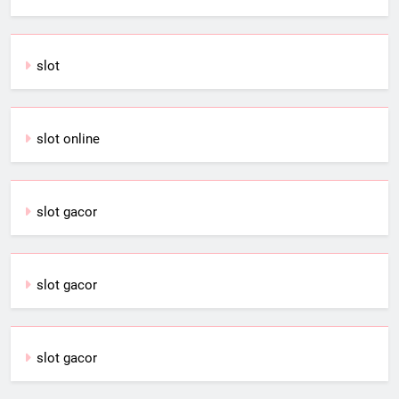
slot
slot online
slot gacor
slot gacor
slot gacor