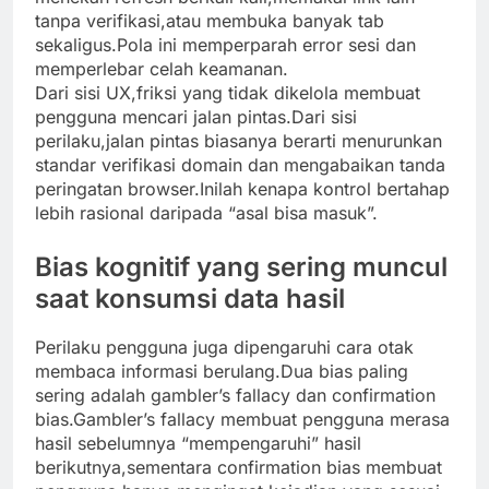
tanpa verifikasi,atau membuka banyak tab
sekaligus.Pola ini memperparah error sesi dan
memperlebar celah keamanan.
Dari sisi UX,friksi yang tidak dikelola membuat
pengguna mencari jalan pintas.Dari sisi
perilaku,jalan pintas biasanya berarti menurunkan
standar verifikasi domain dan mengabaikan tanda
peringatan browser.Inilah kenapa kontrol bertahap
lebih rasional daripada “asal bisa masuk”.
Bias kognitif yang sering muncul
saat konsumsi data hasil
Perilaku pengguna juga dipengaruhi cara otak
membaca informasi berulang.Dua bias paling
sering adalah gambler’s fallacy dan confirmation
bias.Gambler’s fallacy membuat pengguna merasa
hasil sebelumnya “mempengaruhi” hasil
berikutnya,sementara confirmation bias membuat