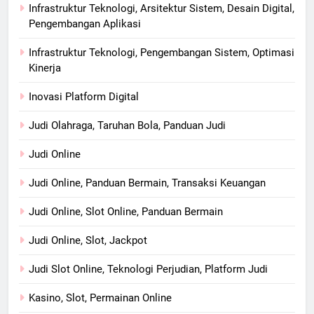
Infrastruktur Teknologi, Arsitektur Sistem, Desain Digital,
Pengembangan Aplikasi
Infrastruktur Teknologi, Pengembangan Sistem, Optimasi
Kinerja
Inovasi Platform Digital
Judi Olahraga, Taruhan Bola, Panduan Judi
Judi Online
Judi Online, Panduan Bermain, Transaksi Keuangan
Judi Online, Slot Online, Panduan Bermain
Judi Online, Slot, Jackpot
Judi Slot Online, Teknologi Perjudian, Platform Judi
Kasino, Slot, Permainan Online