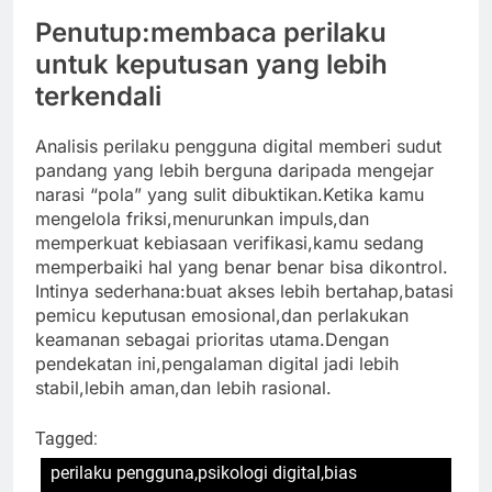
Penutup:membaca perilaku
untuk keputusan yang lebih
terkendali
Analisis perilaku pengguna digital memberi sudut
pandang yang lebih berguna daripada mengejar
narasi “pola” yang sulit dibuktikan.Ketika kamu
mengelola friksi,menurunkan impuls,dan
memperkuat kebiasaan verifikasi,kamu sedang
memperbaiki hal yang benar benar bisa dikontrol.
Intinya sederhana:buat akses lebih bertahap,batasi
pemicu keputusan emosional,dan perlakukan
keamanan sebagai prioritas utama.Dengan
pendekatan ini,pengalaman digital jadi lebih
stabil,lebih aman,dan lebih rasional.
Tagged:
perilaku pengguna,psikologi digital,bias