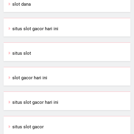
slot dana
situs slot gacor hari ini
situs slot
slot gacor hari ini
situs slot gacor hari ini
situs slot gacor