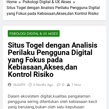
Home
Psikologi Digital & UX Akses
Situs Togel dengan Analisis Perilaku Pengguna Digital
yang Fokus pada Kebiasaan,Akses,dan Kontrol Risiko
PSIKOLOGI DIGITAL & UX AKSES
Situs Togel dengan Analisis
Perilaku Pengguna Digital
yang Fokus pada
Kebiasaan,Akses,dan
Kontrol Risiko
0
2b3af99
6 Months Ago
7 Mins
Dalam ekosistem digital,kualitas pengalaman
pengguna sering ditentukan oleh kebiasaan kecil
yang berulang,bukan oleh satu keputusan