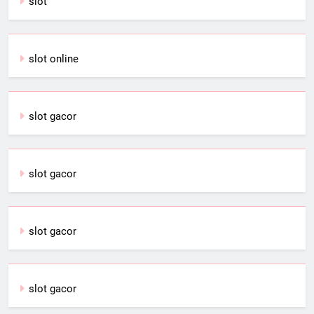
slot
slot online
slot gacor
slot gacor
slot gacor
slot gacor