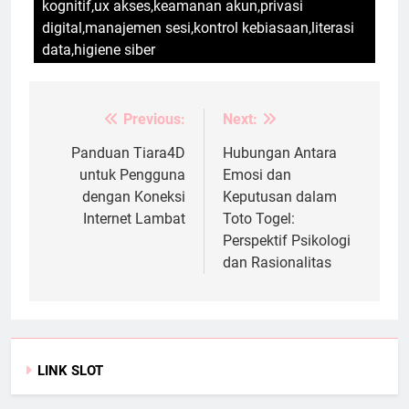
kognitif,ux akses,keamanan akun,privasi
digital,manajemen sesi,kontrol kebiasaan,literasi
data,higiene siber
Previous:
Next:
Post
navigation
Panduan Tiara4D
Hubungan Antara
untuk Pengguna
Emosi dan
dengan Koneksi
Keputusan dalam
Internet Lambat
Toto Togel:
Perspektif Psikologi
dan Rasionalitas
LINK SLOT