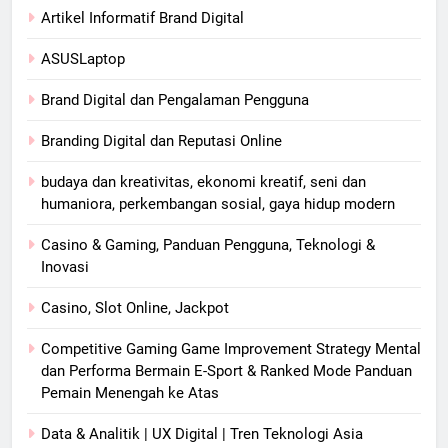
Artikel Informatif Brand Digital
ASUSLaptop
Brand Digital dan Pengalaman Pengguna
Branding Digital dan Reputasi Online
budaya dan kreativitas, ekonomi kreatif, seni dan
humaniora, perkembangan sosial, gaya hidup modern
Casino & Gaming, Panduan Pengguna, Teknologi &
Inovasi
Casino, Slot Online, Jackpot
Competitive Gaming Game Improvement Strategy Mental
dan Performa Bermain E-Sport & Ranked Mode Panduan
Pemain Menengah ke Atas
Data & Analitik | UX Digital | Tren Teknologi Asia