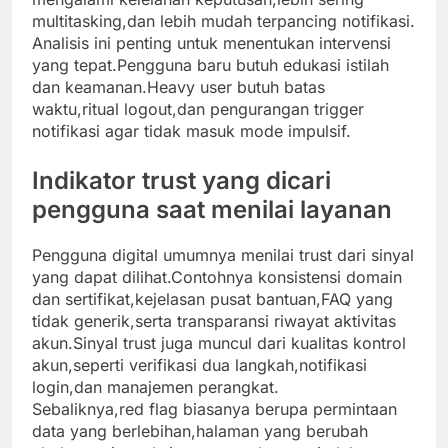
multitasking,dan lebih mudah terpancing notifikasi.
Analisis ini penting untuk menentukan intervensi
yang tepat.Pengguna baru butuh edukasi istilah
dan keamanan.Heavy user butuh batas
waktu,ritual logout,dan pengurangan trigger
notifikasi agar tidak masuk mode impulsif.
Indikator trust yang dicari
pengguna saat menilai layanan
Pengguna digital umumnya menilai trust dari sinyal
yang dapat dilihat.Contohnya konsistensi domain
dan sertifikat,kejelasan pusat bantuan,FAQ yang
tidak generik,serta transparansi riwayat aktivitas
akun.Sinyal trust juga muncul dari kualitas kontrol
akun,seperti verifikasi dua langkah,notifikasi
login,dan manajemen perangkat.
Sebaliknya,red flag biasanya berupa permintaan
data yang berlebihan,halaman yang berubah