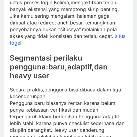
untuk proses login.Kelima,mengaktifkan terlalu
banyak ekstensi yang memotong skrip penting.
Jika kamu sering mengalami halaman gagal
dimuat atau redirect aneh,besar kemungkinan
penyebabnya bukan “situsnya”,melainkan pola
akses yang tidak konsisten dan terlalu cepat.
situs
togel
Segmentasi perilaku
pengguna:baru,adaptif,dan
heavy user
Secara praktis,pengguna bisa dibaca dalam tiga
kecenderungan.
Pengguna baru biasanya rentan karena belum
punya kebiasaan verifikasi dan mudah
terpengaruh klaim berlebihan.Pengguna adaptif
lebih stabil karena punya checklist sederhana dan
disiplin perangkat.Heavy user cenderung
mengalami kelelahan keputusan,lebih sering