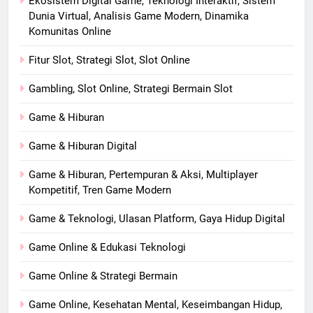
Ekosistem Digital Game, Teknologi Interaktif, Sistem
Dunia Virtual, Analisis Game Modern, Dinamika
Komunitas Online
Fitur Slot, Strategi Slot, Slot Online
Gambling, Slot Online, Strategi Bermain Slot
Game & Hiburan
Game & Hiburan Digital
Game & Hiburan, Pertempuran & Aksi, Multiplayer
Kompetitif, Tren Game Modern
Game & Teknologi, Ulasan Platform, Gaya Hidup Digital
Game Online & Edukasi Teknologi
Game Online & Strategi Bermain
Game Online, Kesehatan Mental, Keseimbangan Hidup,