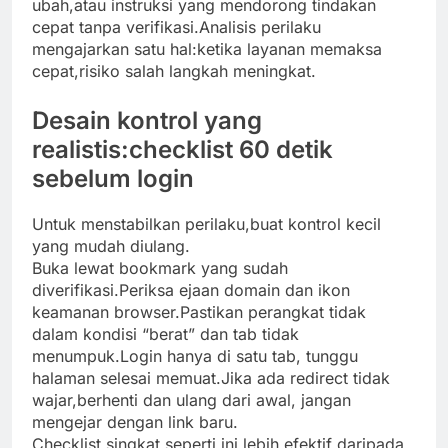
ubah,atau instruksi yang mendorong tindakan
cepat tanpa verifikasi.Analisis perilaku
mengajarkan satu hal:ketika layanan memaksa
cepat,risiko salah langkah meningkat.
Desain kontrol yang
realistis:checklist 60 detik
sebelum login
Untuk menstabilkan perilaku,buat kontrol kecil
yang mudah diulang.
Buka lewat bookmark yang sudah
diverifikasi.Periksa ejaan domain dan ikon
keamanan browser.Pastikan perangkat tidak
dalam kondisi “berat” dan tab tidak
menumpuk.Login hanya di satu tab, tunggu
halaman selesai memuat.Jika ada redirect tidak
wajar,berhenti dan ulang dari awal, jangan
mengejar dengan link baru.
Checklist singkat seperti ini lebih efektif daripada