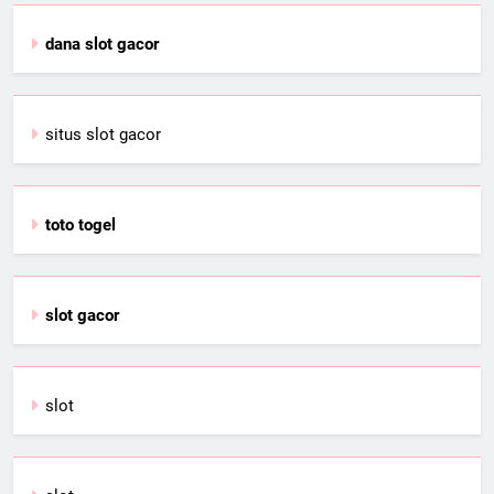
dana slot gacor
situs slot gacor
toto togel
slot gacor
slot