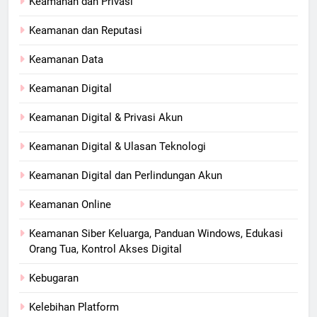
Keamanan dan Privasi
Keamanan dan Reputasi
Keamanan Data
Keamanan Digital
Keamanan Digital & Privasi Akun
Keamanan Digital & Ulasan Teknologi
Keamanan Digital dan Perlindungan Akun
Keamanan Online
Keamanan Siber Keluarga, Panduan Windows, Edukasi
Orang Tua, Kontrol Akses Digital
Kebugaran
Kelebihan Platform