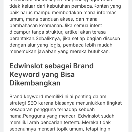
tidak keluar dari kebutuhan pembaca.Konten yang
baik harus mampu membedakan mana informasi
umum, mana panduan akses, dan mana
pembahasan keamanan.Jika semua intent
dicampur tanpa struktur, artikel akan terasa
berantakan.Sebaliknya, jika setiap bagian disusun
dengan alur yang logis, pembaca lebih mudah
menemukan jawaban yang mereka butuhkan.
Edwinslot sebagai Brand
Keyword yang Bisa
Dikembangkan
Brand keyword memiliki nilai penting dalam
strategi SEO karena biasanya menunjukkan tingkat
kesadaran pengguna terhadap sebuah
nama.Pengguna yang mencari Edwinslot sudah
memiliki arah pencarian tertentu.Mereka tidak
sepenuhnya mencari topik umum, tetapi ingin