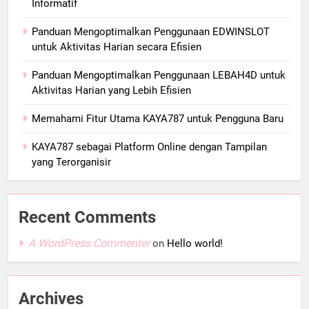
Informatif
Panduan Mengoptimalkan Penggunaan EDWINSLOT
untuk Aktivitas Harian secara Efisien
Panduan Mengoptimalkan Penggunaan LEBAH4D untuk
Aktivitas Harian yang Lebih Efisien
Memahami Fitur Utama KAYA787 untuk Pengguna Baru
KAYA787 sebagai Platform Online dengan Tampilan
yang Terorganisir
Recent Comments
A WordPress Commenter
on
Hello world!
Archives