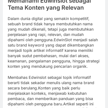
Memahami Edwinslot sebagai
Tema Konten yang Relevan
Dalam dunia digital yang semakin kompetitif,
sebuah brand tidak hanya membutuhkan nama
yang mudah dikenali, tetapi juga membutuhkan
penjelasan yang rapi, relevan, dan mudah
dipahami oleh pengguna.EdwinSlot menjadi salah
satu brand keyword yang dapat dikembangkan
menjadi topik artikel informatif karena memiliki
banyak sudut pembahasan, mulai dari akses,
keamanan, pengalaman pengguna, hingga strategi
konten yang mendukung pencarian organik.
Membahas Edwinslot sebagai topik informatif
berarti tidak sekadar menulis ulang nama brand
secara berulang.Konten yang baik perlu
menjelaskan konteks, menjawab kebutuhan
pembaca, dan memberikan panduan yang bisa
dipahami oleh pengguna baru.Artikel seperti ini