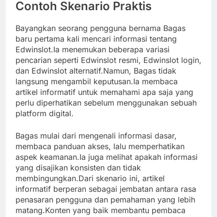
Contoh Skenario Praktis
Bayangkan seorang pengguna bernama Bagas
baru pertama kali mencari informasi tentang
Edwinslot.Ia menemukan beberapa variasi
pencarian seperti Edwinslot resmi, Edwinslot login,
dan Edwinslot alternatif.Namun, Bagas tidak
langsung mengambil keputusan.Ia membaca
artikel informatif untuk memahami apa saja yang
perlu diperhatikan sebelum menggunakan sebuah
platform digital.
Bagas mulai dari mengenali informasi dasar,
membaca panduan akses, lalu memperhatikan
aspek keamanan.Ia juga melihat apakah informasi
yang disajikan konsisten dan tidak
membingungkan.Dari skenario ini, artikel
informatif berperan sebagai jembatan antara rasa
penasaran pengguna dan pemahaman yang lebih
matang.Konten yang baik membantu pembaca