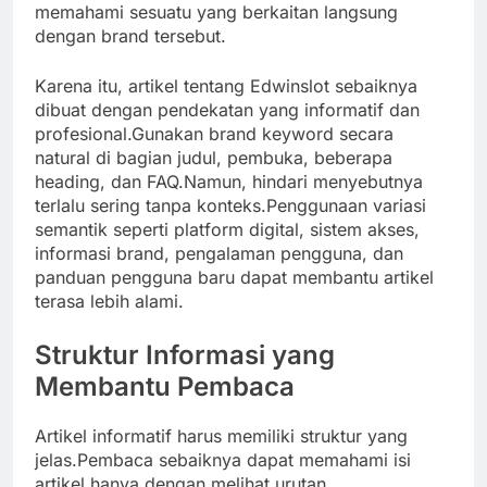
memahami sesuatu yang berkaitan langsung
dengan brand tersebut.
Karena itu, artikel tentang Edwinslot sebaiknya
dibuat dengan pendekatan yang informatif dan
profesional.Gunakan brand keyword secara
natural di bagian judul, pembuka, beberapa
heading, dan FAQ.Namun, hindari menyebutnya
terlalu sering tanpa konteks.Penggunaan variasi
semantik seperti platform digital, sistem akses,
informasi brand, pengalaman pengguna, dan
panduan pengguna baru dapat membantu artikel
terasa lebih alami.
Struktur Informasi yang
Membantu Pembaca
Artikel informatif harus memiliki struktur yang
jelas.Pembaca sebaiknya dapat memahami isi
artikel hanya dengan melihat urutan