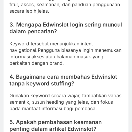
fitur, akses, keamanan, dan panduan penggunaan
secara lebih jelas.
3. Mengapa Edwinslot login sering muncul
dalam pencarian?
Keyword tersebut menunjukkan intent
navigational.Pengguna biasanya ingin menemukan
informasi akses atau halaman masuk yang
berkaitan dengan brand.
4. Bagaimana cara membahas Edwinslot
tanpa keyword stuffing?
Gunakan keyword secara wajar, tambahkan variasi
semantik, susun heading yang jelas, dan fokus
pada manfaat informasi bagi pembaca.
5. Apakah pembahasan keamanan
penting dalam artikel Edwinslot?