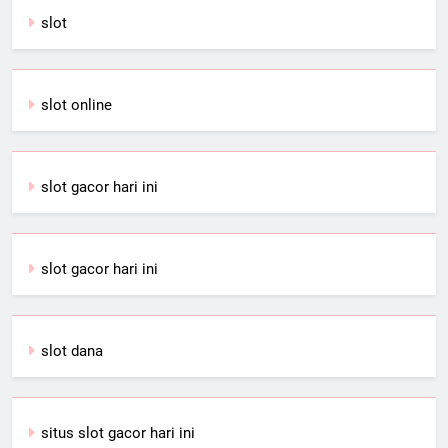
slot
slot online
slot gacor hari ini
slot gacor hari ini
slot dana
situs slot gacor hari ini