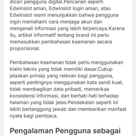
dicari pengguna digital.Pencarian seperti
Edwinslot aman, Edwinslot login aman, atau
Edwinslot resmi menunjukkan bahwa pengguna
ingin memahami cara menjaga akun dan
mengenali informasi yang lebih terpercaya.Karena
itu, artikel informatif tentang brand ini perlu
memasukkan pembahasan keamanan secara
proporsional.
Pembahasan keamanan tidak perlu menggunakan
klaim teknis yang tidak memiliki dasar.Cukup
jelaskan prinsip yang relevan bagi pengguna,
seperti pentingnya menggunakan kata sandi kuat,
tidak membagikan data pribadi, memeriksa
konsistensi informasi, dan berhati-hati terhadap
halaman yang tidak jelas.Pendekatan seperti ini
lebih bertanggung jawab dan memberikan manfaat
nyata bagi pembaca.
Pengalaman Pengguna sebagai