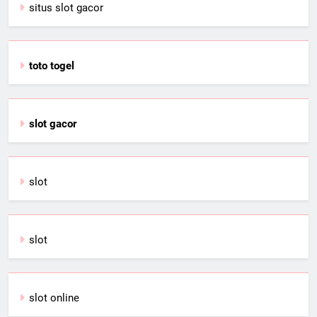
situs slot gacor
toto togel
slot gacor
slot
slot
slot online