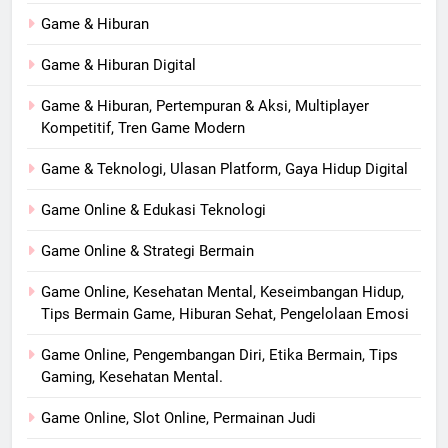
Game & Hiburan
Game & Hiburan Digital
Game & Hiburan, Pertempuran & Aksi, Multiplayer
Kompetitif, Tren Game Modern
Game & Teknologi, Ulasan Platform, Gaya Hidup Digital
Game Online & Edukasi Teknologi
Game Online & Strategi Bermain
Game Online, Kesehatan Mental, Keseimbangan Hidup,
Tips Bermain Game, Hiburan Sehat, Pengelolaan Emosi
Game Online, Pengembangan Diri, Etika Bermain, Tips
Gaming, Kesehatan Mental.
Game Online, Slot Online, Permainan Judi