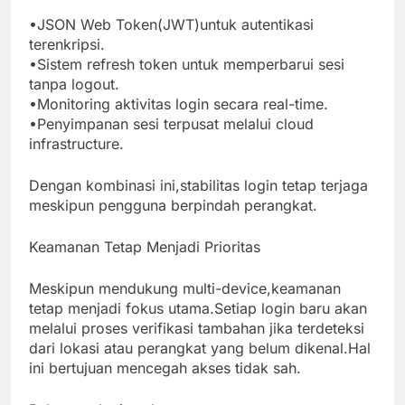
•JSON Web Token(JWT)untuk autentikasi
terenkripsi.
•Sistem refresh token untuk memperbarui sesi
tanpa logout.
•Monitoring aktivitas login secara real-time.
•Penyimpanan sesi terpusat melalui cloud
infrastructure.
Dengan kombinasi ini,stabilitas login tetap terjaga
meskipun pengguna berpindah perangkat.
Keamanan Tetap Menjadi Prioritas
Meskipun mendukung multi-device,keamanan
tetap menjadi fokus utama.Setiap login baru akan
melalui proses verifikasi tambahan jika terdeteksi
dari lokasi atau perangkat yang belum dikenal.Hal
ini bertujuan mencegah akses tidak sah.