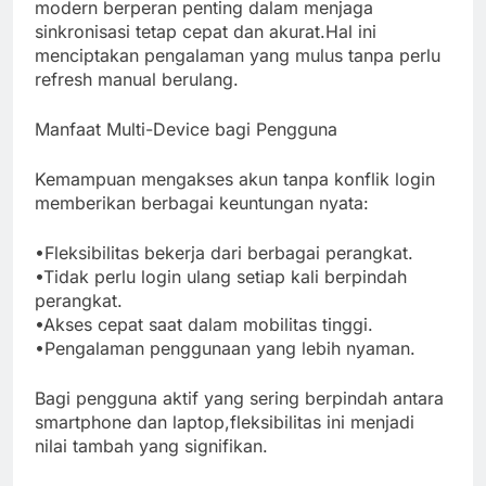
modern berperan penting dalam menjaga
sinkronisasi tetap cepat dan akurat.Hal ini
menciptakan pengalaman yang mulus tanpa perlu
refresh manual berulang.
Manfaat Multi-Device bagi Pengguna
Kemampuan mengakses akun tanpa konflik login
memberikan berbagai keuntungan nyata:
•Fleksibilitas bekerja dari berbagai perangkat.
•Tidak perlu login ulang setiap kali berpindah
perangkat.
•Akses cepat saat dalam mobilitas tinggi.
•Pengalaman penggunaan yang lebih nyaman.
Bagi pengguna aktif yang sering berpindah antara
smartphone dan laptop,fleksibilitas ini menjadi
nilai tambah yang signifikan.