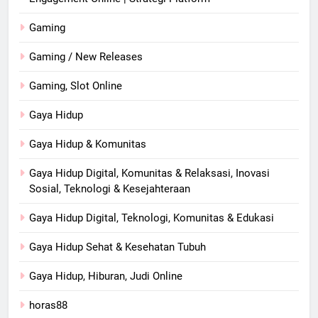
Gaming
Gaming / New Releases
Gaming, Slot Online
Gaya Hidup
Gaya Hidup & Komunitas
Gaya Hidup Digital, Komunitas & Relaksasi, Inovasi
Sosial, Teknologi & Kesejahteraan
Gaya Hidup Digital, Teknologi, Komunitas & Edukasi
Gaya Hidup Sehat & Kesehatan Tubuh
Gaya Hidup, Hiburan, Judi Online
horas88