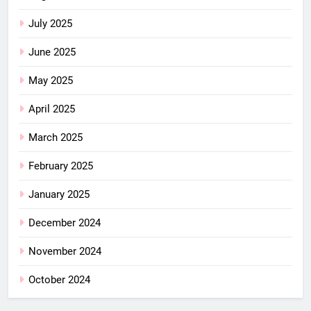
July 2025
June 2025
May 2025
April 2025
March 2025
February 2025
January 2025
December 2024
November 2024
October 2024