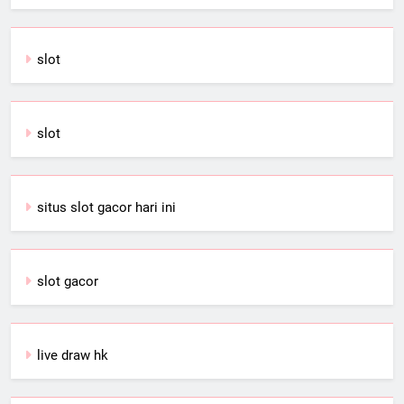
slot
slot
situs slot gacor hari ini
slot gacor
live draw hk