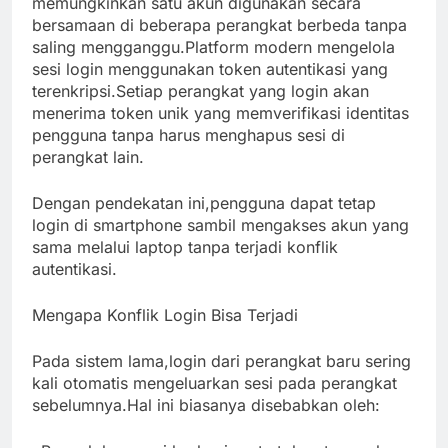
memungkinkan satu akun digunakan secara
bersamaan di beberapa perangkat berbeda tanpa
saling mengganggu.Platform modern mengelola
sesi login menggunakan token autentikasi yang
terenkripsi.Setiap perangkat yang login akan
menerima token unik yang memverifikasi identitas
pengguna tanpa harus menghapus sesi di
perangkat lain.
Dengan pendekatan ini,pengguna dapat tetap
login di smartphone sambil mengakses akun yang
sama melalui laptop tanpa terjadi konflik
autentikasi.
Mengapa Konflik Login Bisa Terjadi
Pada sistem lama,login dari perangkat baru sering
kali otomatis mengeluarkan sesi pada perangkat
sebelumnya.Hal ini biasanya disebabkan oleh: