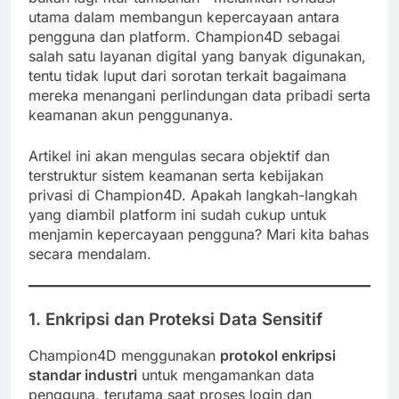
utama dalam membangun kepercayaan antara
pengguna dan platform. Champion4D sebagai
salah satu layanan digital yang banyak digunakan,
tentu tidak luput dari sorotan terkait bagaimana
mereka menangani perlindungan data pribadi serta
keamanan akun penggunanya.
Artikel ini akan mengulas secara objektif dan
terstruktur sistem keamanan serta kebijakan
privasi di Champion4D. Apakah langkah-langkah
yang diambil platform ini sudah cukup untuk
menjamin kepercayaan pengguna? Mari kita bahas
secara mendalam.
1.
Enkripsi dan Proteksi Data Sensitif
Champion4D menggunakan
protokol enkripsi
standar industri
untuk mengamankan data
pengguna, terutama saat proses login dan