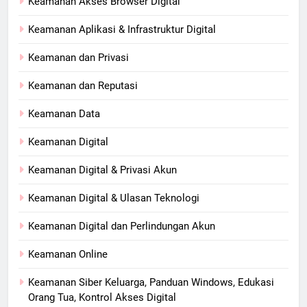
Keamanan Akses Browser Digital
Keamanan Aplikasi & Infrastruktur Digital
Keamanan dan Privasi
Keamanan dan Reputasi
Keamanan Data
Keamanan Digital
Keamanan Digital & Privasi Akun
Keamanan Digital & Ulasan Teknologi
Keamanan Digital dan Perlindungan Akun
Keamanan Online
Keamanan Siber Keluarga, Panduan Windows, Edukasi
Orang Tua, Kontrol Akses Digital