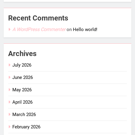
Recent Comments
A WordPress Commenter
on
Hello world!
Archives
July 2026
June 2026
May 2026
April 2026
March 2026
February 2026