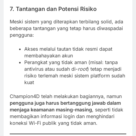
7.
Tantangan dan Potensi Risiko
Meski sistem yang diterapkan terbilang solid, ada
beberapa tantangan yang tetap harus diwaspadai
pengguna:
Akses melalui tautan tidak resmi dapat
membahayakan akun
Perangkat yang tidak aman (misal: tanpa
antivirus atau sudah di-
root
) tetap menjadi
risiko terlemah meski sistem platform sudah
kuat
Champion4D telah melakukan bagiannya, namun
pengguna juga harus bertanggung jawab dalam
menjaga keamanan masing-masing
, seperti tidak
membagikan informasi login dan menghindari
koneksi Wi-Fi publik yang tidak aman.