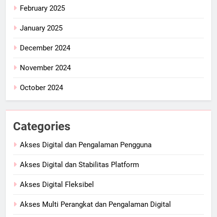
February 2025
January 2025
December 2024
November 2024
October 2024
Categories
Akses Digital dan Pengalaman Pengguna
Akses Digital dan Stabilitas Platform
Akses Digital Fleksibel
Akses Multi Perangkat dan Pengalaman Digital