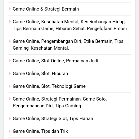
Game Online & Strategi Bermain
Game Online, Kesehatan Mental, Keseimbangan Hidup,
Tips Bermain Game, Hiburan Sehat, Pengelolaan Emosi
Game Online, Pengembangan Diri, Etika Bermain, Tips
Gaming, Kesehatan Mental.
Game Online, Slot Online, Permainan Judi
Game Online, Slot, Hiburan
Game Online, Slot, Teknologi Game
Game Online, Strategi Permainan, Game Solo,
Pengembangan Diri, Tips Gaming
Game Online, Strategi Slot, Tips Harian
Game Online, Tips dan Trik