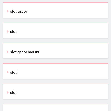
slot gacor
slot
slot gacor hari ini
slot
slot