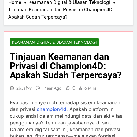
Home
Keamanan Digital & Ulasan Teknologi
Tinjauan Keamanan dan Privasi di Champion4D:
Apakah Sudah Terpercaya?
KEAMANAN DIGITAL & ULASAN TEKNOLOGI
Tinjauan Keamanan dan
Privasi di Champion4D:
Apakah Sudah Terpercaya?
0
2b3af99
1 Year Ago
6 Mins
Evaluasi menyeluruh terhadap sistem keamanan
dan privasi
champion4d
. Apakah platform ini
cukup andal dalam melindungi data dan aktivitas
penggunanya? Temukan jawabannya di sini.
Dalam era digital saat ini, keamanan dan privasi
bukan lagi fitur tambahan—melainkan fondasi