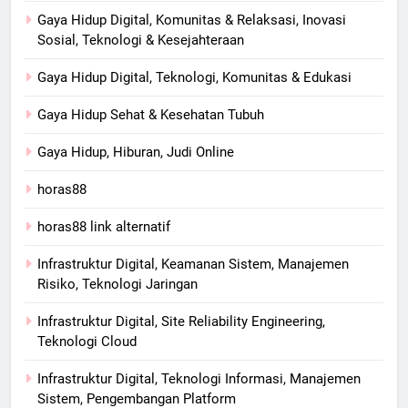
Gaya Hidup Digital, Komunitas & Relaksasi, Inovasi
Sosial, Teknologi & Kesejahteraan
Gaya Hidup Digital, Teknologi, Komunitas & Edukasi
Gaya Hidup Sehat & Kesehatan Tubuh
Gaya Hidup, Hiburan, Judi Online
horas88
horas88 link alternatif
Infrastruktur Digital, Keamanan Sistem, Manajemen
Risiko, Teknologi Jaringan
Infrastruktur Digital, Site Reliability Engineering,
Teknologi Cloud
Infrastruktur Digital, Teknologi Informasi, Manajemen
Sistem, Pengembangan Platform