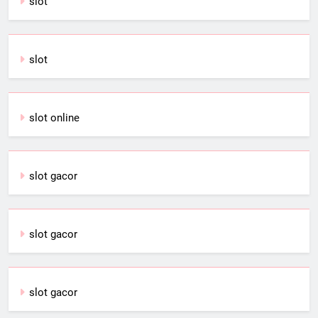
slot
slot
slot online
slot gacor
slot gacor
slot gacor