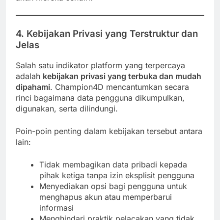
4.
Kebijakan Privasi yang Terstruktur dan
Jelas
Salah satu indikator platform yang terpercaya
adalah
kebijakan privasi yang terbuka dan mudah
dipahami
. Champion4D mencantumkan secara
rinci bagaimana data pengguna dikumpulkan,
digunakan, serta dilindungi.
Poin-poin penting dalam kebijakan tersebut antara
lain:
Tidak membagikan data pribadi kepada
pihak ketiga tanpa izin eksplisit pengguna
Menyediakan opsi bagi pengguna untuk
menghapus akun atau memperbarui
informasi
Menghindari praktik pelacakan yang tidak