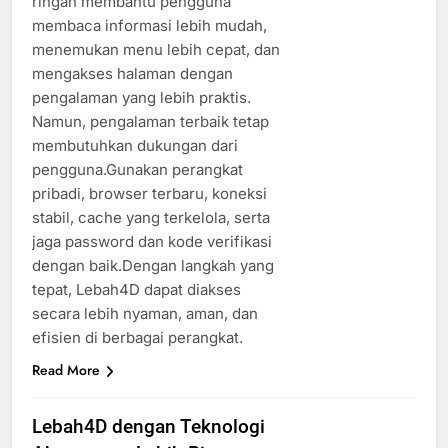
ringan membantu pengguna
membaca informasi lebih mudah,
menemukan menu lebih cepat, dan
mengakses halaman dengan
pengalaman yang lebih praktis.
Namun, pengalaman terbaik tetap
membutuhkan dukungan dari
pengguna.Gunakan perangkat
pribadi, browser terbaru, koneksi
stabil, cache yang terkelola, serta
jaga password dan kode verifikasi
dengan baik.Dengan langkah yang
tepat, Lebah4D dapat diakses
secara lebih nyaman, aman, dan
efisien di berbagai perangkat.
Read More
Lebah4D dengan Teknologi