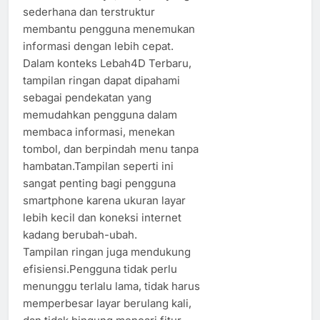
sederhana dan terstruktur
membantu pengguna menemukan
informasi dengan lebih cepat.
Dalam konteks Lebah4D Terbaru,
tampilan ringan dapat dipahami
sebagai pendekatan yang
memudahkan pengguna dalam
membaca informasi, menekan
tombol, dan berpindah menu tanpa
hambatan.Tampilan seperti ini
sangat penting bagi pengguna
smartphone karena ukuran layar
lebih kecil dan koneksi internet
kadang berubah-ubah.
Tampilan ringan juga mendukung
efisiensi.Pengguna tidak perlu
menunggu terlalu lama, tidak harus
memperbesar layar berulang kali,