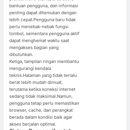
bantuan pengguna, dan informasi
penting dapat ditemukan dengan
lebih cepat.Pengguna baru tidak
perlu menebak-nebak fungsi
tombol, sementara pengguna aktif
dapat menghemat waktu saat
mengakses bagian yang
dibutuhkan.
Ketiga, tampilan ringan membantu
mengurangi kendala
teknis.Halaman yang tidak terlalu
berat lebih mudah dimuat,
terutama ketika koneksi internet
sedang tidak maksimal.Namun,
pengguna tetap perlu memastikan
browser, cache, dan perangkat
berada dalam kondisi baik agar
akses berjalan optimal.