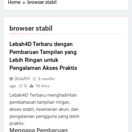
Home
browser stabil
browser stabil
Lebah4D Terbaru dengan
Pembaruan Tampilan yang
Lebih Ringan untuk
Pengalaman Akses Praktis
2b3af99
3 months
ago
0
18 mins
Lebah4D Terbaru menghadirkan
pembahasan tampilan ringan,
akses stabil, keamanan akun, dan
pengalaman pengguna yang lebih
praktis.
Mengapa Pembaruan