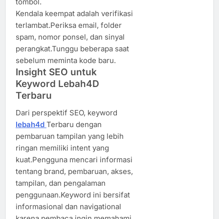
tombol.
Kendala keempat adalah verifikasi
terlambat.Periksa email, folder
spam, nomor ponsel, dan sinyal
perangkat.Tunggu beberapa saat
sebelum meminta kode baru.
Insight SEO untuk
Keyword Lebah4D
Terbaru
Dari perspektif SEO, keyword
lebah4d
Terbaru dengan
pembaruan tampilan yang lebih
ringan memiliki intent yang
kuat.Pengguna mencari informasi
tentang brand, pembaruan, akses,
tampilan, dan pengalaman
penggunaan.Keyword ini bersifat
informasional dan navigational
karena pembaca ingin memahami