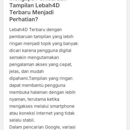
Tampilan Lebah4D
Terbaru Menjadi
Perhatian?
Lebah4D Terbaru dengan
pembaruan tampilan yang lebih
ringan menjadi topik yang banyak
dicari karena pengguna digital
semakin mengutamakan
pengalaman akses yang cepat,
jelas, dan mudah
dipahami.Tampilan yang ringan
dapat membantu pengguna
membuka halaman dengan lebih
nyaman, terutama ketika
mengakses melalui smartphone
atau koneksi internet yang tidak
selalu stabil.
Dalam pencarian Google, variasi