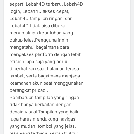
seperti Lebah4D terbaru, Lebah4D
login, Lebah4D akses cepat,
Lebah4D tampilan ringan, dan
Lebah4D tidak bisa dibuka
menunjukkan kebutuhan yang
cukup jelas.Pengguna ingin
mengetahui bagaimana cara
mengakses platform dengan lebih
efisien, apa saja yang perlu
diperhatikan saat halaman terasa
lambat, serta bagaimana menjaga
keamanan akun saat menggunakan
perangkat pribadi.
Pembaruan tampilan yang ringan
tidak hanya berkaitan dengan
desain visual.Tampilan yang baik
juga harus mendukung navigasi
yang mudah, tombol yang jelas,
teks yang terbaca, serta struktur