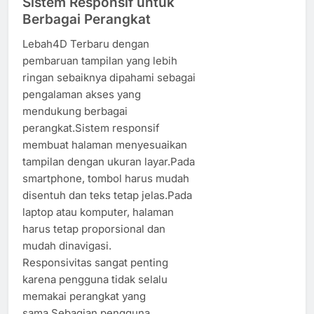
Sistem Responsif untuk
Berbagai Perangkat
Lebah4D Terbaru dengan
pembaruan tampilan yang lebih
ringan sebaiknya dipahami sebagai
pengalaman akses yang
mendukung berbagai
perangkat.Sistem responsif
membuat halaman menyesuaikan
tampilan dengan ukuran layar.Pada
smartphone, tombol harus mudah
disentuh dan teks tetap jelas.Pada
laptop atau komputer, halaman
harus tetap proporsional dan
mudah dinavigasi.
Responsivitas sangat penting
karena pengguna tidak selalu
memakai perangkat yang
sama.Sebagian pengguna