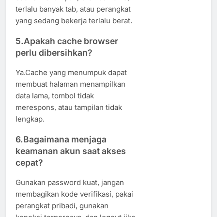
terlalu banyak tab, atau perangkat
yang sedang bekerja terlalu berat.
5.Apakah cache browser
perlu dibersihkan?
Ya.Cache yang menumpuk dapat
membuat halaman menampilkan
data lama, tombol tidak
merespons, atau tampilan tidak
lengkap.
6.Bagaimana menjaga
keamanan akun saat akses
cepat?
Gunakan password kuat, jangan
membagikan kode verifikasi, pakai
perangkat pribadi, gunakan