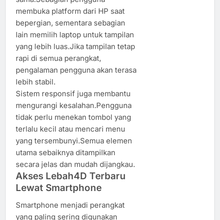
membuka platform dari HP saat
bepergian, sementara sebagian
lain memilih laptop untuk tampilan
yang lebih luas.Jika tampilan tetap
rapi di semua perangkat,
pengalaman pengguna akan terasa
lebih stabil.
Sistem responsif juga membantu
mengurangi kesalahan.Pengguna
tidak perlu menekan tombol yang
terlalu kecil atau mencari menu
yang tersembunyi.Semua elemen
utama sebaiknya ditampilkan
secara jelas dan mudah dijangkau.
Akses Lebah4D Terbaru
Lewat Smartphone
Smartphone menjadi perangkat
yang paling sering digunakan