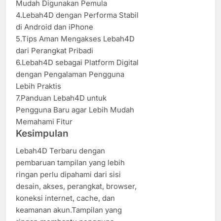
Mudah Digunakan Pemula
4.Lebah4D dengan Performa Stabil
di Android dan iPhone
5.Tips Aman Mengakses Lebah4D
dari Perangkat Pribadi
6.Lebah4D sebagai Platform Digital
dengan Pengalaman Pengguna
Lebih Praktis
7.Panduan Lebah4D untuk
Pengguna Baru agar Lebih Mudah
Memahami Fitur
Kesimpulan
Lebah4D Terbaru dengan
pembaruan tampilan yang lebih
ringan perlu dipahami dari sisi
desain, akses, perangkat, browser,
koneksi internet, cache, dan
keamanan akun.Tampilan yang