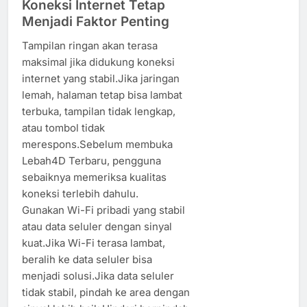
Koneksi Internet Tetap
Menjadi Faktor Penting
Tampilan ringan akan terasa
maksimal jika didukung koneksi
internet yang stabil.Jika jaringan
lemah, halaman tetap bisa lambat
terbuka, tampilan tidak lengkap,
atau tombol tidak
merespons.Sebelum membuka
Lebah4D Terbaru, pengguna
sebaiknya memeriksa kualitas
koneksi terlebih dahulu.
Gunakan Wi-Fi pribadi yang stabil
atau data seluler dengan sinyal
kuat.Jika Wi-Fi terasa lambat,
beralih ke data seluler bisa
menjadi solusi.Jika data seluler
tidak stabil, pindah ke area dengan