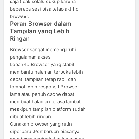
saja tidak selalu cukup karena
beberapa sesi bisa tetap aktif di
browser.
Peran Browser dalam
Tampilan yang Lebih
Ringan
Browser sangat memengaruhi
pengalaman akses
Lebah4D.Browser yang stabil
membantu halaman terbuka lebih
cepat, tampilan tetap rapi, dan
tombol lebih responsif.Browser
lama atau penuh cache dapat
membuat halaman terasa lambat
meskipun tampilan platform sudah
dibuat lebih ringan.
Gunakan browser yang rutin
diperbarui.Pembaruan biasanya
membawa peningkatan keamanan,