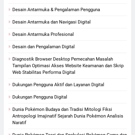
Desain Antarmuka & Pengalaman Pengguna
Desain Antarmuka dan Navigasi Digital
Desain Antarmuka Profesional
Desain dan Pengalaman Digital
Diagnostik Browser Desktop Pemecahan Masalah
Tampilan Optimasi Akses Website Keamanan dan Skrip
Web Stabilitas Performa Digital
Dukungan Pengguna Aktif dan Layanan Digital
Dukungan Pengguna Digital
Dunia Pokémon Budaya dan Tradisi Mitologi Fiksi
Antropologi Imajinatif Sejarah Dunia Pokémon Analisis
Naratif
Dunia Pokémon Teori dan Spekulasi Pokémon Game dan