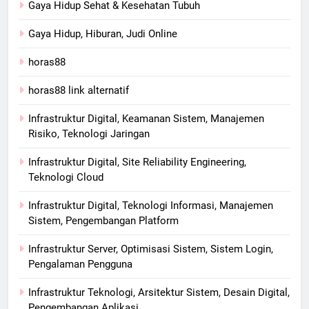
Gaya Hidup Sehat & Kesehatan Tubuh
Gaya Hidup, Hiburan, Judi Online
horas88
horas88 link alternatif
Infrastruktur Digital, Keamanan Sistem, Manajemen
Risiko, Teknologi Jaringan
Infrastruktur Digital, Site Reliability Engineering,
Teknologi Cloud
Infrastruktur Digital, Teknologi Informasi, Manajemen
Sistem, Pengembangan Platform
Infrastruktur Server, Optimisasi Sistem, Sistem Login,
Pengalaman Pengguna
Infrastruktur Teknologi, Arsitektur Sistem, Desain Digital,
Pengembangan Aplikasi