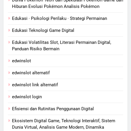
Hiburan Evolusi Pokémon Analisis Pokémon
Edukasi · Psikologi Perilaku · Strategi Permainan
Edukasi Teknologi Game Digital
Edukasi Volatilitas Slot, Literasi Permainan Digital,
Panduan Risiko Bermain
edwinslot
edwinslot alternatif
edwinslot link alternatif
edwinslot login
Efisiensi dan Rutinitas Penggunaan Digital
Ekosistem Digital Game, Teknologi Interaktif, Sistem
Dunia Virtual, Analisis Game Modern, Dinamika