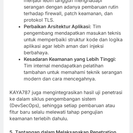
menjadi lebih tangguh menghadapi
serangan dengan adanya pembaruan rutin
terhadap firewall, patch keamanan, dan
protokol TLS.
Perbaikan Arsitektur Aplikasi:
Tim
pengembang mendapatkan masukan teknis
untuk memperbaiki struktur kode dan logika
aplikasi agar lebih aman dari injeksi
berbahaya.
Kesadaran Keamanan yang Lebih Tinggi:
Tim internal mendapatkan pelatihan
tambahan untuk memahami teknik serangan
modern dan cara mencegahnya.
KAYA787 juga mengintegrasikan hasil uji penetrasi
ke dalam siklus pengembangan sistem
(DevSecOps), sehingga setiap pembaruan atau
fitur baru selalu melewati tahap pengujian
keamanan terlebih dahulu.
5. Tantangan dalam Melaksanakan Penetration