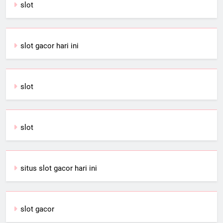
slot
slot gacor hari ini
slot
slot
situs slot gacor hari ini
slot gacor