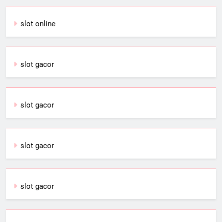
slot online
slot gacor
slot gacor
slot gacor
slot gacor