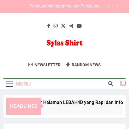
Skip
Panduan Mengoptimalkan Penggunaan LEBAH4D
to
untuk Aktivitas Harian yang Lebih Efisien
content
Memahami Fitur Utama KAYA787 untuk Pengguna
Baru
Mengenal Struktur Halaman LEBAH4D yang Rapi
dan Informatif
Panduan Mengoptimalkan Penggunaan
EDWINSLOT untuk Aktivitas Harian secara Efisien
Sylas Shirt
Panduan Mengoptimalkan Penggunaan LEBAH4D
Tampil Gaya Dengan Koleksi Kaus Dari
untuk Aktivitas Harian yang Lebih Efisien
NEWSLETTER
RANDOM NEWS
Sylas Shirt. Desain Trendi Untuk
Memahami Fitur Utama KAYA787 untuk Pengguna
Baru
Kenyamanan Sehari-Hari.
MENU
ngenal Struktur Halaman LEBAH4D yang Rapi dan Informatif
HEADLINES
Weeks Ago