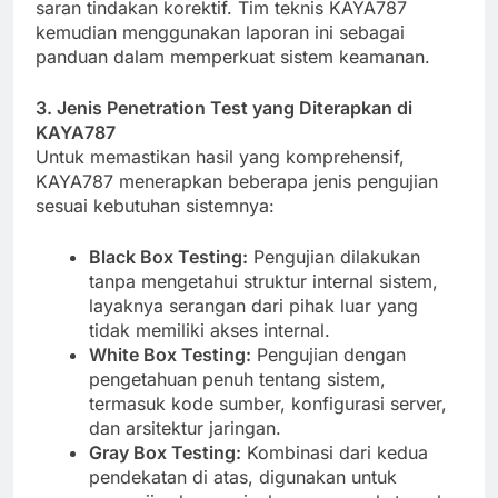
saran tindakan korektif. Tim teknis KAYA787
kemudian menggunakan laporan ini sebagai
panduan dalam memperkuat sistem keamanan.
3. Jenis Penetration Test yang Diterapkan di
KAYA787
Untuk memastikan hasil yang komprehensif,
KAYA787 menerapkan beberapa jenis pengujian
sesuai kebutuhan sistemnya:
Black Box Testing:
Pengujian dilakukan
tanpa mengetahui struktur internal sistem,
layaknya serangan dari pihak luar yang
tidak memiliki akses internal.
White Box Testing:
Pengujian dengan
pengetahuan penuh tentang sistem,
termasuk kode sumber, konfigurasi server,
dan arsitektur jaringan.
Gray Box Testing:
Kombinasi dari kedua
pendekatan di atas, digunakan untuk