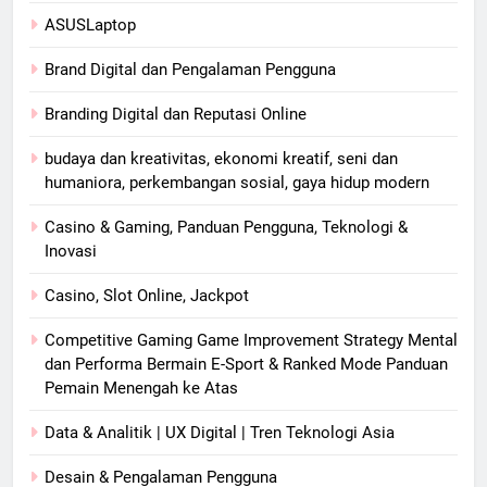
ASUSLaptop
Brand Digital dan Pengalaman Pengguna
Branding Digital dan Reputasi Online
budaya dan kreativitas, ekonomi kreatif, seni dan
humaniora, perkembangan sosial, gaya hidup modern
Casino & Gaming, Panduan Pengguna, Teknologi &
Inovasi
Casino, Slot Online, Jackpot
Competitive Gaming Game Improvement Strategy Mental
dan Performa Bermain E-Sport & Ranked Mode Panduan
Pemain Menengah ke Atas
Data & Analitik | UX Digital | Tren Teknologi Asia
Desain & Pengalaman Pengguna