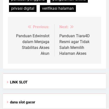
privasi digital
verifikasi halaman
Previous:
Next:
Post
navigation
Panduan Edwinslot
Panduan Tiara4D
dalam Menjaga
Resmi agar Tidak
Stabilitas Akses
Salah Memilih
Akun
Halaman Akses
LINK SLOT
dana slot gacor