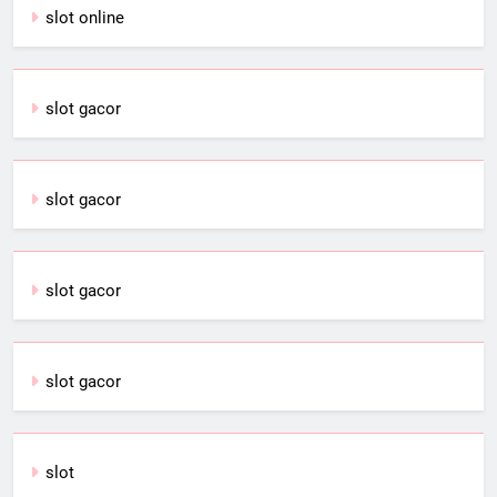
slot online
slot gacor
slot gacor
slot gacor
slot gacor
slot