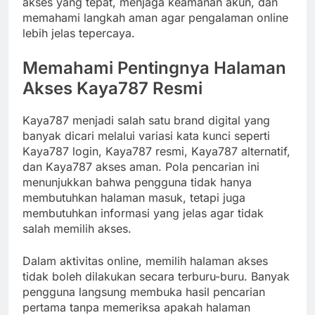
akses yang tepat, menjaga keamanan akun, dan
memahami langkah aman agar pengalaman online
lebih jelas tepercaya.
Memahami Pentingnya Halaman
Akses Kaya787 Resmi
Kaya787 menjadi salah satu brand digital yang
banyak dicari melalui variasi kata kunci seperti
Kaya787 login, Kaya787 resmi, Kaya787 alternatif,
dan Kaya787 akses aman. Pola pencarian ini
menunjukkan bahwa pengguna tidak hanya
membutuhkan halaman masuk, tetapi juga
membutuhkan informasi yang jelas agar tidak
salah memilih akses.
Dalam aktivitas online, memilih halaman akses
tidak boleh dilakukan secara terburu-buru. Banyak
pengguna langsung membuka hasil pencarian
pertama tanpa memeriksa apakah halaman