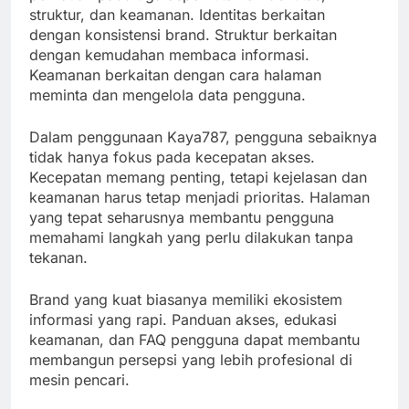
struktur, dan keamanan. Identitas berkaitan
dengan konsistensi brand. Struktur berkaitan
dengan kemudahan membaca informasi.
Keamanan berkaitan dengan cara halaman
meminta dan mengelola data pengguna.
Dalam penggunaan Kaya787, pengguna sebaiknya
tidak hanya fokus pada kecepatan akses.
Kecepatan memang penting, tetapi kejelasan dan
keamanan harus tetap menjadi prioritas. Halaman
yang tepat seharusnya membantu pengguna
memahami langkah yang perlu dilakukan tanpa
tekanan.
Brand yang kuat biasanya memiliki ekosistem
informasi yang rapi. Panduan akses, edukasi
keamanan, dan FAQ pengguna dapat membantu
membangun persepsi yang lebih profesional di
mesin pencari.