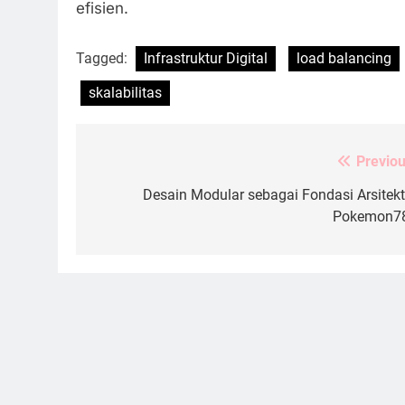
efisien.
Tagged:
Infrastruktur Digital
load balancing
skalabilitas
Previou
Post
navigation
Desain Modular sebagai Fondasi Arsitekt
Pokemon7