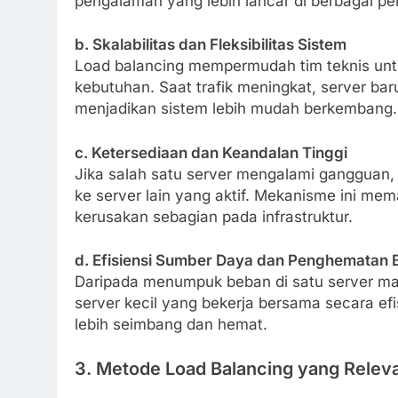
pengalaman yang lebih lancar di berbagai pe
b. Skalabilitas dan Fleksibilitas Sistem
Load balancing mempermudah tim teknis unt
kebutuhan. Saat trafik meningkat, server b
menjadikan sistem lebih mudah berkembang.
c. Ketersediaan dan Keandalan Tinggi
Jika salah satu server mengalami gangguan, 
ke server lain yang aktif. Mekanisme ini me
kerusakan sebagian pada infrastruktur.
d. Efisiensi Sumber Daya dan Penghematan 
Daripada menumpuk beban di satu server m
server kecil yang bekerja bersama secara ef
lebih seimbang dan hemat.
3. Metode Load Balancing yang Rele