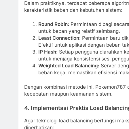
Dalam praktiknya, terdapat beberapa algorit
karakteristik beban dan kebutuhan sistem:
Round Robin:
Permintaan dibagi secara
untuk beban yang relatif seimbang.
Least Connection:
Permintaan baru dikir
Efektif untuk aplikasi dengan beban ta
IP Hash:
Setiap pengguna diarahkan ke 
untuk menjaga konsistensi sesi penggu
Weighted Load Balancing:
Server denga
beban kerja, memastikan efisiensi mak
Dengan kombinasi metode ini, Pokemon787 
kecepatan maupun keamanan sistem.
4. Implementasi Praktis Load Balanci
Agar teknologi load balancing berfungsi mak
diperhatikan: