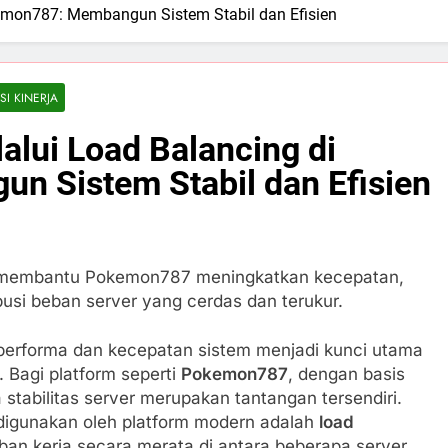
kemon787: Membangun Sistem Stabil dan Efisien
I KINERJA
lalui Load Balancing di
 Sistem Stabil dan Efisien
ng membantu Pokemon787 meningkatkan kecepatan,
ribusi beban server yang cerdas dan terukur.
 performa dan kecepatan sistem menjadi kunci utama
Bagi platform seperti
Pokemon787
, dengan basis
 stabilitas server merupakan tantangan tersendiri.
k digunakan oleh platform modern adalah
load
ban kerja secara merata di antara beberapa server