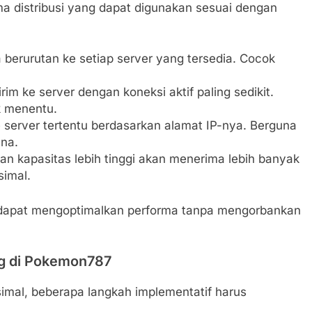
ma distribusi yang dapat digunakan sesuai dengan
 berurutan ke setiap server yang tersedia. Cocok
im ke server dengan koneksi aktif paling sedikit.
k menentu.
server tertentu berdasarkan alamat IP-nya. Berguna
na.
n kapasitas lebih tinggi akan menerima lebih banyak
simal.
dapat mengoptimalkan performa tanpa mengorbankan
ng di Pokemon787
simal, beberapa langkah implementatif harus