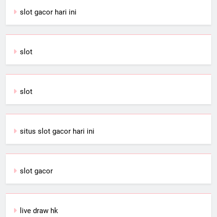
slot gacor hari ini
slot
slot
situs slot gacor hari ini
slot gacor
live draw hk