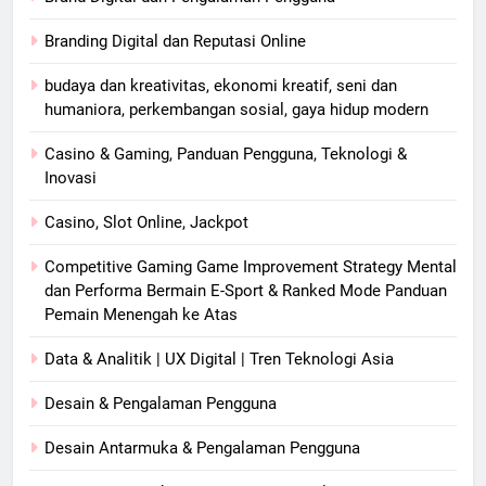
Branding Digital dan Reputasi Online
budaya dan kreativitas, ekonomi kreatif, seni dan
humaniora, perkembangan sosial, gaya hidup modern
Casino & Gaming, Panduan Pengguna, Teknologi &
Inovasi
Casino, Slot Online, Jackpot
Competitive Gaming Game Improvement Strategy Mental
dan Performa Bermain E-Sport & Ranked Mode Panduan
Pemain Menengah ke Atas
Data & Analitik | UX Digital | Tren Teknologi Asia
Desain & Pengalaman Pengguna
Desain Antarmuka & Pengalaman Pengguna