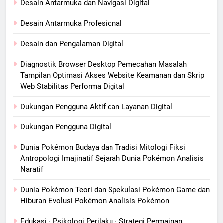
Desain Antarmuka dan Navigasi Digital
Desain Antarmuka Profesional
Desain dan Pengalaman Digital
Diagnostik Browser Desktop Pemecahan Masalah
Tampilan Optimasi Akses Website Keamanan dan Skrip
Web Stabilitas Performa Digital
Dukungan Pengguna Aktif dan Layanan Digital
Dukungan Pengguna Digital
Dunia Pokémon Budaya dan Tradisi Mitologi Fiksi
Antropologi Imajinatif Sejarah Dunia Pokémon Analisis
Naratif
Dunia Pokémon Teori dan Spekulasi Pokémon Game dan
Hiburan Evolusi Pokémon Analisis Pokémon
Edukasi · Psikologi Perilaku · Strategi Permainan