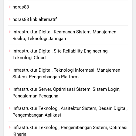
horas88
horas88 link alternatif
Infrastruktur Digital, Keamanan Sistem, Manajemen
Risiko, Teknologi Jaringan
Infrastruktur Digital, Site Reliability Engineering,
Teknologi Cloud
Infrastruktur Digital, Teknologi Informasi, Manajemen
Sistem, Pengembangan Platform
Infrastruktur Server, Optimisasi Sistem, Sistem Login,
Pengalaman Pengguna
Infrastruktur Teknologi, Arsitektur Sistem, Desain Digital,
Pengembangan Aplikasi
Infrastruktur Teknologi, Pengembangan Sistem, Optimasi
Kinerja