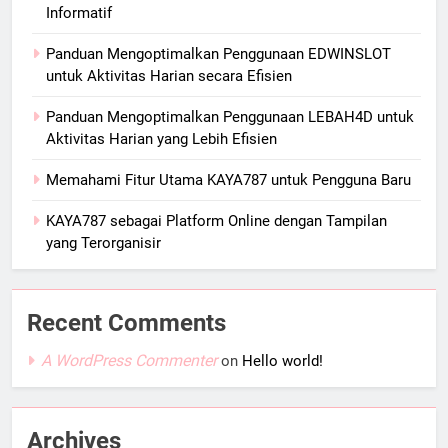
Informatif
Panduan Mengoptimalkan Penggunaan EDWINSLOT
untuk Aktivitas Harian secara Efisien
Panduan Mengoptimalkan Penggunaan LEBAH4D untuk
Aktivitas Harian yang Lebih Efisien
Memahami Fitur Utama KAYA787 untuk Pengguna Baru
KAYA787 sebagai Platform Online dengan Tampilan
yang Terorganisir
Recent Comments
A WordPress Commenter
on
Hello world!
Archives