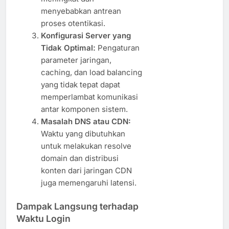
menyebabkan antrean
proses otentikasi.
Konfigurasi Server yang
Tidak Optimal:
Pengaturan
parameter jaringan,
caching, dan load balancing
yang tidak tepat dapat
memperlambat komunikasi
antar komponen sistem.
Masalah DNS atau CDN:
Waktu yang dibutuhkan
untuk melakukan resolve
domain dan distribusi
konten dari jaringan CDN
juga memengaruhi latensi.
Dampak Langsung terhadap
Waktu Login