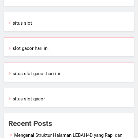
situs slot
slot gacor hari ini
situs slot gacor hari ini
situs slot gacor
Recent Posts
Mengenal Struktur Halaman LEBAH4D yang Rapi dan