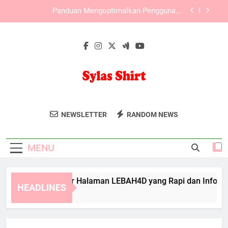
Skip
Panduan Mengoptimalkan Penggunaan LEBAH4D
to
untuk Aktivitas Harian yang Lebih Efisien
content
Memahami Fitur Utama KAYA787 untuk Pengguna
Baru
Mengenal Struktur Halaman LEBAH4D yang Rapi
dan Informatif
Panduan Mengoptimalkan Penggunaan
EDWINSLOT untuk Aktivitas Harian secara Efisien
Sylas Shirt
Panduan Mengoptimalkan Penggunaan LEBAH4D
Tampil Gaya Dengan Koleksi Kaus Dari
untuk Aktivitas Harian yang Lebih Efisien
NEWSLETTER
RANDOM NEWS
Sylas Shirt. Desain Trendi Untuk
Memahami Fitur Utama KAYA787 untuk Pengguna
Baru
Kenyamanan Sehari-Hari.
MENU
ngenal Struktur Halaman LEBAH4D yang Rapi dan Informatif
HEADLINES
Weeks Ago