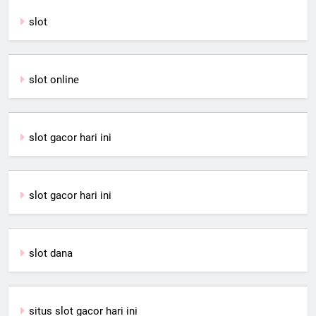
slot
slot online
slot gacor hari ini
slot gacor hari ini
slot dana
situs slot gacor hari ini