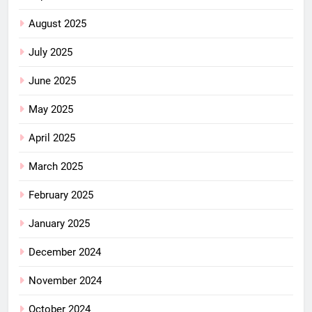
August 2025
July 2025
June 2025
May 2025
April 2025
March 2025
February 2025
January 2025
December 2024
November 2024
October 2024