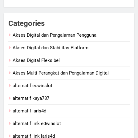
Categories
Akses Digital dan Pengalaman Pengguna
Akses Digital dan Stabilitas Platform
Akses Digital Fleksibel
Akses Multi Perangkat dan Pengalaman Digital
alternatif edwinslot
alternatif kaya787
alternatif laris4d
alternatif link edwinslot
alternatif link laris4d