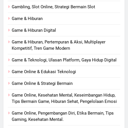
Gambling, Slot Online, Strategi Bermain Slot
Game & Hiburan
Game & Hiburan Digital
Game & Hiburan, Pertempuran & Aksi, Multiplayer
Kompetitif, Tren Game Modern
Game & Teknologi, Ulasan Platform, Gaya Hidup Digital
Game Online & Edukasi Teknologi
Game Online & Strategi Bermain
Game Online, Kesehatan Mental, Keseimbangan Hidup,
Tips Bermain Game, Hiburan Sehat, Pengelolaan Emosi
Game Online, Pengembangan Diri, Etika Bermain, Tips
Gaming, Kesehatan Mental.