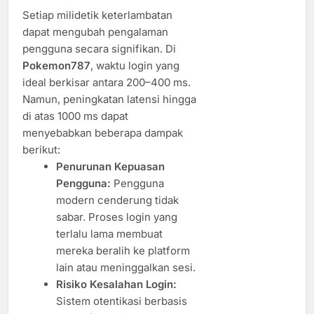
Setiap milidetik keterlambatan
dapat mengubah pengalaman
pengguna secara signifikan. Di
Pokemon787
, waktu login yang
ideal berkisar antara 200–400 ms.
Namun, peningkatan latensi hingga
di atas 1000 ms dapat
menyebabkan beberapa dampak
berikut:
Penurunan Kepuasan
Pengguna:
Pengguna
modern cenderung tidak
sabar. Proses login yang
terlalu lama membuat
mereka beralih ke platform
lain atau meninggalkan sesi.
Risiko Kesalahan Login:
Sistem otentikasi berbasis