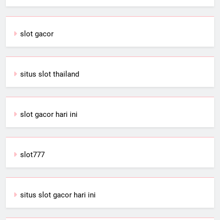
slot gacor
situs slot thailand
slot gacor hari ini
slot777
situs slot gacor hari ini