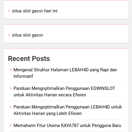
situs slot gacor hari ini
situs slot gacor
Recent Posts
Mengenal Struktur Halaman LEBAH4D yang Rapi dan
Informatif
Panduan Mengoptimalkan Penggunaan EDWINSLOT
untuk Aktivitas Harian secara Efisien
Panduan Mengoptimalkan Penggunaan LEBAH4D untuk
Aktivitas Harian yang Lebih Efisien
Memahami Fitur Utama KAYA787 untuk Pengguna Baru