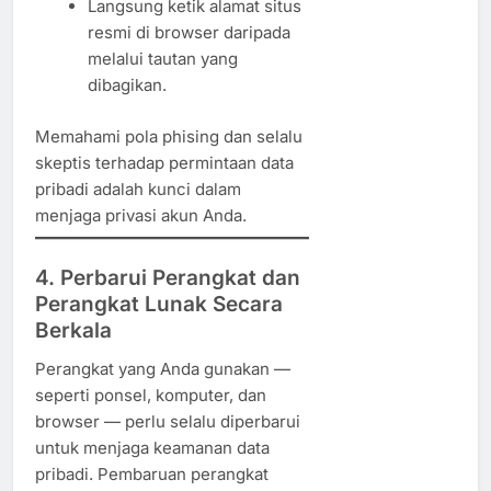
Langsung ketik alamat situs
resmi di browser daripada
melalui tautan yang
dibagikan.
Memahami pola phising dan selalu
skeptis terhadap permintaan data
pribadi adalah kunci dalam
menjaga privasi akun Anda.
4. Perbarui Perangkat dan
Perangkat Lunak Secara
Berkala
Perangkat yang Anda gunakan —
seperti ponsel, komputer, dan
browser — perlu selalu diperbarui
untuk menjaga keamanan data
pribadi. Pembaruan perangkat