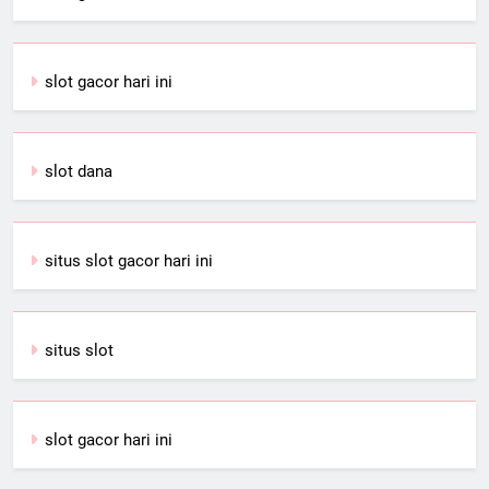
slot gacor hari ini
slot dana
situs slot gacor hari ini
situs slot
slot gacor hari ini