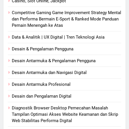
Casino, Slot Online, Jackpot
Competitive Gaming Game Improvement Strategy Mental
dan Performa Bermain E-Sport & Ranked Mode Panduan
Pemain Menengah ke Atas
Data & Analitik | UX Digital | Tren Teknologi Asia
Desain & Pengalaman Pengguna
Desain Antarmuka & Pengalaman Pengguna
Desain Antarmuka dan Navigasi Digital
Desain Antarmuka Profesional
Desain dan Pengalaman Digital
Diagnostik Browser Desktop Pemecahan Masalah
Tampilan Optimasi Akses Website Keamanan dan Skrip
Web Stabilitas Performa Digital