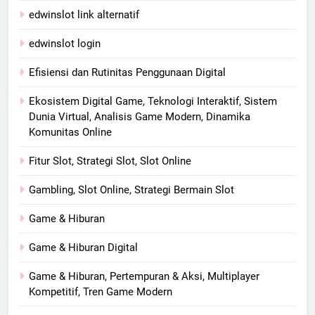
edwinslot link alternatif
edwinslot login
Efisiensi dan Rutinitas Penggunaan Digital
Ekosistem Digital Game, Teknologi Interaktif, Sistem
Dunia Virtual, Analisis Game Modern, Dinamika
Komunitas Online
Fitur Slot, Strategi Slot, Slot Online
Gambling, Slot Online, Strategi Bermain Slot
Game & Hiburan
Game & Hiburan Digital
Game & Hiburan, Pertempuran & Aksi, Multiplayer
Kompetitif, Tren Game Modern