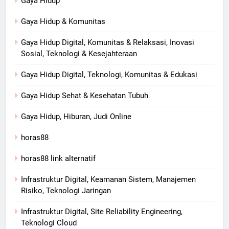
Gaya Hidup
Gaya Hidup & Komunitas
Gaya Hidup Digital, Komunitas & Relaksasi, Inovasi
Sosial, Teknologi & Kesejahteraan
Gaya Hidup Digital, Teknologi, Komunitas & Edukasi
Gaya Hidup Sehat & Kesehatan Tubuh
Gaya Hidup, Hiburan, Judi Online
horas88
horas88 link alternatif
Infrastruktur Digital, Keamanan Sistem, Manajemen
Risiko, Teknologi Jaringan
Infrastruktur Digital, Site Reliability Engineering,
Teknologi Cloud