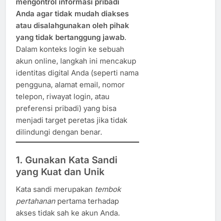
mengontrol informasi pribadi
Anda agar tidak mudah diakses
atau disalahgunakan oleh pihak
yang tidak bertanggung jawab
.
Dalam konteks login ke sebuah
akun online, langkah ini mencakup
identitas digital Anda (seperti nama
pengguna, alamat email, nomor
telepon, riwayat login, atau
preferensi pribadi) yang bisa
menjadi target peretas jika tidak
dilindungi dengan benar.
1. Gunakan Kata Sandi
yang Kuat dan Unik
Kata sandi merupakan
tembok
pertahanan
pertama terhadap
akses tidak sah ke akun Anda.