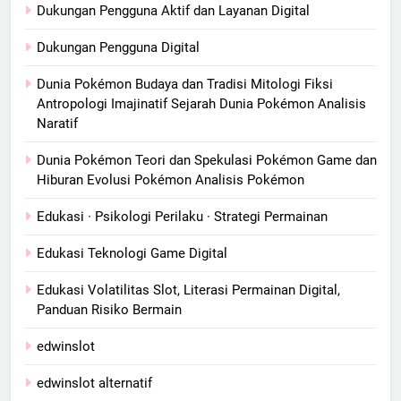
Dukungan Pengguna Aktif dan Layanan Digital
Dukungan Pengguna Digital
Dunia Pokémon Budaya dan Tradisi Mitologi Fiksi
Antropologi Imajinatif Sejarah Dunia Pokémon Analisis
Naratif
Dunia Pokémon Teori dan Spekulasi Pokémon Game dan
Hiburan Evolusi Pokémon Analisis Pokémon
Edukasi · Psikologi Perilaku · Strategi Permainan
Edukasi Teknologi Game Digital
Edukasi Volatilitas Slot, Literasi Permainan Digital,
Panduan Risiko Bermain
edwinslot
edwinslot alternatif