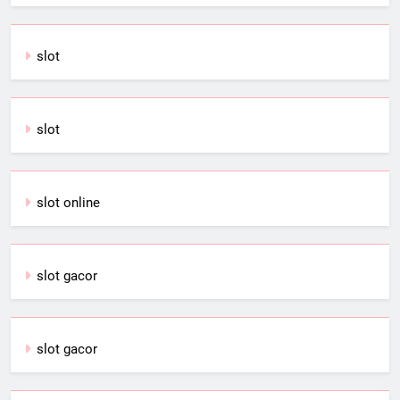
slot
slot
slot online
slot gacor
slot gacor