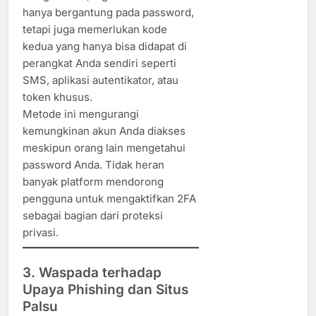
hanya bergantung pada password,
tetapi juga memerlukan kode
kedua yang hanya bisa didapat di
perangkat Anda sendiri seperti
SMS, aplikasi autentikator, atau
token khusus.
Metode ini mengurangi
kemungkinan akun Anda diakses
meskipun orang lain mengetahui
password Anda. Tidak heran
banyak platform mendorong
pengguna untuk mengaktifkan 2FA
sebagai bagian dari proteksi
privasi.
3. Waspada terhadap
Upaya Phishing dan Situs
Palsu