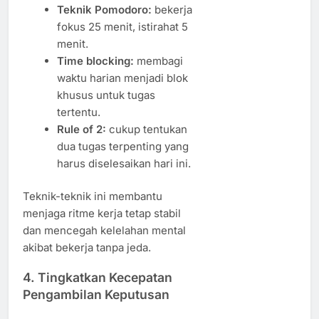
Teknik Pomodoro:
bekerja
fokus 25 menit, istirahat 5
menit.
Time blocking:
membagi
waktu harian menjadi blok
khusus untuk tugas
tertentu.
Rule of 2:
cukup tentukan
dua tugas terpenting yang
harus diselesaikan hari ini.
Teknik-teknik ini membantu
menjaga ritme kerja tetap stabil
dan mencegah kelelahan mental
akibat bekerja tanpa jeda.
4. Tingkatkan Kecepatan
Pengambilan Keputusan