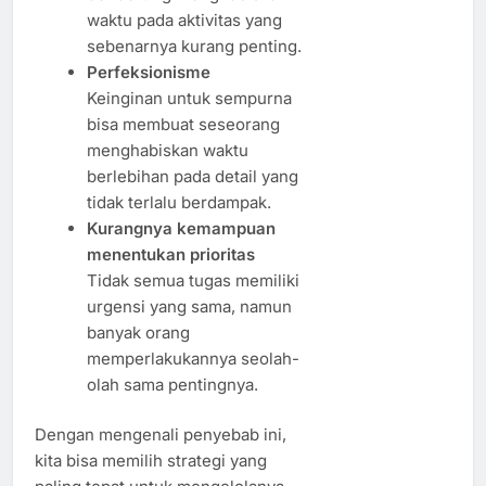
waktu pada aktivitas yang
sebenarnya kurang penting.
Perfeksionisme
Keinginan untuk sempurna
bisa membuat seseorang
menghabiskan waktu
berlebihan pada detail yang
tidak terlalu berdampak.
Kurangnya kemampuan
menentukan prioritas
Tidak semua tugas memiliki
urgensi yang sama, namun
banyak orang
memperlakukannya seolah-
olah sama pentingnya.
Dengan mengenali penyebab ini,
kita bisa memilih strategi yang