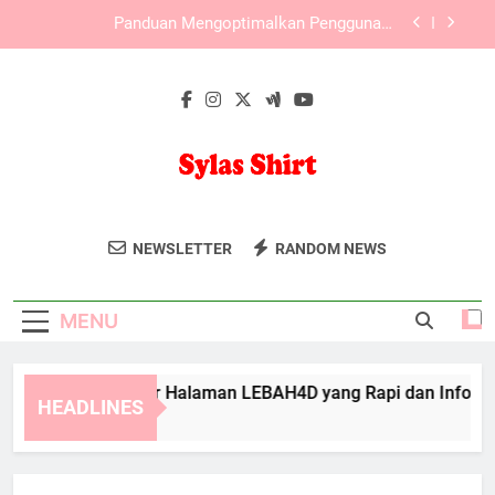
Skip
Panduan Mengoptimalkan Penggunaan LEBAH4D
to
untuk Aktivitas Harian yang Lebih Efisien
content
Memahami Fitur Utama KAYA787 untuk Pengguna
Baru
Mengenal Struktur Halaman LEBAH4D yang Rapi
dan Informatif
Panduan Mengoptimalkan Penggunaan
EDWINSLOT untuk Aktivitas Harian secara Efisien
Sylas Shirt
Panduan Mengoptimalkan Penggunaan LEBAH4D
Tampil Gaya Dengan Koleksi Kaus Dari
untuk Aktivitas Harian yang Lebih Efisien
NEWSLETTER
RANDOM NEWS
Sylas Shirt. Desain Trendi Untuk
Memahami Fitur Utama KAYA787 untuk Pengguna
Baru
Kenyamanan Sehari-Hari.
MENU
ngenal Struktur Halaman LEBAH4D yang Rapi dan Informatif
HEADLINES
Weeks Ago