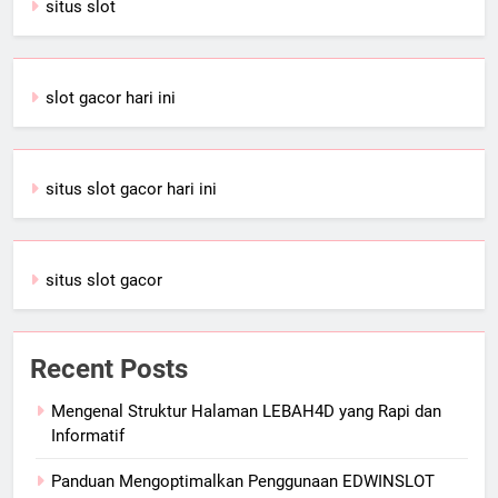
situs slot
slot gacor hari ini
situs slot gacor hari ini
situs slot gacor
Recent Posts
Mengenal Struktur Halaman LEBAH4D yang Rapi dan
Informatif
Panduan Mengoptimalkan Penggunaan EDWINSLOT