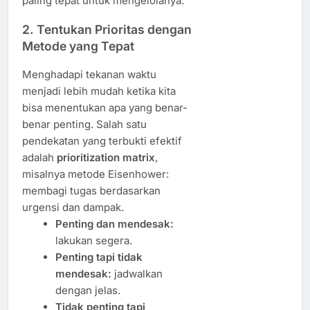
paling tepat untuk mengelolanya.
2. Tentukan Prioritas dengan
Metode yang Tepat
Menghadapi tekanan waktu
menjadi lebih mudah ketika kita
bisa menentukan apa yang benar-
benar penting. Salah satu
pendekatan yang terbukti efektif
adalah
prioritization matrix
,
misalnya metode Eisenhower:
membagi tugas berdasarkan
urgensi dan dampak.
Penting dan mendesak:
lakukan segera.
Penting tapi tidak
mendesak:
jadwalkan
dengan jelas.
Tidak penting tapi