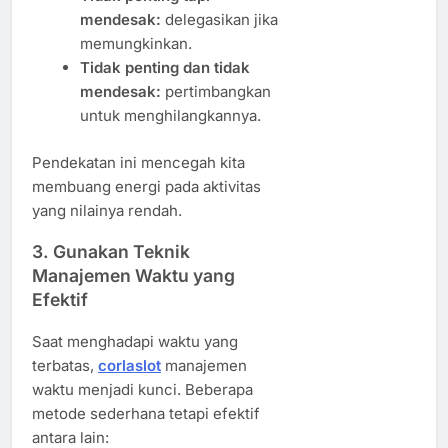
mendesak:
delegasikan jika
memungkinkan.
Tidak penting dan tidak
mendesak:
pertimbangkan
untuk menghilangkannya.
Pendekatan ini mencegah kita
membuang energi pada aktivitas
yang nilainya rendah.
3. Gunakan Teknik
Manajemen Waktu yang
Efektif
Saat menghadapi waktu yang
terbatas,
corlaslot
manajemen
waktu menjadi kunci. Beberapa
metode sederhana tetapi efektif
antara lain: