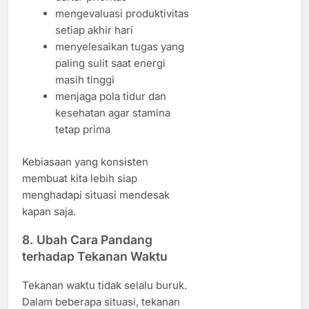
mengevaluasi produktivitas
setiap akhir hari
menyelesaikan tugas yang
paling sulit saat energi
masih tinggi
menjaga pola tidur dan
kesehatan agar stamina
tetap prima
Kebiasaan yang konsisten
membuat kita lebih siap
menghadapi situasi mendesak
kapan saja.
8. Ubah Cara Pandang
terhadap Tekanan Waktu
Tekanan waktu tidak selalu buruk.
Dalam beberapa situasi, tekanan