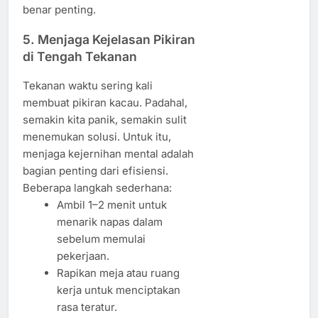
benar penting.
5. Menjaga Kejelasan Pikiran
di Tengah Tekanan
Tekanan waktu sering kali
membuat pikiran kacau. Padahal,
semakin kita panik, semakin sulit
menemukan solusi. Untuk itu,
menjaga kejernihan mental adalah
bagian penting dari efisiensi.
Beberapa langkah sederhana:
Ambil 1–2 menit untuk
menarik napas dalam
sebelum memulai
pekerjaan.
Rapikan meja atau ruang
kerja untuk menciptakan
rasa teratur.