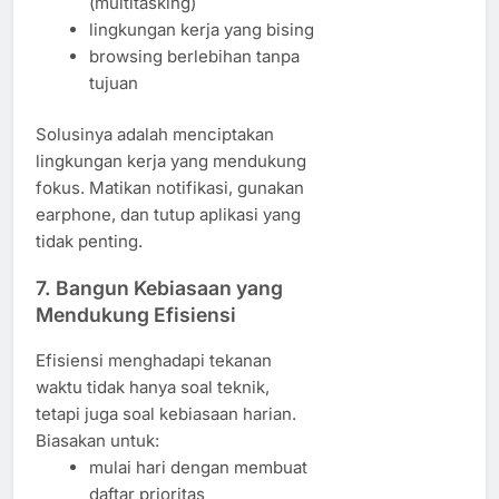
(multitasking)
lingkungan kerja yang bising
browsing berlebihan tanpa
tujuan
Solusinya adalah menciptakan
lingkungan kerja yang mendukung
fokus. Matikan notifikasi, gunakan
earphone, dan tutup aplikasi yang
tidak penting.
7. Bangun Kebiasaan yang
Mendukung Efisiensi
Efisiensi menghadapi tekanan
waktu tidak hanya soal teknik,
tetapi juga soal kebiasaan harian.
Biasakan untuk:
mulai hari dengan membuat
daftar prioritas