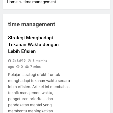
Home
time management
time management
Strategi Menghadapi
Tekanan Waktu dengan
Lebih Efisien
2b3af99
8 months
ago
0
7 mins
Pelajari strategi efektif untuk
menghadapi tekanan waktu secara
lebih efisien. Artikel ini membahas
teknik manajemen waktu,
pengaturan prioritas, dan
pendekatan mental yang
membantu meningkatkan