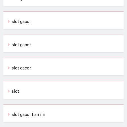
slot gacor
slot gacor
slot gacor
slot
slot gacor hari ini