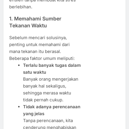
berlebihan.
1. Memahami Sumber
Tekanan Waktu
Sebelum mencari solusinya,
penting untuk memahami dari
mana tekanan itu berasal.
Beberapa faktor umum meliputi:
Terlalu banyak tugas dalam
satu waktu
Banyak orang mengerjakan
banyak hal sekaligus,
sehingga merasa waktu
tidak pernah cukup.
Tidak adanya perencanaan
yang jelas
Tanpa perencanaan, kita
cenderung menghabiskan