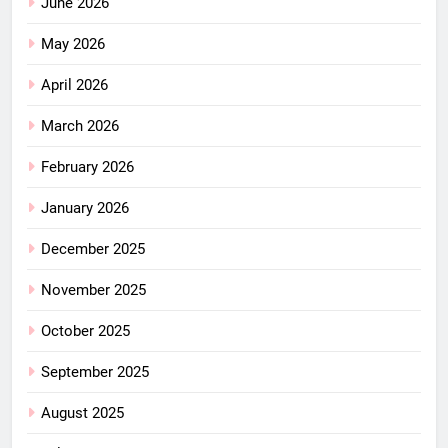
June 2026
May 2026
April 2026
March 2026
February 2026
January 2026
December 2025
November 2025
October 2025
September 2025
August 2025