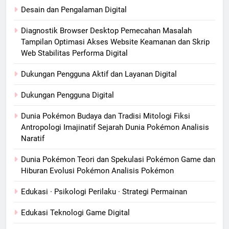
Desain dan Pengalaman Digital
Diagnostik Browser Desktop Pemecahan Masalah
Tampilan Optimasi Akses Website Keamanan dan Skrip
Web Stabilitas Performa Digital
Dukungan Pengguna Aktif dan Layanan Digital
Dukungan Pengguna Digital
Dunia Pokémon Budaya dan Tradisi Mitologi Fiksi
Antropologi Imajinatif Sejarah Dunia Pokémon Analisis
Naratif
Dunia Pokémon Teori dan Spekulasi Pokémon Game dan
Hiburan Evolusi Pokémon Analisis Pokémon
Edukasi · Psikologi Perilaku · Strategi Permainan
Edukasi Teknologi Game Digital