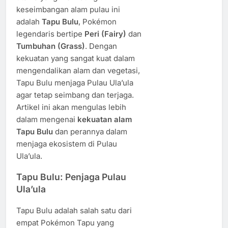
keseimbangan alam pulau ini
adalah
Tapu Bulu
, Pokémon
legendaris bertipe
Peri (Fairy)
dan
Tumbuhan (Grass)
. Dengan
kekuatan yang sangat kuat dalam
mengendalikan alam dan vegetasi,
Tapu Bulu menjaga Pulau Ula’ula
agar tetap seimbang dan terjaga.
Artikel ini akan mengulas lebih
dalam mengenai
kekuatan alam
Tapu Bulu
dan perannya dalam
menjaga ekosistem di Pulau
Ula’ula.
Tapu Bulu: Penjaga Pulau
Ula’ula
Tapu Bulu adalah salah satu dari
empat Pokémon Tapu yang