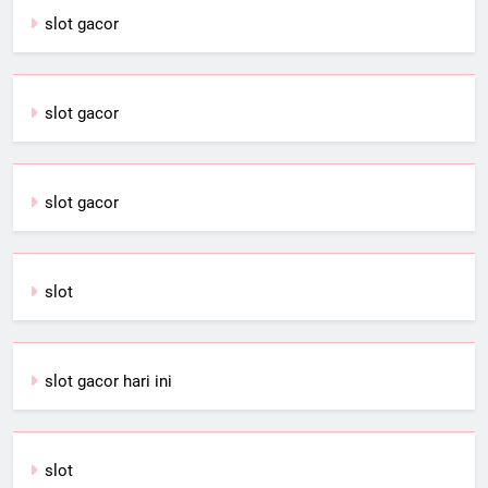
slot gacor
slot gacor
slot gacor
slot
slot gacor hari ini
slot