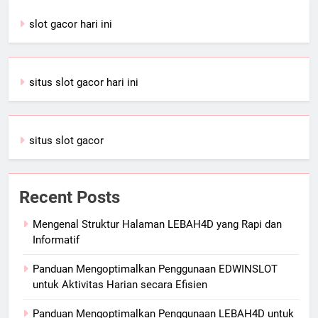
slot gacor hari ini
situs slot gacor hari ini
situs slot gacor
Recent Posts
Mengenal Struktur Halaman LEBAH4D yang Rapi dan
Informatif
Panduan Mengoptimalkan Penggunaan EDWINSLOT
untuk Aktivitas Harian secara Efisien
Panduan Mengoptimalkan Penggunaan LEBAH4D untuk