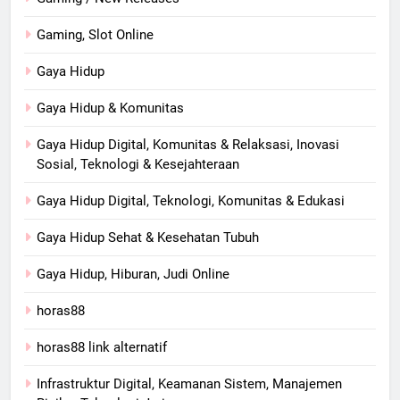
Gaming, Slot Online
Gaya Hidup
Gaya Hidup & Komunitas
Gaya Hidup Digital, Komunitas & Relaksasi, Inovasi
Sosial, Teknologi & Kesejahteraan
Gaya Hidup Digital, Teknologi, Komunitas & Edukasi
Gaya Hidup Sehat & Kesehatan Tubuh
Gaya Hidup, Hiburan, Judi Online
horas88
horas88 link alternatif
Infrastruktur Digital, Keamanan Sistem, Manajemen