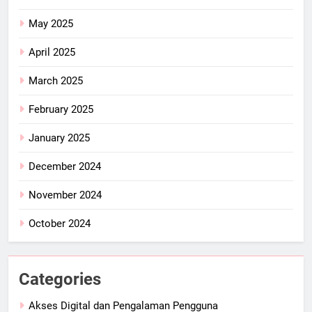
May 2025
April 2025
March 2025
February 2025
January 2025
December 2024
November 2024
October 2024
Categories
Akses Digital dan Pengalaman Pengguna