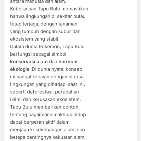
antara manusia dan alam.
Keberadaan Tapu Bulu memastikan
bahwa lingkungan di sekitar pulau
tetap terjaga, dengan tanaman
yang tumbuh dengan subur dan
ekosistem yang stabil.
Dalam dunia Pokémon, Tapu Bulu
berfungsi sebagai simbol
konservasi alam
dan
harmoni
ekologis
. Di dunia nyata, konsep
ini sangat relevan dengan isu-isu
lingkungan yang dihadapi saat ini,
seperti deforestasi, perubahan
iklim, dan kerusakan ekosistem.
Tapu Bulu memberikan contoh
tentang bagaimana makhluk hidup
dapat berperan aktif dalam
menjaga keseimbangan alam, dan
betapa pentingnya kekuatan alam