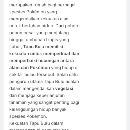
merupakan rumah bagi berbagai
spesies Pokémon yang
mengandalkan kekuatan alam
untuk bertahan hidup. Dari pohon-
pohon besar yang menjulang
hingga tumbuhan tropis yang
subur,
Tapu Bulu memiliki
kekuatan untuk memperkuat dan
memperbaiki hubungan antara
alam dan Pokémon
yang hidup di
sekitar pulau tersebut. Salah satu
pengaruh utama Tapu Bulu adalah
dalam mengendalikan
vegetasi
dan menjaga keberlanjutan
tanaman yang sangat penting bagi
kelangsungan hidup banyak
spesies Pokémon.
Kekuatan Tapu Bulu dalam