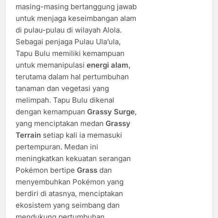
masing-masing bertanggung jawab
untuk menjaga keseimbangan alam
di pulau-pulau di wilayah Alola.
Sebagai penjaga Pulau Ula’ula,
Tapu Bulu memiliki kemampuan
untuk memanipulasi
energi alam
,
terutama dalam hal pertumbuhan
tanaman dan vegetasi yang
melimpah. Tapu Bulu dikenal
dengan kemampuan
Grassy Surge
,
yang menciptakan medan
Grassy
Terrain
setiap kali ia memasuki
pertempuran. Medan ini
meningkatkan kekuatan serangan
Pokémon bertipe
Grass
dan
menyembuhkan Pokémon yang
berdiri di atasnya, menciptakan
ekosistem yang seimbang dan
mendukung pertumbuhan