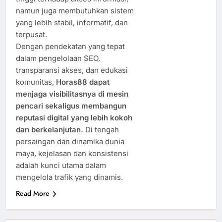
namun juga membutuhkan sistem
yang lebih stabil, informatif, dan
terpusat.
Dengan pendekatan yang tepat
dalam pengelolaan SEO,
transparansi akses, dan edukasi
komunitas,
Horas88 dapat
menjaga visibilitasnya di mesin
pencari sekaligus membangun
reputasi digital yang lebih kokoh
dan berkelanjutan.
Di tengah
persaingan dan dinamika dunia
maya, kejelasan dan konsistensi
adalah kunci utama dalam
mengelola trafik yang dinamis.
Read More