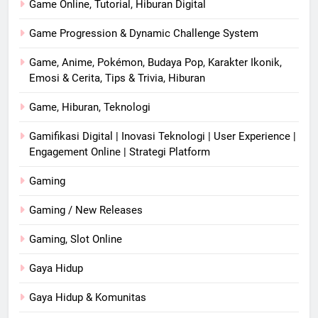
Game Online, Tutorial, Hiburan Digital
Game Progression & Dynamic Challenge System
Game, Anime, Pokémon, Budaya Pop, Karakter Ikonik,
Emosi & Cerita, Tips & Trivia, Hiburan
Game, Hiburan, Teknologi
Gamifikasi Digital | Inovasi Teknologi | User Experience |
Engagement Online | Strategi Platform
Gaming
Gaming / New Releases
Gaming, Slot Online
Gaya Hidup
Gaya Hidup & Komunitas