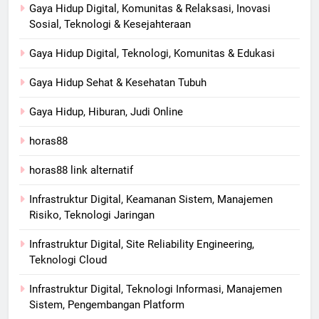
Gaya Hidup Digital, Komunitas & Relaksasi, Inovasi
Sosial, Teknologi & Kesejahteraan
Gaya Hidup Digital, Teknologi, Komunitas & Edukasi
Gaya Hidup Sehat & Kesehatan Tubuh
Gaya Hidup, Hiburan, Judi Online
horas88
horas88 link alternatif
Infrastruktur Digital, Keamanan Sistem, Manajemen
Risiko, Teknologi Jaringan
Infrastruktur Digital, Site Reliability Engineering,
Teknologi Cloud
Infrastruktur Digital, Teknologi Informasi, Manajemen
Sistem, Pengembangan Platform