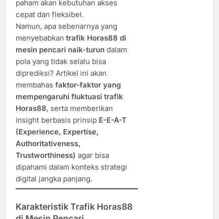
paham akan kebutuhan akses
cepat dan fleksibel.
Namun, apa sebenarnya yang
menyebabkan
trafik Horas88 di
mesin pencari naik-turun
dalam
pola yang tidak selalu bisa
diprediksi? Artikel ini akan
membahas
faktor-faktor yang
mempengaruhi fluktuasi trafik
Horas88
, serta memberikan
insight berbasis prinsip
E-E-A-T
(Experience, Expertise,
Authoritativeness,
Trustworthiness)
agar bisa
dipahami dalam konteks strategi
digital jangka panjang.
Karakteristik Trafik Horas88
di Mesin Pencari