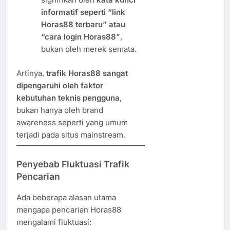
informatif seperti “link
Horas88 terbaru” atau
“cara login Horas88”
,
bukan oleh merek semata.
Artinya,
trafik Horas88 sangat
dipengaruhi oleh faktor
kebutuhan teknis pengguna
,
bukan hanya oleh brand
awareness seperti yang umum
terjadi pada situs mainstream.
Penyebab Fluktuasi Trafik
Pencarian
Ada beberapa alasan utama
mengapa pencarian Horas88
mengalami fluktuasi: