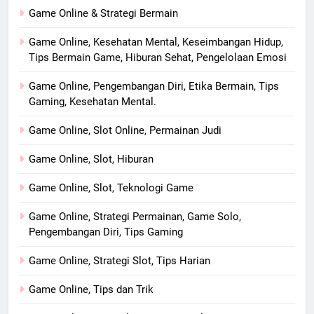
Game Online & Strategi Bermain
Game Online, Kesehatan Mental, Keseimbangan Hidup,
Tips Bermain Game, Hiburan Sehat, Pengelolaan Emosi
Game Online, Pengembangan Diri, Etika Bermain, Tips
Gaming, Kesehatan Mental.
Game Online, Slot Online, Permainan Judi
Game Online, Slot, Hiburan
Game Online, Slot, Teknologi Game
Game Online, Strategi Permainan, Game Solo,
Pengembangan Diri, Tips Gaming
Game Online, Strategi Slot, Tips Harian
Game Online, Tips dan Trik