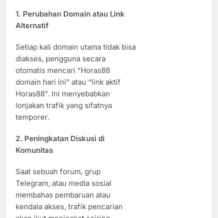
1.
Perubahan Domain atau Link
Alternatif
Setiap kali domain utama tidak bisa
diakses, pengguna secara
otomatis mencari “Horas88
domain hari ini” atau “link aktif
Horas88”. Ini menyebabkan
lonjakan trafik yang sifatnya
temporer.
2.
Peningkatan Diskusi di
Komunitas
Saat sebuah forum, grup
Telegram, atau media sosial
membahas pembaruan atau
kendala akses, trafik pencarian