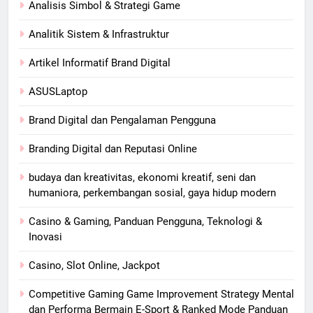
Analisis Simbol & Strategi Game
Analitik Sistem & Infrastruktur
Artikel Informatif Brand Digital
ASUSLaptop
Brand Digital dan Pengalaman Pengguna
Branding Digital dan Reputasi Online
budaya dan kreativitas, ekonomi kreatif, seni dan
humaniora, perkembangan sosial, gaya hidup modern
Casino & Gaming, Panduan Pengguna, Teknologi &
Inovasi
Casino, Slot Online, Jackpot
Competitive Gaming Game Improvement Strategy Mental
dan Performa Bermain E-Sport & Ranked Mode Panduan