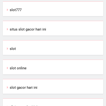
slot777
situs slot gacor hari ini
slot
slot online
slot gacor hari ini