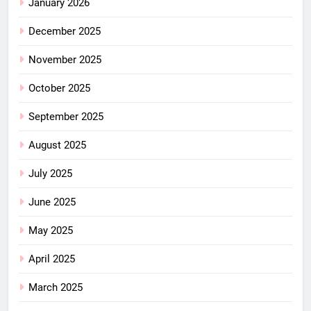
January 2026
December 2025
November 2025
October 2025
September 2025
August 2025
July 2025
June 2025
May 2025
April 2025
March 2025