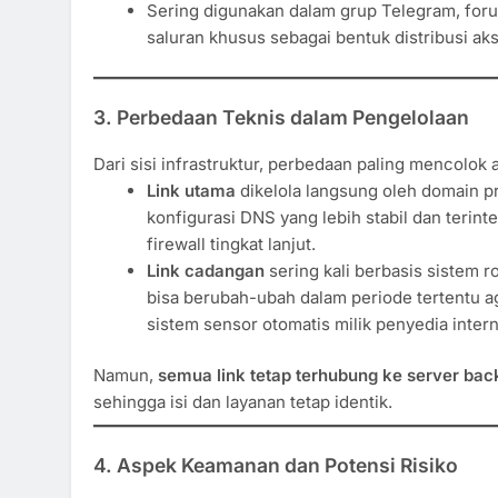
Sering digunakan dalam grup Telegram, foru
saluran khusus sebagai bentuk distribusi aks
3. Perbedaan Teknis dalam Pengelolaan
Dari sisi infrastruktur, perbedaan paling mencolok 
Link utama
dikelola langsung oleh domain p
konfigurasi DNS yang lebih stabil dan terint
firewall tingkat lanjut.
Link cadangan
sering kali berbasis sistem r
bisa berubah-ubah dalam periode tertentu aga
sistem sensor otomatis milik penyedia intern
Namun,
semua link tetap terhubung ke server ba
sehingga isi dan layanan tetap identik.
4. Aspek Keamanan dan Potensi Risiko