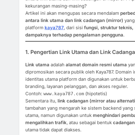
kekurangan masing-masing?
Artikel ini akan mengupas secara mendalam
perbe
antara link utama dan link cadangan (mirror)
yang 
platform
kaya787
, dari sisi
fungsi, struktur teknis,
dampaknya terhadap pengalaman pengguna
.
1. Pengertian Link Utama dan Link Cadang
Link utama
adalah
alamat domain resmi utama
yan
dipromosikan secara publik oleh Kaya787. Domain i
identitas utama platform dan digunakan untuk berb
branding, layanan pelanggan, dan akses reguler.
Contoh:
(hipotetis)
www.kaya787.com
Sementara itu,
link cadangan (mirror atau alternati
tambahan yang mengarah ke sistem backend yang 
utama, namun digunakan untuk
menghindari pemb
mengalihkan trafik
, atau sebagai bentuk
cadangan 
utama tidak dapat diakses.