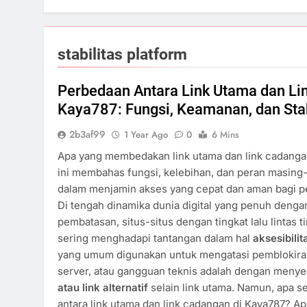
stabilitas platform
Perbedaan Antara Link Utama dan Li
Kaya787: Fungsi, Keamanan, dan Stab
2b3af99
1 Year Ago
0
6 Mins
Apa yang membedakan link utama dan link cadangan
ini membahas fungsi, kelebihan, dan peran masing-
dalam menjamin akses yang cepat dan aman bagi 
Di tengah dinamika dunia digital yang penuh denga
pembatasan, situs-situs dengan tingkat lalu lintas t
sering menghadapi tantangan dalam hal
aksesibilit
yang umum digunakan untuk mengatasi pemblokira
server, atau gangguan teknis adalah dengan meny
atau link alternatif
selain link utama. Namun, apa 
antara link utama dan link cadangan di Kaya787? Ap