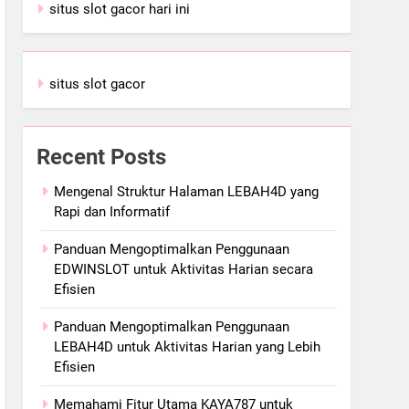
situs slot gacor hari ini
situs slot gacor
Recent Posts
Mengenal Struktur Halaman LEBAH4D yang
Rapi dan Informatif
Panduan Mengoptimalkan Penggunaan
EDWINSLOT untuk Aktivitas Harian secara
Efisien
Panduan Mengoptimalkan Penggunaan
LEBAH4D untuk Aktivitas Harian yang Lebih
Efisien
Memahami Fitur Utama KAYA787 untuk