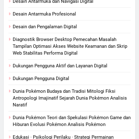
Desain Antarmuka dan Navigasi Digital
Desain Antarmuka Profesional
Desain dan Pengalaman Digital
Diagnostik Browser Desktop Pemecahan Masalah
Tampilan Optimasi Akses Website Keamanan dan Skrip
Web Stabilitas Performa Digital
Dukungan Pengguna Aktif dan Layanan Digital
Dukungan Pengguna Digital
Dunia Pokémon Budaya dan Tradisi Mitologi Fiksi
Antropologi Imajinatif Sejarah Dunia Pokémon Analisis
Naratif
Dunia Pokémon Teori dan Spekulasi Pokémon Game dan
Hiburan Evolusi Pokémon Analisis Pokémon
Edukasi · Psikologi Perilaku · Strategi Permainan