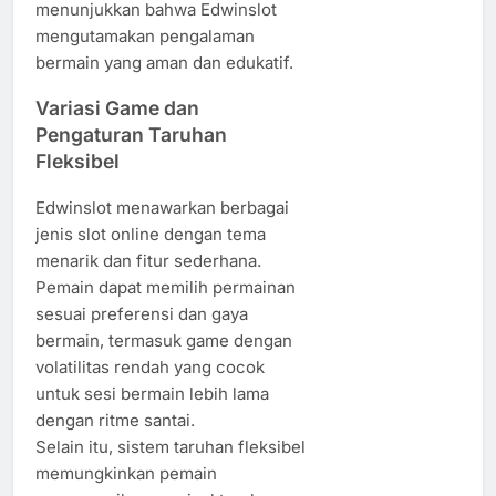
menunjukkan bahwa Edwinslot
mengutamakan pengalaman
bermain yang aman dan edukatif.
Variasi Game dan
Pengaturan Taruhan
Fleksibel
Edwinslot menawarkan berbagai
jenis slot online dengan tema
menarik dan fitur sederhana.
Pemain dapat memilih permainan
sesuai preferensi dan gaya
bermain, termasuk game dengan
volatilitas rendah yang cocok
untuk sesi bermain lebih lama
dengan ritme santai.
Selain itu, sistem taruhan fleksibel
memungkinkan pemain