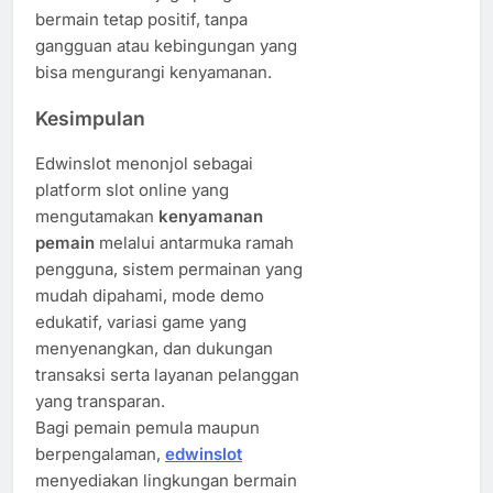
bermain tetap positif, tanpa
gangguan atau kebingungan yang
bisa mengurangi kenyamanan.
Kesimpulan
Edwinslot menonjol sebagai
platform slot online yang
mengutamakan
kenyamanan
pemain
melalui antarmuka ramah
pengguna, sistem permainan yang
mudah dipahami, mode demo
edukatif, variasi game yang
menyenangkan, dan dukungan
transaksi serta layanan pelanggan
yang transparan.
Bagi pemain pemula maupun
berpengalaman,
edwinslot
menyediakan lingkungan bermain