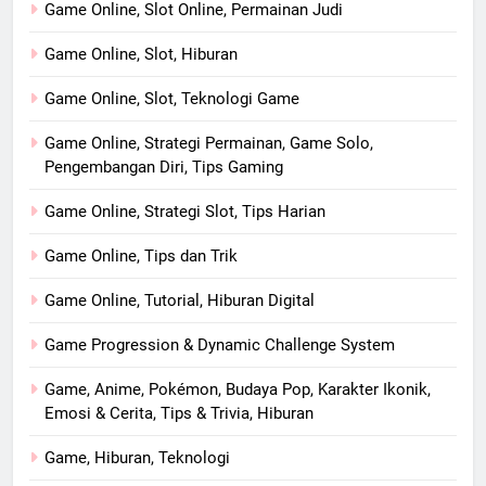
Game Online, Slot Online, Permainan Judi
Game Online, Slot, Hiburan
Game Online, Slot, Teknologi Game
Game Online, Strategi Permainan, Game Solo,
Pengembangan Diri, Tips Gaming
Game Online, Strategi Slot, Tips Harian
Game Online, Tips dan Trik
Game Online, Tutorial, Hiburan Digital
Game Progression & Dynamic Challenge System
Game, Anime, Pokémon, Budaya Pop, Karakter Ikonik,
Emosi & Cerita, Tips & Trivia, Hiburan
Game, Hiburan, Teknologi