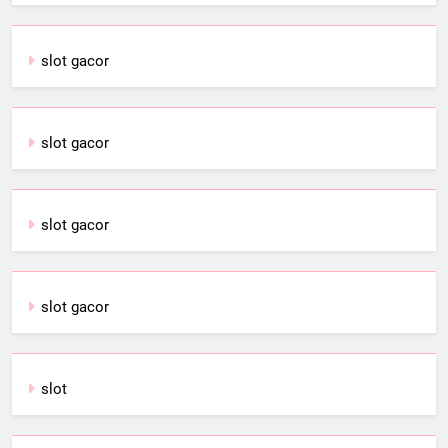
slot gacor
slot gacor
slot gacor
slot gacor
slot