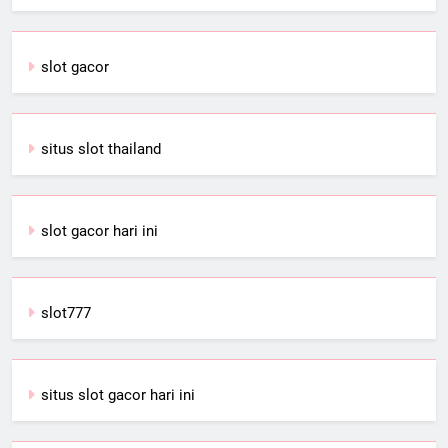
slot gacor
situs slot thailand
slot gacor hari ini
slot777
situs slot gacor hari ini