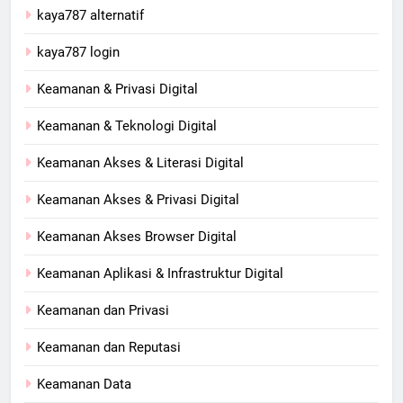
kaya787 alternatif
kaya787 login
Keamanan & Privasi Digital
Keamanan & Teknologi Digital
Keamanan Akses & Literasi Digital
Keamanan Akses & Privasi Digital
Keamanan Akses Browser Digital
Keamanan Aplikasi & Infrastruktur Digital
Keamanan dan Privasi
Keamanan dan Reputasi
Keamanan Data