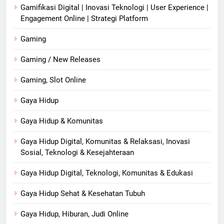
Gamifikasi Digital | Inovasi Teknologi | User Experience |
Engagement Online | Strategi Platform
Gaming
Gaming / New Releases
Gaming, Slot Online
Gaya Hidup
Gaya Hidup & Komunitas
Gaya Hidup Digital, Komunitas & Relaksasi, Inovasi
Sosial, Teknologi & Kesejahteraan
Gaya Hidup Digital, Teknologi, Komunitas & Edukasi
Gaya Hidup Sehat & Kesehatan Tubuh
Gaya Hidup, Hiburan, Judi Online