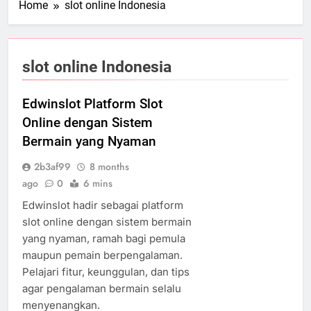
Home
slot online Indonesia
slot online Indonesia
Edwinslot Platform Slot
Online dengan Sistem
Bermain yang Nyaman
2b3af99
8 months
ago
0
6 mins
Edwinslot hadir sebagai platform
slot online dengan sistem bermain
yang nyaman, ramah bagi pemula
maupun pemain berpengalaman.
Pelajari fitur, keunggulan, dan tips
agar pengalaman bermain selalu
menyenangkan.