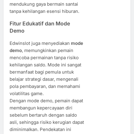
mendukung gaya bermain santai
tanpa kehilangan esensi hiburan.
Fitur Edukatif dan Mode
Demo
Edwinslot juga menyediakan
mode
demo
, memungkinkan pemain
mencoba permainan tanpa risiko
kehilangan saldo. Mode ini sangat
bermanfaat bagi pemula untuk
belajar strategi dasar, mengenali
pola pembayaran, dan memahami
volatilitas game.
Dengan mode demo, pemain dapat
membangun kepercayaan diri
sebelum bertaruh dengan saldo
asli, sehingga risiko kerugian dapat
diminimalkan. Pendekatan ini