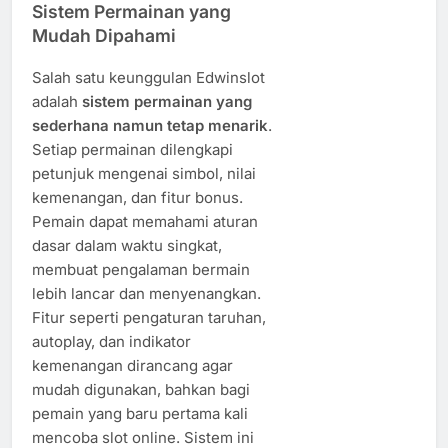
Sistem Permainan yang
Mudah Dipahami
Salah satu keunggulan Edwinslot
adalah
sistem permainan yang
sederhana namun tetap menarik
.
Setiap permainan dilengkapi
petunjuk mengenai simbol, nilai
kemenangan, dan fitur bonus.
Pemain dapat memahami aturan
dasar dalam waktu singkat,
membuat pengalaman bermain
lebih lancar dan menyenangkan.
Fitur seperti pengaturan taruhan,
autoplay, dan indikator
kemenangan dirancang agar
mudah digunakan, bahkan bagi
pemain yang baru pertama kali
mencoba slot online. Sistem ini