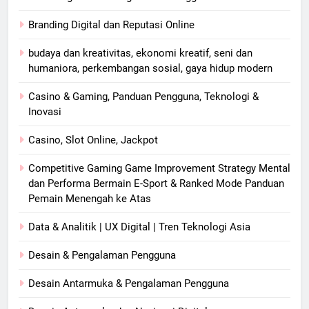
Branding Digital dan Reputasi Online
budaya dan kreativitas, ekonomi kreatif, seni dan
humaniora, perkembangan sosial, gaya hidup modern
Casino & Gaming, Panduan Pengguna, Teknologi &
Inovasi
Casino, Slot Online, Jackpot
Competitive Gaming Game Improvement Strategy Mental
dan Performa Bermain E-Sport & Ranked Mode Panduan
Pemain Menengah ke Atas
Data & Analitik | UX Digital | Tren Teknologi Asia
Desain & Pengalaman Pengguna
Desain Antarmuka & Pengalaman Pengguna