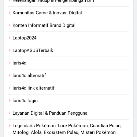
Ketenangan Hidup & Pengembangan Diri
Komunitas Game & Inovasi Digital
Konten Informatif Brand Digital
Laptop2024
LaptopASUSTerbaik
laris4d
laris4d alternatif
laris4d link alternatif
laris4d login
Layanan Digital & Panduan Pengguna
Legendaris Pokémon, Lore Pokémon, Guardian Pulau,
Mitologi Alola, Ekosistem Pulau, Misteri Pokémon