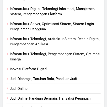
Infrastruktur Digital, Teknologi Informasi, Manajemen
Sistem, Pengembangan Platform
Infrastruktur Server, Optimisasi Sistem, Sistem Login,
Pengalaman Pengguna
Infrastruktur Teknologi, Arsitektur Sistem, Desain Digital,
Pengembangan Aplikasi
Infrastruktur Teknologi, Pengembangan Sistem, Optimasi
Kinerja
Inovasi Platform Digital
Judi Olahraga, Taruhan Bola, Panduan Judi
Judi Online
Judi Online, Panduan Bermain, Transaksi Keuangan