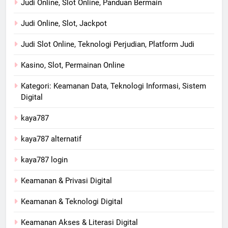
Judi Online, Slot Online, Panduan Bermain
Judi Online, Slot, Jackpot
Judi Slot Online, Teknologi Perjudian, Platform Judi
Kasino, Slot, Permainan Online
Kategori: Keamanan Data, Teknologi Informasi, Sistem
Digital
kaya787
kaya787 alternatif
kaya787 login
Keamanan & Privasi Digital
Keamanan & Teknologi Digital
Keamanan Akses & Literasi Digital