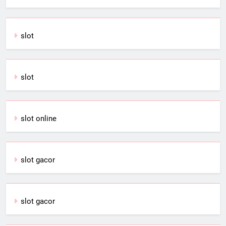
slot
slot
slot online
slot gacor
slot gacor