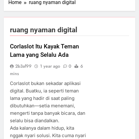
Home
ruang nyaman digital
ruang nyaman digital
Corlaslot Itu Kayak Teman
Lama yang Selalu Ada
2b3af99
1 year ago
0
6
mins
Corlaslot bukan sekadar aplikasi
digital. Buatku, ia seperti teman
lama yang hadir di saat paling
dibutuhkan—setia menemani,
mengerti tanpa banyak bicara, dan
selalu bisa diandalkan.
Ada kalanya dalam hidup, kita
nggak nyari solusi. Kita cuma nyari