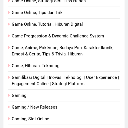
Game Online, Strategi Slot, Tips Harian
Game Online, Tips dan Trik
Game Online, Tutorial, Hiburan Digital
Game Progression & Dynamic Challenge System
Game, Anime, Pokémon, Budaya Pop, Karakter Ikonik,
Emosi & Cerita, Tips & Trivia, Hiburan
Game, Hiburan, Teknologi
Gamifikasi Digital | Inovasi Teknologi | User Experience |
Engagement Online | Strategi Platform
Gaming
Gaming / New Releases
Gaming, Slot Online