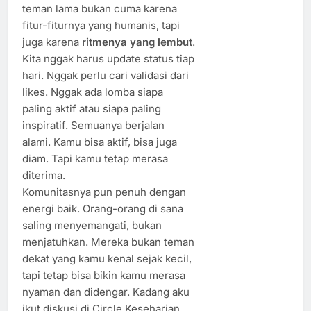
teman lama bukan cuma karena
fitur-fiturnya yang humanis, tapi
juga karena
ritmenya yang lembut
.
Kita nggak harus update status tiap
hari. Nggak perlu cari validasi dari
likes. Nggak ada lomba siapa
paling aktif atau siapa paling
inspiratif. Semuanya berjalan
alami. Kamu bisa aktif, bisa juga
diam. Tapi kamu tetap merasa
diterima.
Komunitasnya pun penuh dengan
energi baik. Orang-orang di sana
saling menyemangati, bukan
menjatuhkan. Mereka bukan teman
dekat yang kamu kenal sejak kecil,
tapi tetap bisa bikin kamu merasa
nyaman dan didengar. Kadang aku
ikut diskusi di Circle Keseharian,