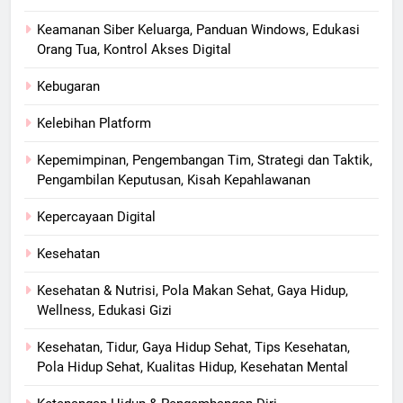
Keamanan Siber Keluarga, Panduan Windows, Edukasi
Orang Tua, Kontrol Akses Digital
Kebugaran
Kelebihan Platform
Kepemimpinan, Pengembangan Tim, Strategi dan Taktik,
Pengambilan Keputusan, Kisah Kepahlawanan
Kepercayaan Digital
Kesehatan
Kesehatan & Nutrisi, Pola Makan Sehat, Gaya Hidup,
Wellness, Edukasi Gizi
Kesehatan, Tidur, Gaya Hidup Sehat, Tips Kesehatan,
Pola Hidup Sehat, Kualitas Hidup, Kesehatan Mental