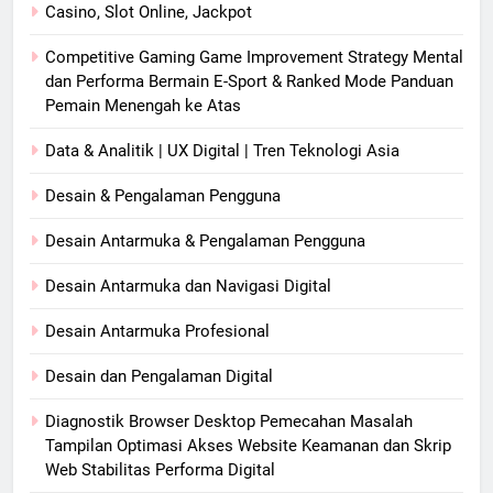
Casino, Slot Online, Jackpot
Competitive Gaming Game Improvement Strategy Mental
dan Performa Bermain E-Sport & Ranked Mode Panduan
Pemain Menengah ke Atas
Data & Analitik | UX Digital | Tren Teknologi Asia
Desain & Pengalaman Pengguna
Desain Antarmuka & Pengalaman Pengguna
Desain Antarmuka dan Navigasi Digital
Desain Antarmuka Profesional
Desain dan Pengalaman Digital
Diagnostik Browser Desktop Pemecahan Masalah
Tampilan Optimasi Akses Website Keamanan dan Skrip
Web Stabilitas Performa Digital