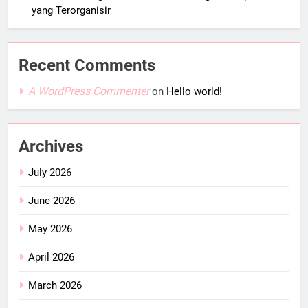
yang Terorganisir
Recent Comments
A WordPress Commenter
on
Hello world!
Archives
July 2026
June 2026
May 2026
April 2026
March 2026