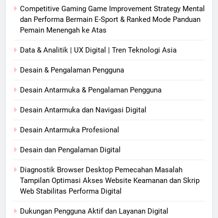
Competitive Gaming Game Improvement Strategy Mental
dan Performa Bermain E-Sport & Ranked Mode Panduan
Pemain Menengah ke Atas
Data & Analitik | UX Digital | Tren Teknologi Asia
Desain & Pengalaman Pengguna
Desain Antarmuka & Pengalaman Pengguna
Desain Antarmuka dan Navigasi Digital
Desain Antarmuka Profesional
Desain dan Pengalaman Digital
Diagnostik Browser Desktop Pemecahan Masalah
Tampilan Optimasi Akses Website Keamanan dan Skrip
Web Stabilitas Performa Digital
Dukungan Pengguna Aktif dan Layanan Digital