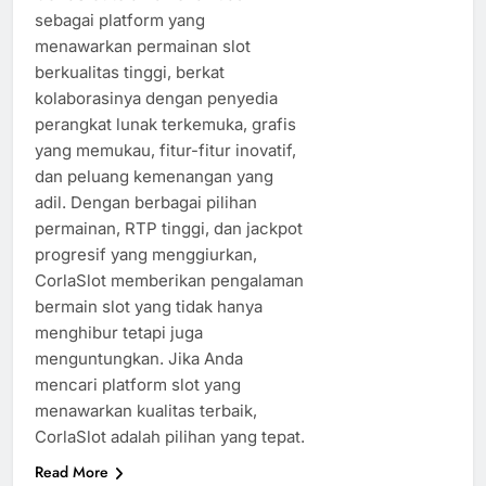
sebagai platform yang
menawarkan permainan slot
berkualitas tinggi, berkat
kolaborasinya dengan penyedia
perangkat lunak terkemuka, grafis
yang memukau, fitur-fitur inovatif,
dan peluang kemenangan yang
adil. Dengan berbagai pilihan
permainan, RTP tinggi, dan jackpot
progresif yang menggiurkan,
CorlaSlot memberikan pengalaman
bermain slot yang tidak hanya
menghibur tetapi juga
menguntungkan. Jika Anda
mencari platform slot yang
menawarkan kualitas terbaik,
CorlaSlot adalah pilihan yang tepat.
Read More