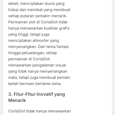
detail, menciptakan dunia yang
hidup dan memikat yang membuat
setiap putaran semakin menarik.
Permainan slot di CorlaSlot tidak
hanya menawarkan kualitas grafis
yang tinggi, tetapi juga
menciptakan atmosfer yang
menyenangkan. Dari tema fantasi
hingga petualangan, setiap
permainan di CorlaSlot
menawarkan pengalaman visual
yang tidak hanya menyenangkan
mata, tetapi juga membuat pemain
betah bermain berlama-lama.
3.
Fitur-Fitur Inovatif yang
Menarik
CorlaSlot tidak hanya menawarkan