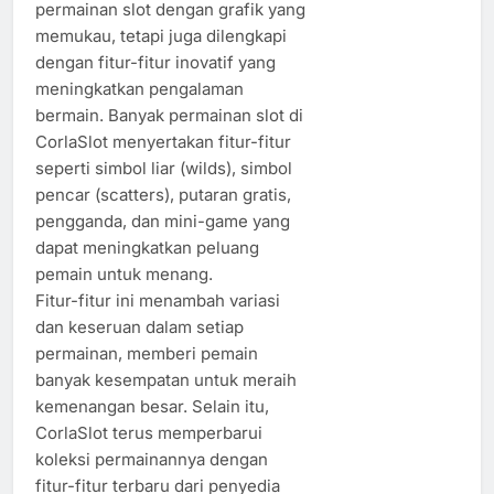
permainan slot dengan grafik yang
memukau, tetapi juga dilengkapi
dengan fitur-fitur inovatif yang
meningkatkan pengalaman
bermain. Banyak permainan slot di
CorlaSlot menyertakan fitur-fitur
seperti simbol liar (wilds), simbol
pencar (scatters), putaran gratis,
pengganda, dan mini-game yang
dapat meningkatkan peluang
pemain untuk menang.
Fitur-fitur ini menambah variasi
dan keseruan dalam setiap
permainan, memberi pemain
banyak kesempatan untuk meraih
kemenangan besar. Selain itu,
CorlaSlot terus memperbarui
koleksi permainannya dengan
fitur-fitur terbaru dari penyedia