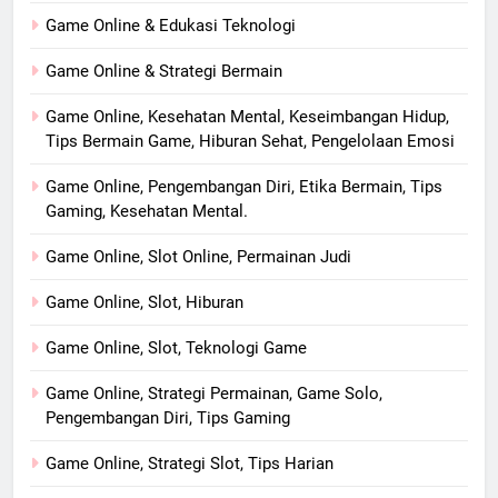
Game Online & Edukasi Teknologi
Game Online & Strategi Bermain
Game Online, Kesehatan Mental, Keseimbangan Hidup,
Tips Bermain Game, Hiburan Sehat, Pengelolaan Emosi
Game Online, Pengembangan Diri, Etika Bermain, Tips
Gaming, Kesehatan Mental.
Game Online, Slot Online, Permainan Judi
Game Online, Slot, Hiburan
Game Online, Slot, Teknologi Game
Game Online, Strategi Permainan, Game Solo,
Pengembangan Diri, Tips Gaming
Game Online, Strategi Slot, Tips Harian