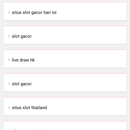
situs slot gacor hari ini
slot gacor
live draw hk
slot gacor
situs slot thailand