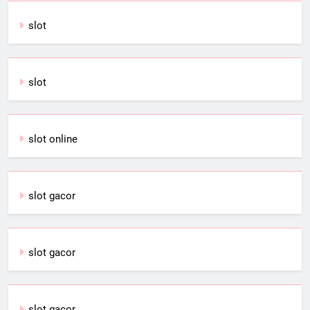
slot
slot
slot online
slot gacor
slot gacor
slot gacor