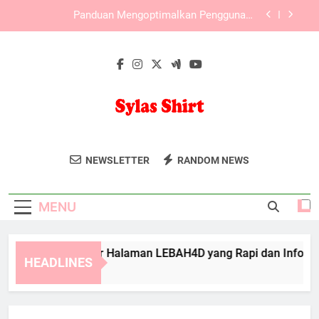
Skip
Panduan Mengoptimalkan Penggunaan LEBAH4D
to
untuk Aktivitas Harian yang Lebih Efisien
content
Memahami Fitur Utama KAYA787 untuk Pengguna
Baru
Mengenal Struktur Halaman LEBAH4D yang Rapi
dan Informatif
Panduan Mengoptimalkan Penggunaan
EDWINSLOT untuk Aktivitas Harian secara Efisien
Sylas Shirt
Panduan Mengoptimalkan Penggunaan LEBAH4D
Tampil Gaya Dengan Koleksi Kaus Dari
untuk Aktivitas Harian yang Lebih Efisien
NEWSLETTER
RANDOM NEWS
Sylas Shirt. Desain Trendi Untuk
Memahami Fitur Utama KAYA787 untuk Pengguna
Baru
Kenyamanan Sehari-Hari.
MENU
ngenal Struktur Halaman LEBAH4D yang Rapi dan Informatif
HEADLINES
Weeks Ago