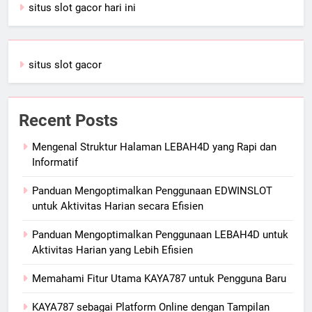
situs slot gacor hari ini
situs slot gacor
Recent Posts
Mengenal Struktur Halaman LEBAH4D yang Rapi dan
Informatif
Panduan Mengoptimalkan Penggunaan EDWINSLOT
untuk Aktivitas Harian secara Efisien
Panduan Mengoptimalkan Penggunaan LEBAH4D untuk
Aktivitas Harian yang Lebih Efisien
Memahami Fitur Utama KAYA787 untuk Pengguna Baru
KAYA787 sebagai Platform Online dengan Tampilan