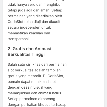
tidak hanya seru dan menghibur,
tetapi juga adil dan aman. Setiap
permainan yang disediakan oleh
CorlaSlot telah diuji dan diaudit
secara independen untuk
memastikan keadilan dan
transparansi.
2.
Grafis dan Animasi
Berkualitas Tinggi
Salah satu ciri khas dari permainan
slot berkualitas adalah tampilan
grafis yang menarik. Di CorlaSlot,
pemain dapat menikmati slot
dengan desain visual yang
menakjubkan dan animasi halus.
Setiap permainan dirancang
dengan perhatian khusus terhadap