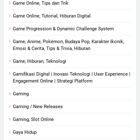
Game Online, Tips dan Trik
Game Online, Tutorial, Hiburan Digital
Game Progression & Dynamic Challenge System
Game, Anime, Pokémon, Budaya Pop, Karakter Ikonik,
Emosi & Cerita, Tips & Trivia, Hiburan
Game, Hiburan, Teknologi
Gamifikasi Digital | Inovasi Teknologi | User Experience |
Engagement Online | Strategi Platform
Gaming
Gaming / New Releases
Gaming, Slot Online
Gaya Hidup