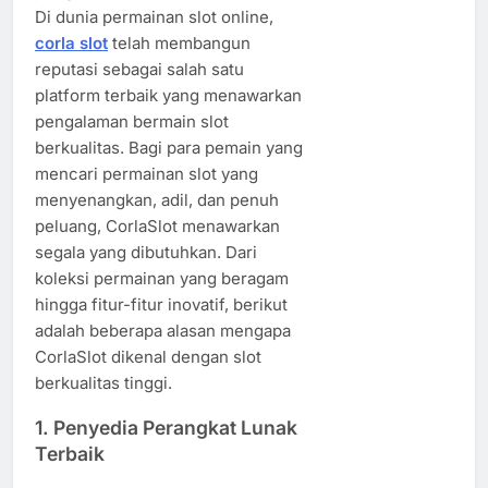
Di dunia permainan slot online,
corla slot
telah membangun
reputasi sebagai salah satu
platform terbaik yang menawarkan
pengalaman bermain slot
berkualitas. Bagi para pemain yang
mencari permainan slot yang
menyenangkan, adil, dan penuh
peluang, CorlaSlot menawarkan
segala yang dibutuhkan. Dari
koleksi permainan yang beragam
hingga fitur-fitur inovatif, berikut
adalah beberapa alasan mengapa
CorlaSlot dikenal dengan slot
berkualitas tinggi.
1.
Penyedia Perangkat Lunak
Terbaik