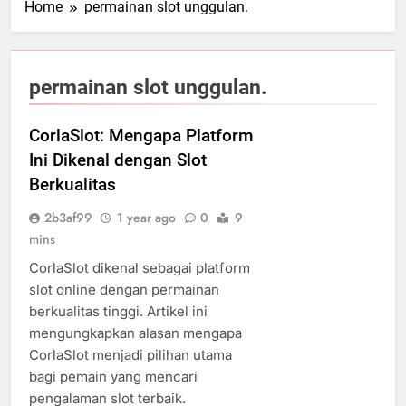
Home
permainan slot unggulan.
permainan slot unggulan.
CorlaSlot: Mengapa Platform
Ini Dikenal dengan Slot
Berkualitas
2b3af99
1 year ago
0
9
mins
CorlaSlot dikenal sebagai platform
slot online dengan permainan
berkualitas tinggi. Artikel ini
mengungkapkan alasan mengapa
CorlaSlot menjadi pilihan utama
bagi pemain yang mencari
pengalaman slot terbaik.