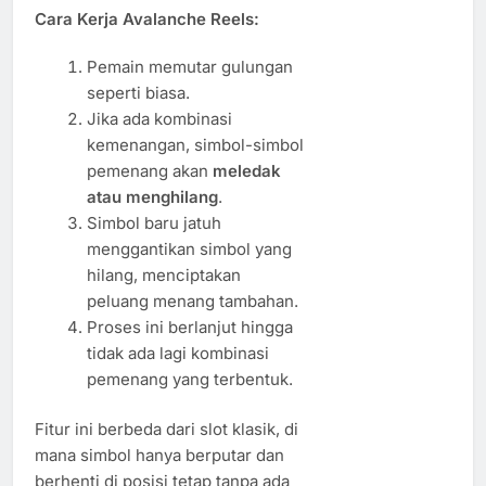
Cara Kerja Avalanche Reels:
Pemain memutar gulungan
seperti biasa.
Jika ada kombinasi
kemenangan, simbol-simbol
pemenang akan
meledak
atau menghilang
.
Simbol baru jatuh
menggantikan simbol yang
hilang, menciptakan
peluang menang tambahan.
Proses ini berlanjut hingga
tidak ada lagi kombinasi
pemenang yang terbentuk.
Fitur ini berbeda dari slot klasik, di
mana simbol hanya berputar dan
berhenti di posisi tetap tanpa ada