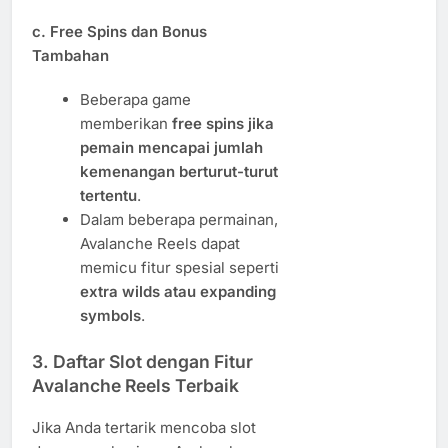
c. Free Spins dan Bonus
Tambahan
Beberapa game
memberikan
free spins jika
pemain mencapai jumlah
kemenangan berturut-turut
tertentu
.
Dalam beberapa permainan,
Avalanche Reels dapat
memicu fitur spesial seperti
extra wilds atau expanding
symbols
.
3. Daftar Slot dengan Fitur
Avalanche Reels Terbaik
Jika Anda tertarik mencoba slot