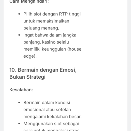
Cara Menghindari:
Pilih slot dengan RTP tinggi
untuk memaksimalkan
peluang menang.
Ingat bahwa dalam jangka
panjang, kasino selalu
memiliki keunggulan (house
edge).
10. Bermain dengan Emosi,
Bukan Strategi
Kesalahan:
Bermain dalam kondisi
emosional atau setelah
mengalami kekalahan besar.
Menggunakan slot sebagai
cara untuk mengatasi stres