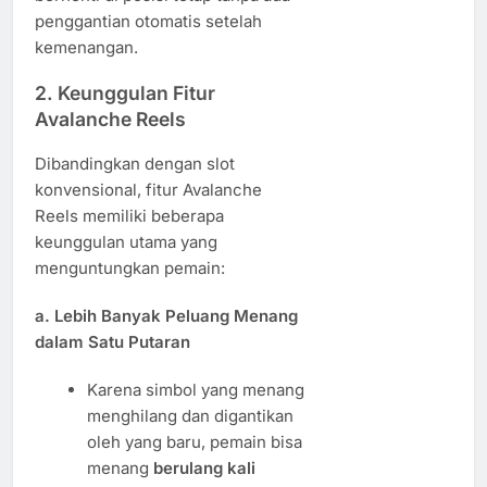
penggantian otomatis setelah
kemenangan.
2. Keunggulan Fitur
Avalanche Reels
Dibandingkan dengan slot
konvensional, fitur Avalanche
Reels memiliki beberapa
keunggulan utama yang
menguntungkan pemain:
a. Lebih Banyak Peluang Menang
dalam Satu Putaran
Karena simbol yang menang
menghilang dan digantikan
oleh yang baru, pemain bisa
menang
berulang kali