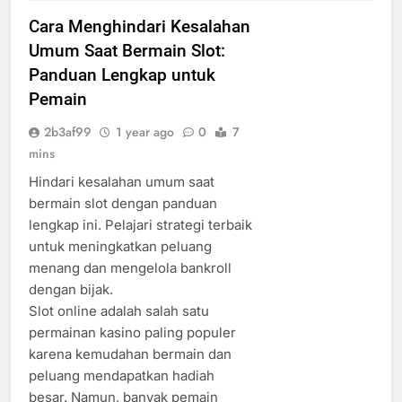
Cara Menghindari Kesalahan
Umum Saat Bermain Slot:
Panduan Lengkap untuk
Pemain
2b3af99
1 year ago
0
7
mins
Hindari kesalahan umum saat
bermain slot dengan panduan
lengkap ini. Pelajari strategi terbaik
untuk meningkatkan peluang
menang dan mengelola bankroll
dengan bijak.
Slot online adalah salah satu
permainan kasino paling populer
karena kemudahan bermain dan
peluang mendapatkan hadiah
besar. Namun, banyak pemain