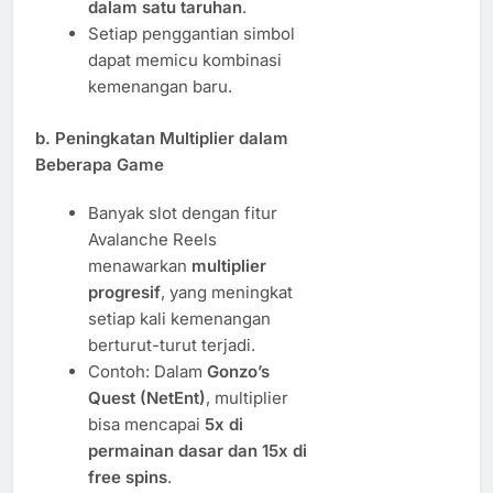
dalam satu taruhan
.
Setiap penggantian simbol
dapat memicu kombinasi
kemenangan baru.
b. Peningkatan Multiplier dalam
Beberapa Game
Banyak slot dengan fitur
Avalanche Reels
menawarkan
multiplier
progresif
, yang meningkat
setiap kali kemenangan
berturut-turut terjadi.
Contoh: Dalam
Gonzo’s
Quest (NetEnt)
, multiplier
bisa mencapai
5x di
permainan dasar dan 15x di
free spins
.