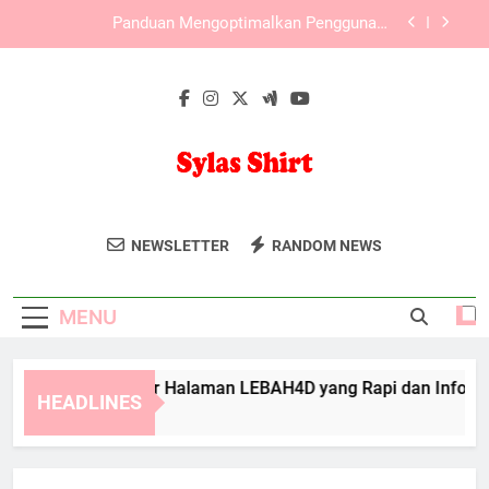
Skip
Panduan Mengoptimalkan Penggunaan LEBAH4D
to
untuk Aktivitas Harian yang Lebih Efisien
content
Memahami Fitur Utama KAYA787 untuk Pengguna
Baru
Mengenal Struktur Halaman LEBAH4D yang Rapi
dan Informatif
Panduan Mengoptimalkan Penggunaan
EDWINSLOT untuk Aktivitas Harian secara Efisien
Sylas Shirt
Panduan Mengoptimalkan Penggunaan LEBAH4D
Tampil Gaya Dengan Koleksi Kaus Dari
untuk Aktivitas Harian yang Lebih Efisien
NEWSLETTER
RANDOM NEWS
Sylas Shirt. Desain Trendi Untuk
Memahami Fitur Utama KAYA787 untuk Pengguna
Baru
Kenyamanan Sehari-Hari.
MENU
ngenal Struktur Halaman LEBAH4D yang Rapi dan Informatif
HEADLINES
Weeks Ago