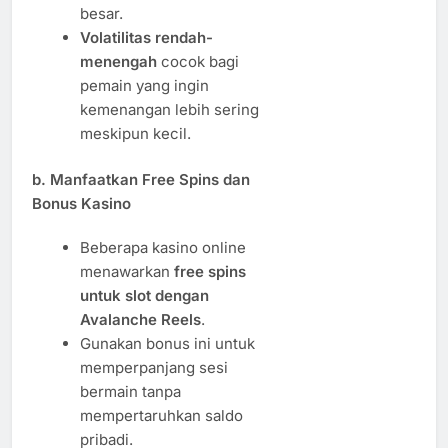
besar.
Volatilitas rendah-
menengah
cocok bagi
pemain yang ingin
kemenangan lebih sering
meskipun kecil.
b. Manfaatkan Free Spins dan
Bonus Kasino
Beberapa kasino online
menawarkan
free spins
untuk slot dengan
Avalanche Reels
.
Gunakan bonus ini untuk
memperpanjang sesi
bermain tanpa
mempertaruhkan saldo
pribadi.