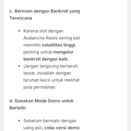
c. Bermain dengan Bankroll yang
Terencana
Karena slot dengan
Avalanche Reels sering kali
memiliki
volatilitas tinggi
,
penting untuk
mengatur
bankroll dengan baik
.
Jangan langsung bertaruh
besar, mulailah dengan
taruhan kecil untuk melihat
pola permainan.
d. Gunakan Mode Demo untuk
Berlatih
Sebelum bermain dengan
uang asli,
coba versi demo