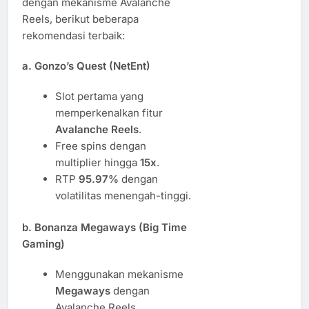
dengan mekanisme Avalanche
Reels, berikut beberapa
rekomendasi terbaik:
a. Gonzo’s Quest (NetEnt)
Slot pertama yang
memperkenalkan fitur
Avalanche Reels
.
Free spins dengan
multiplier hingga
15x
.
RTP
95.97%
dengan
volatilitas menengah-tinggi.
b. Bonanza Megaways (Big Time
Gaming)
Menggunakan mekanisme
Megaways
dengan
Avalanche Reels.