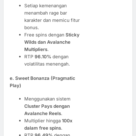
Setiap kemenangan
menambah rage bar
karakter dan memicu fitur
bonus.
Free spins dengan
Sticky
Wilds dan Avalanche
Multipliers
.
RTP
96.10%
dengan
volatilitas menengah.
e. Sweet Bonanza (Pragmatic
Play)
Menggunakan sistem
Cluster Pays dengan
Avalanche Reels
.
Multiplier hingga
100x
dalam free spins
.
RTP
96.49%
dengan