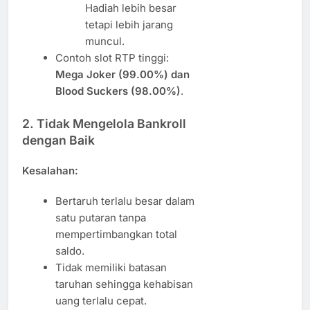
Hadiah lebih besar
tetapi lebih jarang
muncul.
Contoh slot RTP tinggi:
Mega Joker (99.00%) dan
Blood Suckers (98.00%)
.
2. Tidak Mengelola Bankroll
dengan Baik
Kesalahan:
Bertaruh terlalu besar dalam
satu putaran tanpa
mempertimbangkan total
saldo.
Tidak memiliki batasan
taruhan sehingga kehabisan
uang terlalu cepat.