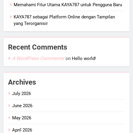
Memahami Fitur Utama KAYA787 untuk Pengguna Baru
KAYA787 sebagai Platform Online dengan Tampilan
yang Terorganisir
Recent Comments
A WordPress Commenter
on
Hello world!
Archives
July 2026
June 2026
May 2026
April 2026