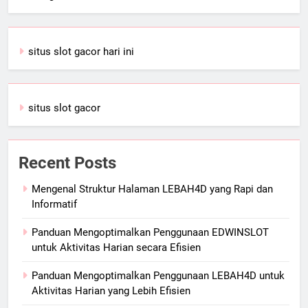
situs slot gacor hari ini
situs slot gacor
Recent Posts
Mengenal Struktur Halaman LEBAH4D yang Rapi dan
Informatif
Panduan Mengoptimalkan Penggunaan EDWINSLOT
untuk Aktivitas Harian secara Efisien
Panduan Mengoptimalkan Penggunaan LEBAH4D untuk
Aktivitas Harian yang Lebih Efisien