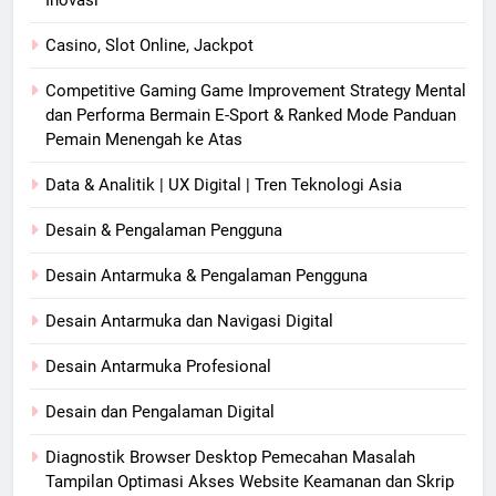
Casino, Slot Online, Jackpot
Competitive Gaming Game Improvement Strategy Mental
dan Performa Bermain E-Sport & Ranked Mode Panduan
Pemain Menengah ke Atas
Data & Analitik | UX Digital | Tren Teknologi Asia
Desain & Pengalaman Pengguna
Desain Antarmuka & Pengalaman Pengguna
Desain Antarmuka dan Navigasi Digital
Desain Antarmuka Profesional
Desain dan Pengalaman Digital
Diagnostik Browser Desktop Pemecahan Masalah
Tampilan Optimasi Akses Website Keamanan dan Skrip