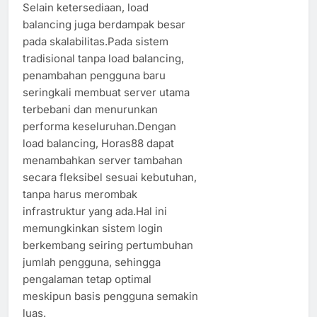
Selain ketersediaan, load
balancing juga berdampak besar
pada skalabilitas.Pada sistem
tradisional tanpa load balancing,
penambahan pengguna baru
seringkali membuat server utama
terbebani dan menurunkan
performa keseluruhan.Dengan
load balancing, Horas88 dapat
menambahkan server tambahan
secara fleksibel sesuai kebutuhan,
tanpa harus merombak
infrastruktur yang ada.Hal ini
memungkinkan sistem login
berkembang seiring pertumbuhan
jumlah pengguna, sehingga
pengalaman tetap optimal
meskipun basis pengguna semakin
luas.