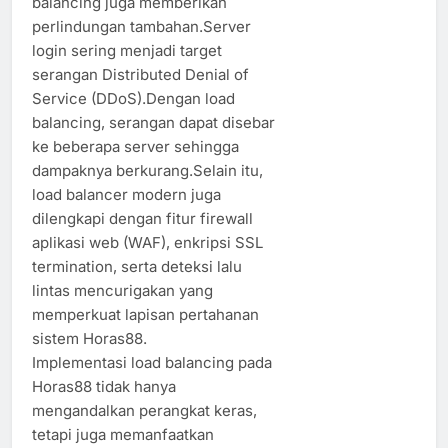
balancing juga memberikan
perlindungan tambahan.Server
login sering menjadi target
serangan Distributed Denial of
Service (DDoS).Dengan load
balancing, serangan dapat disebar
ke beberapa server sehingga
dampaknya berkurang.Selain itu,
load balancer modern juga
dilengkapi dengan fitur firewall
aplikasi web (WAF), enkripsi SSL
termination, serta deteksi lalu
lintas mencurigakan yang
memperkuat lapisan pertahanan
sistem Horas88.
Implementasi load balancing pada
Horas88 tidak hanya
mengandalkan perangkat keras,
tetapi juga memanfaatkan