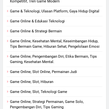
Kompetitif, Tren Game Modern
Game & Teknologi, Ulasan Platform, Gaya Hidup Digital
Game Online & Edukasi Teknologi
Game Online & Strategi Bermain
Game Online, Kesehatan Mental, Keseimbangan Hidup,
Tips Bermain Game, Hiburan Sehat, Pengelolaan Emosi
Game Online, Pengembangan Diri, Etika Bermain, Tips
Gaming, Kesehatan Mental.
Game Online, Slot Online, Permainan Judi
Game Online, Slot, Hiburan
Game Online, Slot, Teknologi Game
Game Online, Strategi Permainan, Game Solo,
Pengembangan Diri, Tips Gaming