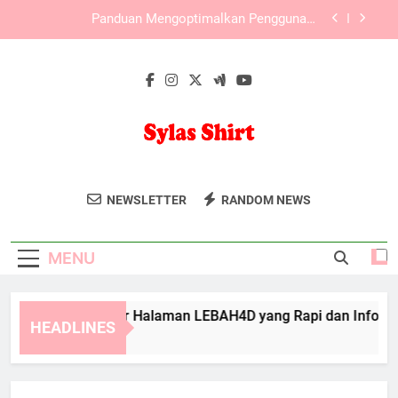
Skip
Panduan Mengoptimalkan Penggunaan LEBAH4D
to
untuk Aktivitas Harian yang Lebih Efisien
content
Memahami Fitur Utama KAYA787 untuk Pengguna
Baru
Mengenal Struktur Halaman LEBAH4D yang Rapi
dan Informatif
Panduan Mengoptimalkan Penggunaan
EDWINSLOT untuk Aktivitas Harian secara Efisien
Sylas Shirt
Panduan Mengoptimalkan Penggunaan LEBAH4D
Tampil Gaya Dengan Koleksi Kaus Dari
untuk Aktivitas Harian yang Lebih Efisien
NEWSLETTER
RANDOM NEWS
Sylas Shirt. Desain Trendi Untuk
Memahami Fitur Utama KAYA787 untuk Pengguna
Baru
Kenyamanan Sehari-Hari.
MENU
engenal Struktur Halaman LEBAH4D yang Rapi dan Informati
HEADLINES
 Weeks Ago