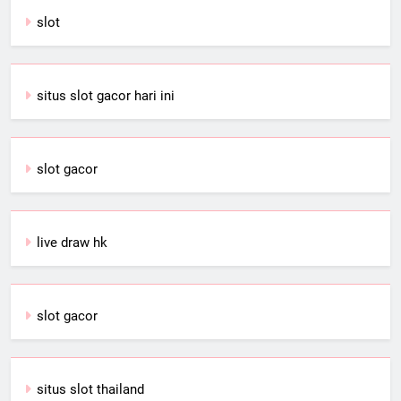
slot
situs slot gacor hari ini
slot gacor
live draw hk
slot gacor
situs slot thailand