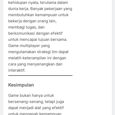
kehidupan nyata, terutama dalam
dunia kerja. Banyak pekerjaan yang
membutuhkan kemampuan untuk
bekerja dengan orang lain,
membagi tugas, dan
berkomunikasi dengan efektif
untuk mencapai tujuan bersama.
Game multiplayer yang
mengutamakan strategi tim dapat
melatih keterampilan ini dengan
cara yang menyenangkan dan
interaktif.
Kesimpulan
Game bukan hanya untuk
bersenang-senang, tetapi juga
dapat menjadi alat yang efektif
untuk mengasah kemampuan