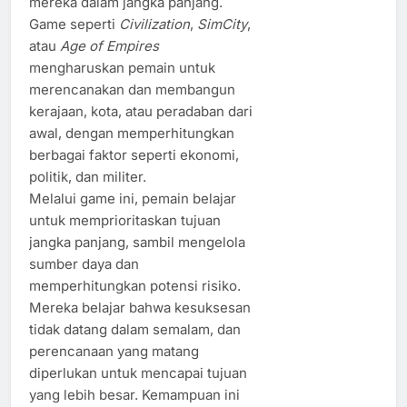
mereka dalam jangka panjang.
Game seperti
Civilization
,
SimCity
,
atau
Age of Empires
mengharuskan pemain untuk
merencanakan dan membangun
kerajaan, kota, atau peradaban dari
awal, dengan memperhitungkan
berbagai faktor seperti ekonomi,
politik, dan militer.
Melalui game ini, pemain belajar
untuk memprioritaskan tujuan
jangka panjang, sambil mengelola
sumber daya dan
memperhitungkan potensi risiko.
Mereka belajar bahwa kesuksesan
tidak datang dalam semalam, dan
perencanaan yang matang
diperlukan untuk mencapai tujuan
yang lebih besar. Kemampuan ini