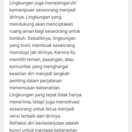
Lingkungan juga mempengaruhi
kemampuan seseorang menjadi
dirinya. Lingkungan yang
mendukung akan menciptakan
ruang aman bagi seseorang untuk
tumbuh. Sebaliknya, lingkungan
yang toxic membuat seseorang
menutupi jati dirinya. Karena itu
memilih teman, pasangan, atau
komunitas yang menghargai
keaslian diri menjadi langkah
penting dalam perjalanan
menemukan keberanian.
Lingkungan yang tepat tidak hanya
menerima, tetapi juga memotivasi
seseorang untuk terus menjadi
versi terbaik dari dirinya.
Refleksi diri berkelanjutan adalah
kunci untuk menjaga keberanian