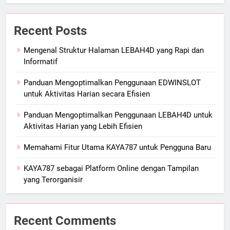
Recent Posts
Mengenal Struktur Halaman LEBAH4D yang Rapi dan
Informatif
Panduan Mengoptimalkan Penggunaan EDWINSLOT
untuk Aktivitas Harian secara Efisien
Panduan Mengoptimalkan Penggunaan LEBAH4D untuk
Aktivitas Harian yang Lebih Efisien
Memahami Fitur Utama KAYA787 untuk Pengguna Baru
KAYA787 sebagai Platform Online dengan Tampilan
yang Terorganisir
Recent Comments