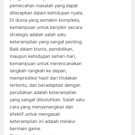
pemecahan masalah yang dapat
diterapkan dalam kehidupan nyata.
Di dunia yang semakin kompleks,
kemampuan untuk berpikir secara
strategis adalah salah satu
keterampilan yang sangat penting.
Baik dalam bisnis, pendidikan,
maupun kehidupan sehari-hari,
kemampuan untuk merencanakan
langkah-langkah ke depan,
memprediksi hasil dari tindakan
tertentu, dan beradaptasi dengan
perubahan adalah keterampilan
yang sangat dibutuhkan. Salah satu
cara yang menyenangkan dan
efektif untuk mengasah
keterampilan ini adalah melalui
bermain game.