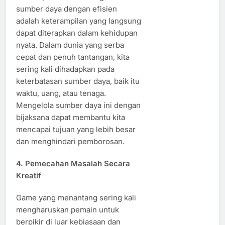
sumber daya dengan efisien
adalah keterampilan yang langsung
dapat diterapkan dalam kehidupan
nyata. Dalam dunia yang serba
cepat dan penuh tantangan, kita
sering kali dihadapkan pada
keterbatasan sumber daya, baik itu
waktu, uang, atau tenaga.
Mengelola sumber daya ini dengan
bijaksana dapat membantu kita
mencapai tujuan yang lebih besar
dan menghindari pemborosan.
4.
Pemecahan Masalah Secara
Kreatif
Game yang menantang sering kali
mengharuskan pemain untuk
berpikir di luar kebiasaan dan