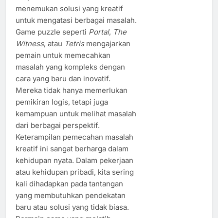
menemukan solusi yang kreatif
untuk mengatasi berbagai masalah.
Game puzzle seperti
Portal
,
The
Witness
, atau
Tetris
mengajarkan
pemain untuk memecahkan
masalah yang kompleks dengan
cara yang baru dan inovatif.
Mereka tidak hanya memerlukan
pemikiran logis, tetapi juga
kemampuan untuk melihat masalah
dari berbagai perspektif.
Keterampilan pemecahan masalah
kreatif ini sangat berharga dalam
kehidupan nyata. Dalam pekerjaan
atau kehidupan pribadi, kita sering
kali dihadapkan pada tantangan
yang membutuhkan pendekatan
baru atau solusi yang tidak biasa.