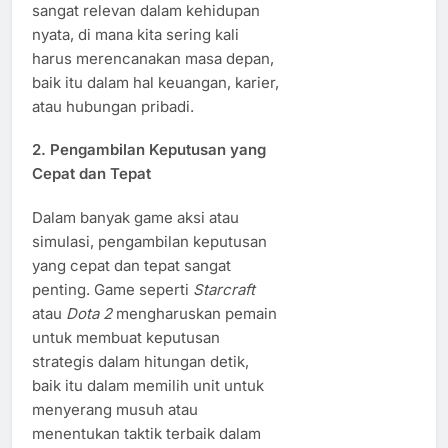
sangat relevan dalam kehidupan
nyata, di mana kita sering kali
harus merencanakan masa depan,
baik itu dalam hal keuangan, karier,
atau hubungan pribadi.
2.
Pengambilan Keputusan yang
Cepat dan Tepat
Dalam banyak game aksi atau
simulasi, pengambilan keputusan
yang cepat dan tepat sangat
penting. Game seperti
Starcraft
atau
Dota 2
mengharuskan pemain
untuk membuat keputusan
strategis dalam hitungan detik,
baik itu dalam memilih unit untuk
menyerang musuh atau
menentukan taktik terbaik dalam