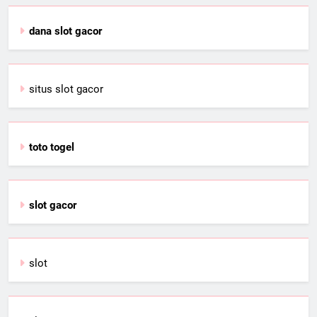
dana slot gacor
situs slot gacor
toto togel
slot gacor
slot