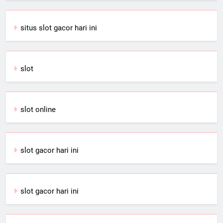
situs slot gacor hari ini
slot
slot online
slot gacor hari ini
slot gacor hari ini