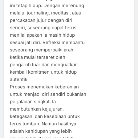
ini tetap hidup. Dengan merenung
melalui journaling, meditasi, atau
percakapan jujur dengan diri
sendiri, seseorang dapat terus
menilai apakah ia masih hidup
sesuai jati diri. Refleksi membantu
seseorang memperbaiki arah
ketika mulai terseret oleh
pengaruh luar dan menguatkan
kembali komitmen untuk hidup
autentik.
Proses menemukan keberanian
untuk menjadi diri sendiri bukanlah
perjalanan singkat. Ia
membutuhkan kejujuran,
ketegasan, dan kesediaan untuk
terus tumbuh. Namun hasilnya
adalah kehidupan yang lebih