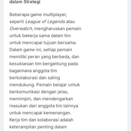
dalam Strategi
Beberapa game multiplayer,
seperti
League of Legends
atau
Overwatch
, mengharuskan pemain
untuk bekerja sama dalam tim
untuk mencapai tujuan bersama.
Dalam game ini, setiap pemain
memiliki peran yang berbeda, dan
kesuksesan tim bergantung pada
bagaimana anggota tim
berkolaborasi dan saling
mendukung. Pemain belajar untuk
berkomunikasi dengan jelas,
memimpin, dan mendengarkan
masukan dari anggota tim lainnya
untuk mencapai kemenangan.
Kerja tim dan kolaborasi adalah
keterampilan penting dalam