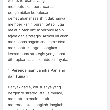
Game, terutama yang
membutuhkan perencanaan,
pengambilan keputusan, dan
pemecahan masalah, tidak hanya
memberikan hiburan, tetapi juga
melatih otak untuk berpikir lebih
tajam dan strategis. Artikel ini akan
membahas bagaimana game bisa
membantu mengembangkan
kemampuan strategis yang dapat
diterapkan dalam kehidupan nyata.
1.
Perencanaan Jangka Panjang
dan Tujuan
Banyak game, khususnya yang
bergenre strategi atau simulasi,
menuntut pemain untuk
merencanakan langkah-langkah