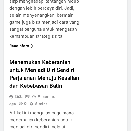
siap menghadapi tantangan hidup
dengan lebih percaya diri. Jadi,
selain menyenangkan, bermain
game juga bisa menjadi cara yang
sangat berguna untuk mengasah
kemampuan strategis kita.
Read More
Menemukan Keberanian
untuk Menjadi Diri Sendiri:
Perjalanan Menuju Keaslian
dan Kebebasan Batin
2b3af99
9 months
ago
0
6 mins
Artikel ini mengulas bagaimana
menemukan keberanian untuk
menjadi diri sendiri melalui