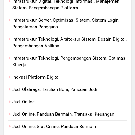
Infrastruktur Digital, Teknologi Informasi, Manajemen
Sistem, Pengembangan Platform
Infrastruktur Server, Optimisasi Sistem, Sistem Login,
Pengalaman Pengguna
Infrastruktur Teknologi, Arsitektur Sistem, Desain Digital,
Pengembangan Aplikasi
Infrastruktur Teknologi, Pengembangan Sistem, Optimasi
Kinerja
Inovasi Platform Digital
Judi Olahraga, Taruhan Bola, Panduan Judi
Judi Online
Judi Online, Panduan Bermain, Transaksi Keuangan
Judi Online, Slot Online, Panduan Bermain