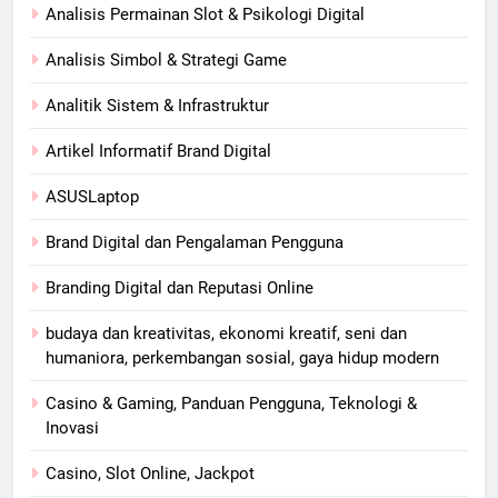
Analisis Permainan Slot & Psikologi Digital
Analisis Simbol & Strategi Game
Analitik Sistem & Infrastruktur
Artikel Informatif Brand Digital
ASUSLaptop
Brand Digital dan Pengalaman Pengguna
Branding Digital dan Reputasi Online
budaya dan kreativitas, ekonomi kreatif, seni dan
humaniora, perkembangan sosial, gaya hidup modern
Casino & Gaming, Panduan Pengguna, Teknologi &
Inovasi
Casino, Slot Online, Jackpot