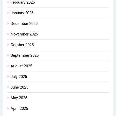
February 2026
January 2026
December 2025
November 2025
October 2025
September 2025
August 2025
July 2025
June 2025
May 2025
April 2025