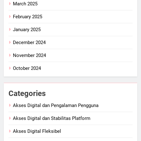
March 2025
February 2025
January 2025
December 2024
November 2024
October 2024
Categories
Akses Digital dan Pengalaman Pengguna
Akses Digital dan Stabilitas Platform
Akses Digital Fleksibel