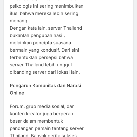
psikologis ini sering menimbulkan
ilusi bahwa mereka lebih sering
menang.
Dengan kata lain, server Thailand
bukanlah pengubah hasil,
melainkan pencipta suasana
bermain yang kondusif. Dari sini
terbentuklah persepsi bahwa
server Thailand lebih unggul
dibanding server dari lokasi lain.
Pengaruh Komunitas dan Narasi
Online
Forum, grup media sosial, dan
konten kreator juga berperan
besar dalam membentuk
pandangan pemain tentang server
Thailand. Banyak cerita sukses