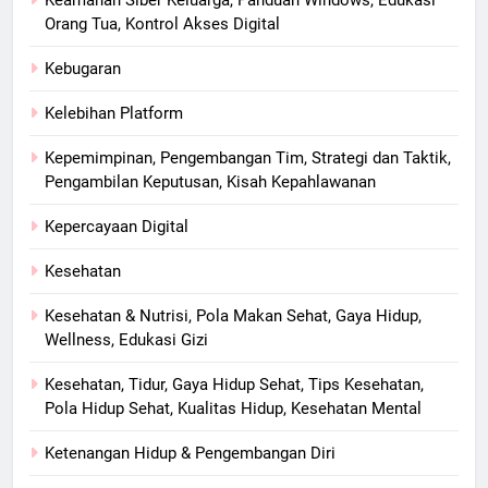
Orang Tua, Kontrol Akses Digital
Kebugaran
Kelebihan Platform
Kepemimpinan, Pengembangan Tim, Strategi dan Taktik,
Pengambilan Keputusan, Kisah Kepahlawanan
Kepercayaan Digital
Kesehatan
Kesehatan & Nutrisi, Pola Makan Sehat, Gaya Hidup,
Wellness, Edukasi Gizi
Kesehatan, Tidur, Gaya Hidup Sehat, Tips Kesehatan,
Pola Hidup Sehat, Kualitas Hidup, Kesehatan Mental
Ketenangan Hidup & Pengembangan Diri