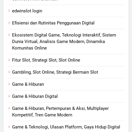
edwinslot login
Efisiensi dan Rutinitas Penggunaan Digital
Ekosistem Digital Game, Teknologi Interaktif, Sistem
Dunia Virtual, Analisis Game Modern, Dinamika
Komunitas Online
Fitur Slot, Strategi Slot, Slot Online
Gambling, Slot Online, Strategi Bermain Slot
Game & Hiburan
Game & Hiburan Digital
Game & Hiburan, Pertempuran & Aksi, Multiplayer
Kompetitif, Tren Game Modern
Game & Teknologi, Ulasan Platform, Gaya Hidup Digital