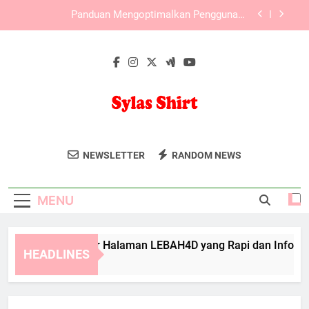
Skip
Panduan Mengoptimalkan Penggunaan LEBAH4D
to
untuk Aktivitas Harian yang Lebih Efisien
content
Memahami Fitur Utama KAYA787 untuk Pengguna
Baru
Mengenal Struktur Halaman LEBAH4D yang Rapi
dan Informatif
Panduan Mengoptimalkan Penggunaan
EDWINSLOT untuk Aktivitas Harian secara Efisien
Sylas Shirt
Panduan Mengoptimalkan Penggunaan LEBAH4D
Tampil Gaya Dengan Koleksi Kaus Dari
untuk Aktivitas Harian yang Lebih Efisien
NEWSLETTER
RANDOM NEWS
Sylas Shirt. Desain Trendi Untuk
Memahami Fitur Utama KAYA787 untuk Pengguna
Baru
Kenyamanan Sehari-Hari.
MENU
ngenal Struktur Halaman LEBAH4D yang Rapi dan Informatif
HEADLINES
Weeks Ago