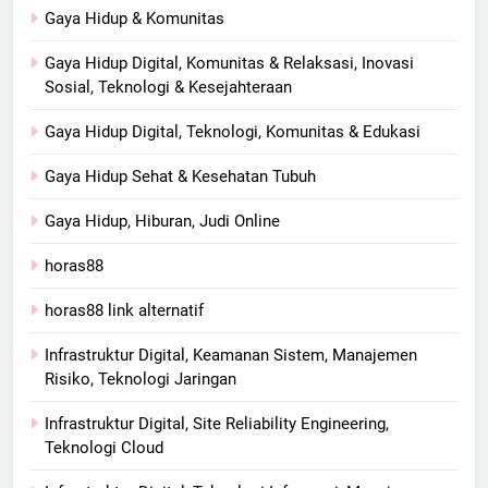
Gaya Hidup & Komunitas
Gaya Hidup Digital, Komunitas & Relaksasi, Inovasi
Sosial, Teknologi & Kesejahteraan
Gaya Hidup Digital, Teknologi, Komunitas & Edukasi
Gaya Hidup Sehat & Kesehatan Tubuh
Gaya Hidup, Hiburan, Judi Online
horas88
horas88 link alternatif
Infrastruktur Digital, Keamanan Sistem, Manajemen
Risiko, Teknologi Jaringan
Infrastruktur Digital, Site Reliability Engineering,
Teknologi Cloud