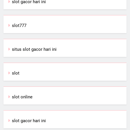
slot gacor hari ini
slot777
situs slot gacor hari ini
slot
slot online
slot gacor hari ini