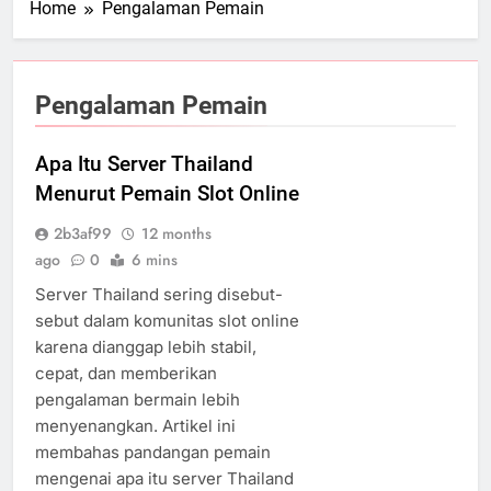
Home
Pengalaman Pemain
Pengalaman Pemain
Apa Itu Server Thailand
Menurut Pemain Slot Online
2b3af99
12 months
ago
0
6 mins
Server Thailand sering disebut-
sebut dalam komunitas slot online
karena dianggap lebih stabil,
cepat, dan memberikan
pengalaman bermain lebih
menyenangkan. Artikel ini
membahas pandangan pemain
mengenai apa itu server Thailand