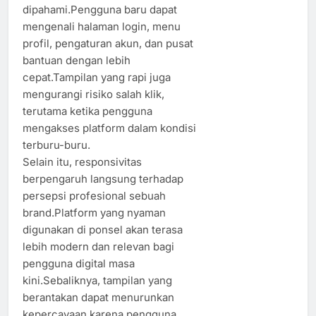
dipahami.Pengguna baru dapat
mengenali halaman login, menu
profil, pengaturan akun, dan pusat
bantuan dengan lebih
cepat.Tampilan yang rapi juga
mengurangi risiko salah klik,
terutama ketika pengguna
mengakses platform dalam kondisi
terburu-buru.
Selain itu, responsivitas
berpengaruh langsung terhadap
persepsi profesional sebuah
brand.Platform yang nyaman
digunakan di ponsel akan terasa
lebih modern dan relevan bagi
pengguna digital masa
kini.Sebaliknya, tampilan yang
berantakan dapat menurunkan
kepercayaan karena pengguna