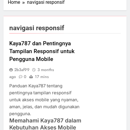
Home
navigasi responsif
navigasi responsif
Kaya787 dan Pentingnya
Tampilan Responsif untuk
Pengguna Mobile
2b3af99
3 months
ago
0
17 mins
Panduan Kaya787 tentang
pentingnya tampilan responsif
untuk akses mobile yang nyaman,
aman, jelas, dan mudah digunakan
pengguna.
Memahami Kaya787 dalam
Kebutuhan Akses Mobile