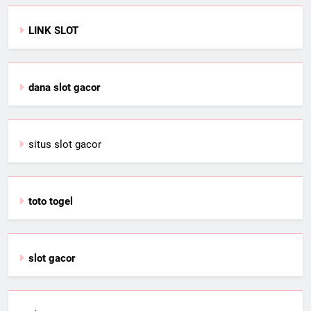
LINK SLOT
dana slot gacor
situs slot gacor
toto togel
slot gacor