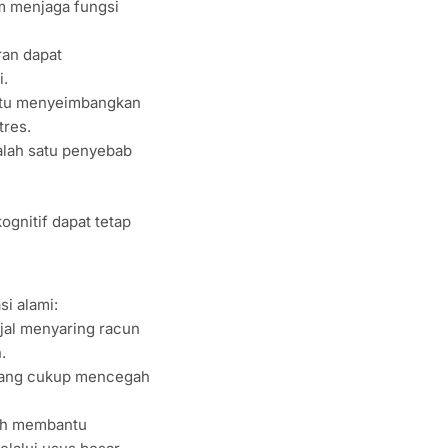
m menjaga fungsi
an dapat
.
tu menyeimbangkan
tres.
alah satu penyebab
gnitif dapat tetap
i alami:
jal menyaring racun
.
yang cukup mencegah
ih membantu