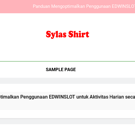
Panduan Mengoptimalkan Penggunaan EDWINSLOT un
Panduan Mengoptimalkan Penggunaan LEBAH4D untuk
Memahami Fitur
Mengenal Struktur Hala
as Shirt
a Dengan Koleksi Kaus Dari Sylas Shirt. Desain Trendi Untuk 
Panduan Mengoptimalkan Penggunaan EDWINSLOT un
SAMPLE PAGE
Panduan Mengoptimalkan Penggunaan LEBAH4D untuk
Memahami Fitur
ggunaan EDWINSLOT untuk Aktivitas Harian secara Efisien