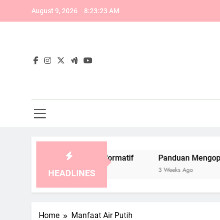
Skip
August 9, 2026
8:23:24 AM
to
content
Syl
Tampil Gay
yang Rapi dan Informatif
Panduan Mengoptimalkan Pen
3 Weeks Ago
HEADLINES
Home
Manfaat Air Putih