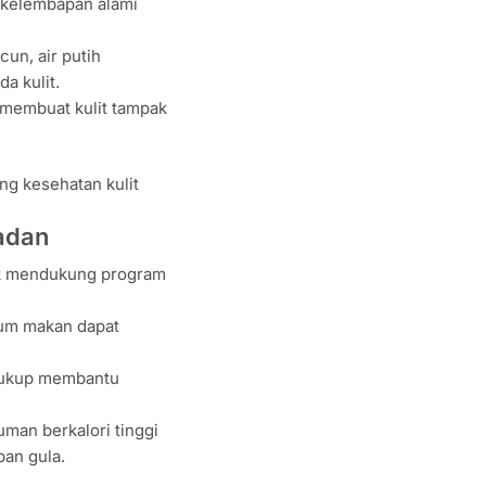
kelembapan alami
n, air putih
a kulit.
 membuat kulit tampak
ng kesehatan kulit
adan
tuk mendukung program
um makan dapat
cukup membantu
man berkalori tinggi
an gula.