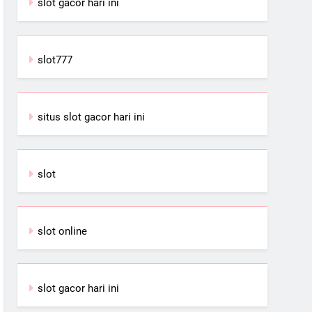
slot gacor hari ini
slot777
situs slot gacor hari ini
slot
slot online
slot gacor hari ini