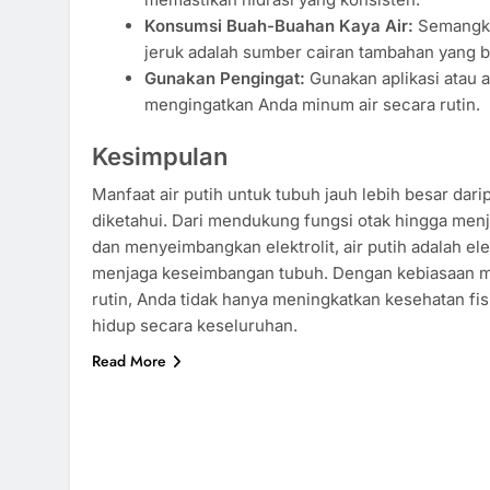
Konsumsi Buah-Buahan Kaya Air:
Semangka
jeruk adalah sumber cairan tambahan yang b
Gunakan Pengingat:
Gunakan aplikasi atau 
mengingatkan Anda minum air secara rutin.
Kesimpulan
Manfaat air putih untuk tubuh jauh lebih besar dari
diketahui. Dari mendukung fungsi otak hingga menj
dan menyeimbangkan elektrolit, air putih adalah e
menjaga keseimbangan tubuh. Dengan kebiasaan mi
rutin, Anda tidak hanya meningkatkan kesehatan fisik
hidup secara keseluruhan.
Read More