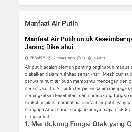
Manfaat Air Putih
Manfaat Air Putih untuk Keseimbang
Jarang Diketahui
2b3af99
2 Years Ago
0
6 Mins
Air putih adalah elemen penting bagi tubuh manusia,
diabaikan dalam rutinitas sehari-hari. Meskipun s
bahwa minum air putih membantu mencegah dehidr
melampaui itu. Air putih berperan dalam menjaga 
meningkatkan kesehatan, dan mendukung fungsi or
Artikel ini akan membahas manfaat air putih yang j
mengapa Anda harus menjadikannya bagian tak terp
hidup sehat.
1. Mendukung Fungsi Otak yang O