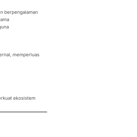
pun berpengalaman
utama
guna
ernal, memperluas
rkuat ekosistem