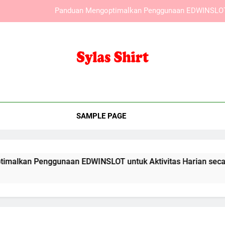
Panduan Mengoptimalkan Penggunaan EDWINSLOT un
Panduan Mengoptimalkan Penggunaan LEBAH4D untuk
Memahami Fitur
Mengenal Struktur Hala
as Shirt
a Dengan Koleksi Kaus Dari Sylas Shirt. Desain Trendi Untuk 
Panduan Mengoptimalkan Penggunaan EDWINSLOT un
SAMPLE PAGE
Panduan Mengoptimalkan Penggunaan LEBAH4D untuk
Memahami Fitur
ggunaan EDWINSLOT untuk Aktivitas Harian secara Efisien