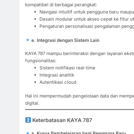
kompatibel di berbagai perangkat:
Navigasi intuitif untuk pengguna baru mau
Desain modular untuk akses cepat ke fitur 
Pengaturan personalisasi pengalaman peng
e. Integrasi dengan Sistem Lain
KAYA 787 mampu berinteraksi dengan layanan ekst
fungsionalitas:
Sistem notifikasi real-time
Integrasi analitik
Autentikasi cloud
Hal ini mempermudah pengelolaan data dan mempe
digital.
Keterbatasan KAYA 787
a. Kurva Pembelajaran bagi Pengguna Baru