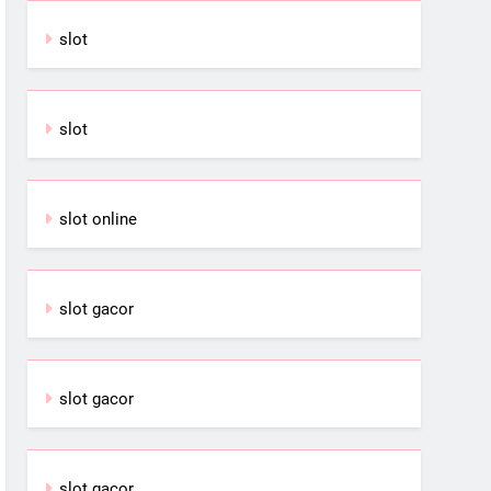
slot
slot
slot online
slot gacor
slot gacor
slot gacor