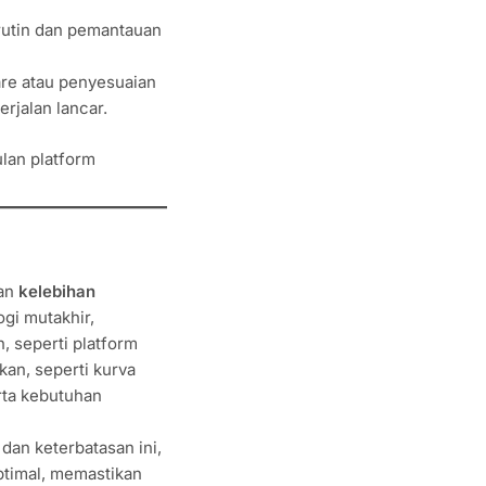
rutin dan pemantauan
e atau penyesuaian
erjalan lancar.
lan platform
gan
kelebihan
ogi mutakhir,
 seperti platform
kan, seperti kurva
rta kebutuhan
an keterbatasan ini,
timal, memastikan