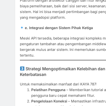
Platform dengan arsitektur canggih dan fitur leng
biaya pemeliharaan, baik dari sisi server, keaman
sistem. Hal ini bisa menjadi pertimbangan bagi pen
yang mengadopsi platform.
e. Integrasi dengan Sistem Pihak Ketiga
Meski API tersedia, beberapa integrasi kompleks 
pengaturan tambahan atau pengembangan middlewa
bergerak mulus antar sistem. Ini memerlukan sumb
tertentu.
Strategi Mengoptimalkan Kelebihan da
Keterbatasan
Untuk memaksimalkan manfaat dari KAYA 787:
Pelatihan Pengguna
– Memberikan tutorial 
pengguna baru cepat memahami fitur.
Pengelolaan Koneksi
– Memastikan infrastruk