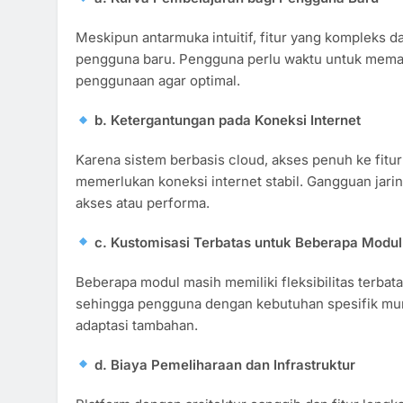
Meskipun antarmuka intuitif, fitur yang kompleks
pengguna baru. Pengguna perlu waktu untuk mema
penggunaan agar optimal.
b. Ketergantungan pada Koneksi Internet
Karena sistem berbasis cloud, akses penuh ke fitu
memerlukan koneksi internet stabil. Gangguan jar
akses atau performa.
c. Kustomisasi Terbatas untuk Beberapa Modul
Beberapa modul masih memiliki fleksibilitas terbat
sehingga pengguna dengan kebutuhan spesifik m
adaptasi tambahan.
d. Biaya Pemeliharaan dan Infrastruktur