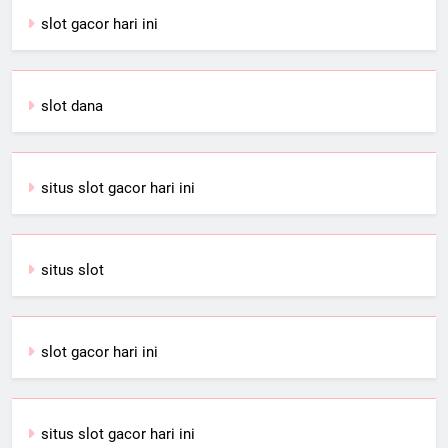
slot gacor hari ini
slot dana
situs slot gacor hari ini
situs slot
slot gacor hari ini
situs slot gacor hari ini