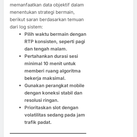
memanfaatkan data objektif dalam
menentukan strategi bermain,
berikut saran berdasarkan temuan
dari log sistem:
Pilih waktu bermain dengan
RTP konsisten, seperti pagi
dan tengah malam.
Pertahankan durasi sesi
minimal 10 menit untuk
memberi ruang algoritma
bekerja maksimal.
Gunakan perangkat mobile
dengan koneksi stabil dan
resolusi ringan.
Prioritaskan slot dengan
volatilitas sedang pada jam
trafik padat.