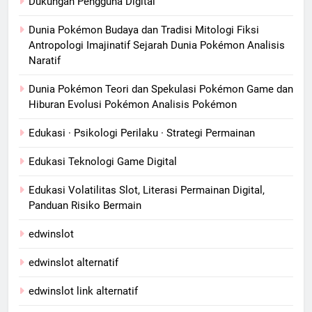
Dukungan Pengguna Digital
Dunia Pokémon Budaya dan Tradisi Mitologi Fiksi
Antropologi Imajinatif Sejarah Dunia Pokémon Analisis
Naratif
Dunia Pokémon Teori dan Spekulasi Pokémon Game dan
Hiburan Evolusi Pokémon Analisis Pokémon
Edukasi · Psikologi Perilaku · Strategi Permainan
Edukasi Teknologi Game Digital
Edukasi Volatilitas Slot, Literasi Permainan Digital,
Panduan Risiko Bermain
edwinslot
edwinslot alternatif
edwinslot link alternatif