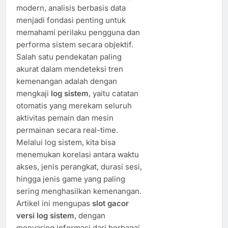
modern, analisis berbasis data
menjadi fondasi penting untuk
memahami perilaku pengguna dan
performa sistem secara objektif.
Salah satu pendekatan paling
akurat dalam mendeteksi tren
kemenangan adalah dengan
mengkaji
log sistem
, yaitu catatan
otomatis yang merekam seluruh
aktivitas pemain dan mesin
permainan secara real-time.
Melalui log sistem, kita bisa
menemukan korelasi antara waktu
akses, jenis perangkat, durasi sesi,
hingga jenis game yang paling
sering menghasilkan kemenangan.
Artikel ini mengupas
slot gacor
versi log sistem
, dengan
menyaring informasi dari berbagai