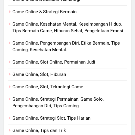
Game Online & Strategi Bermain
Game Online, Kesehatan Mental, Keseimbangan Hidup,
Tips Bermain Game, Hiburan Sehat, Pengelolaan Emosi
Game Online, Pengembangan Diri, Etika Bermain, Tips
Gaming, Kesehatan Mental.
Game Online, Slot Online, Permainan Judi
Game Online, Slot, Hiburan
Game Online, Slot, Teknologi Game
Game Online, Strategi Permainan, Game Solo,
Pengembangan Diri, Tips Gaming
Game Online, Strategi Slot, Tips Harian
Game Online, Tips dan Trik