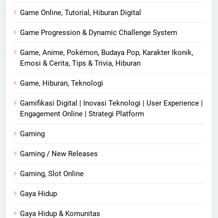
Game Online, Tutorial, Hiburan Digital
Game Progression & Dynamic Challenge System
Game, Anime, Pokémon, Budaya Pop, Karakter Ikonik,
Emosi & Cerita, Tips & Trivia, Hiburan
Game, Hiburan, Teknologi
Gamifikasi Digital | Inovasi Teknologi | User Experience |
Engagement Online | Strategi Platform
Gaming
Gaming / New Releases
Gaming, Slot Online
Gaya Hidup
Gaya Hidup & Komunitas