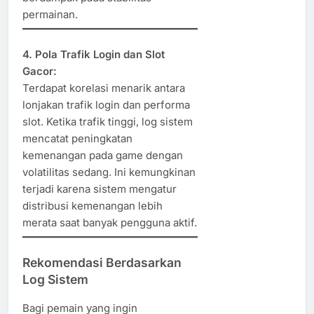
permainan.
4. Pola Trafik Login dan Slot
Gacor:
Terdapat korelasi menarik antara
lonjakan trafik login dan performa
slot. Ketika trafik tinggi, log sistem
mencatat peningkatan
kemenangan pada game dengan
volatilitas sedang. Ini kemungkinan
terjadi karena sistem mengatur
distribusi kemenangan lebih
merata saat banyak pengguna aktif.
Rekomendasi Berdasarkan
Log Sistem
Bagi pemain yang ingin