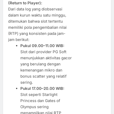
(Return to Player):
Dari data log yang diobservasi
dalam kurun waktu satu minggu,
ditemukan bahwa slot tertentu
memiliki pola pengembalian nilai
(RTP) yang konsisten pada jam-
jam berikut:
Pukul 09.00–11.00 WIB:
Slot dari provider PG Soft
menunjukkan aktivitas gacor
yang berulang dengan
kemenangan mikro dan
bonus scatter yang relatif
sering.
Pukul 17.00–20.00 WIB:
Slot seperti Starlight
Princess dan Gates of
Olympus sering
menampilkan nilai RTP