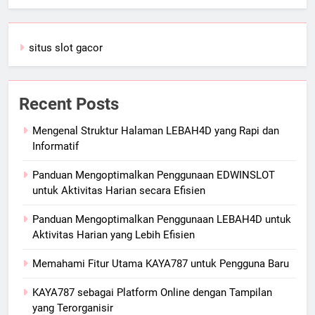
situs slot gacor
Recent Posts
Mengenal Struktur Halaman LEBAH4D yang Rapi dan
Informatif
Panduan Mengoptimalkan Penggunaan EDWINSLOT
untuk Aktivitas Harian secara Efisien
Panduan Mengoptimalkan Penggunaan LEBAH4D untuk
Aktivitas Harian yang Lebih Efisien
Memahami Fitur Utama KAYA787 untuk Pengguna Baru
KAYA787 sebagai Platform Online dengan Tampilan
yang Terorganisir