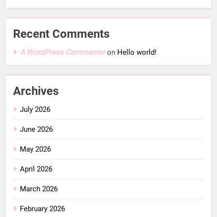
Recent Comments
A WordPress Commenter
on
Hello world!
Archives
July 2026
June 2026
May 2026
April 2026
March 2026
February 2026