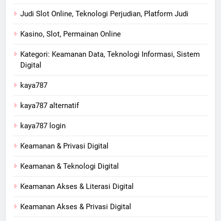
Judi Slot Online, Teknologi Perjudian, Platform Judi
Kasino, Slot, Permainan Online
Kategori: Keamanan Data, Teknologi Informasi, Sistem
Digital
kaya787
kaya787 alternatif
kaya787 login
Keamanan & Privasi Digital
Keamanan & Teknologi Digital
Keamanan Akses & Literasi Digital
Keamanan Akses & Privasi Digital