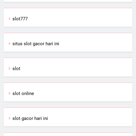
slot777
situs slot gacor hari ini
slot
slot online
slot gacor hari ini