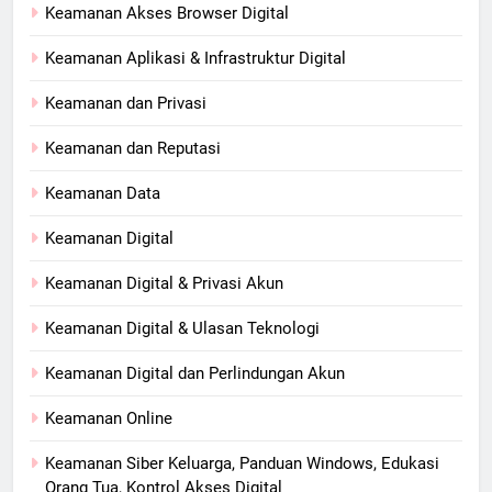
Keamanan Akses Browser Digital
Keamanan Aplikasi & Infrastruktur Digital
Keamanan dan Privasi
Keamanan dan Reputasi
Keamanan Data
Keamanan Digital
Keamanan Digital & Privasi Akun
Keamanan Digital & Ulasan Teknologi
Keamanan Digital dan Perlindungan Akun
Keamanan Online
Keamanan Siber Keluarga, Panduan Windows, Edukasi
Orang Tua, Kontrol Akses Digital