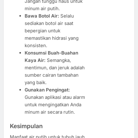
Jangan tunggu haus untuk
minum air putih.
Bawa Botol Air:
Selalu
sediakan botol air saat
bepergian untuk
memastikan hidrasi yang
konsisten.
Konsumsi Buah-Buahan
Kaya Air:
Semangka,
mentimun, dan jeruk adalah
sumber cairan tambahan
yang baik.
Gunakan Pengingat:
Gunakan aplikasi atau alarm
untuk mengingatkan Anda
minum air secara rutin.
Kesimpulan
Manfaat air putih untuk tubuh jauh