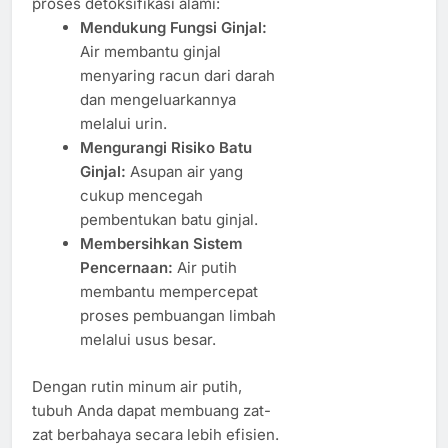
proses detoksifikasi alami:
Mendukung Fungsi Ginjal:
Air membantu ginjal
menyaring racun dari darah
dan mengeluarkannya
melalui urin.
Mengurangi Risiko Batu
Ginjal:
Asupan air yang
cukup mencegah
pembentukan batu ginjal.
Membersihkan Sistem
Pencernaan:
Air putih
membantu mempercepat
proses pembuangan limbah
melalui usus besar.
Dengan rutin minum air putih,
tubuh Anda dapat membuang zat-
zat berbahaya secara lebih efisien.