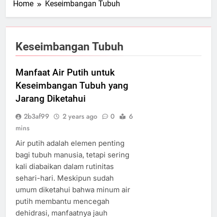
Home
Keseimbangan Tubuh
Keseimbangan Tubuh
Manfaat Air Putih untuk
Keseimbangan Tubuh yang
Jarang Diketahui
2b3af99
2 years ago
0
6
mins
Air putih adalah elemen penting
bagi tubuh manusia, tetapi sering
kali diabaikan dalam rutinitas
sehari-hari. Meskipun sudah
umum diketahui bahwa minum air
putih membantu mencegah
dehidrasi, manfaatnya jauh