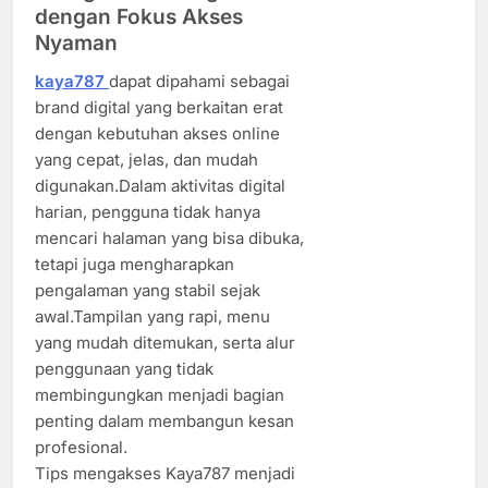
dengan Fokus Akses
Nyaman
kaya787
dapat dipahami sebagai
brand digital yang berkaitan erat
dengan kebutuhan akses online
yang cepat, jelas, dan mudah
digunakan.Dalam aktivitas digital
harian, pengguna tidak hanya
mencari halaman yang bisa dibuka,
tetapi juga mengharapkan
pengalaman yang stabil sejak
awal.Tampilan yang rapi, menu
yang mudah ditemukan, serta alur
penggunaan yang tidak
membingungkan menjadi bagian
penting dalam membangun kesan
profesional.
Tips mengakses Kaya787 menjadi