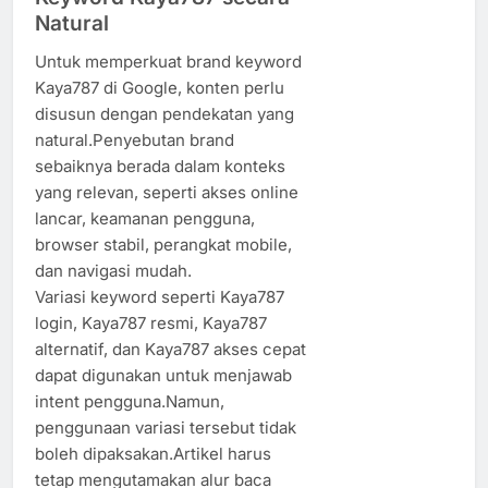
Natural
Untuk memperkuat brand keyword
Kaya787 di Google, konten perlu
disusun dengan pendekatan yang
natural.Penyebutan brand
sebaiknya berada dalam konteks
yang relevan, seperti akses online
lancar, keamanan pengguna,
browser stabil, perangkat mobile,
dan navigasi mudah.
Variasi keyword seperti Kaya787
login, Kaya787 resmi, Kaya787
alternatif, dan Kaya787 akses cepat
dapat digunakan untuk menjawab
intent pengguna.Namun,
penggunaan variasi tersebut tidak
boleh dipaksakan.Artikel harus
tetap mengutamakan alur baca