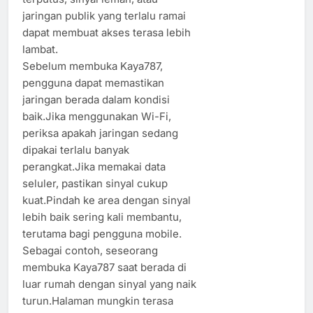
jaringan publik yang terlalu ramai
dapat membuat akses terasa lebih
lambat.
Sebelum membuka Kaya787,
pengguna dapat memastikan
jaringan berada dalam kondisi
baik.Jika menggunakan Wi-Fi,
periksa apakah jaringan sedang
dipakai terlalu banyak
perangkat.Jika memakai data
seluler, pastikan sinyal cukup
kuat.Pindah ke area dengan sinyal
lebih baik sering kali membantu,
terutama bagi pengguna mobile.
Sebagai contoh, seseorang
membuka Kaya787 saat berada di
luar rumah dengan sinyal yang naik
turun.Halaman mungkin terasa