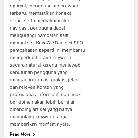
optimal, menggunakan browser
terbaru, memastikan koneksi
stabil, serta memahami alur
navigasi, pengguna dapat
mengurangi hambatan saat
mengakses Kaya787.Dari sisi SEO,
pembahasan seperti ini membantu
memperkuat brand keyword
secara natural karena menjawab
kebutuhan pengguna yang
mencari informasi praktis, jelas,
dan relevan.Konten yang
profesional, informatif, dan tidak
berlebihan akan lebih bernilai
dibanding artikel yang hanya
mengulang keyword tanpa
memberikan manfaat nyata.
Read More