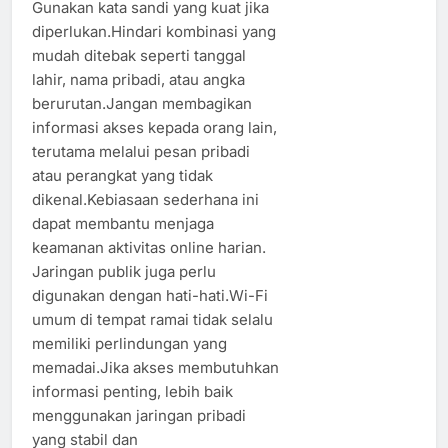
Gunakan kata sandi yang kuat jika
diperlukan.Hindari kombinasi yang
mudah ditebak seperti tanggal
lahir, nama pribadi, atau angka
berurutan.Jangan membagikan
informasi akses kepada orang lain,
terutama melalui pesan pribadi
atau perangkat yang tidak
dikenal.Kebiasaan sederhana ini
dapat membantu menjaga
keamanan aktivitas online harian.
Jaringan publik juga perlu
digunakan dengan hati-hati.Wi-Fi
umum di tempat ramai tidak selalu
memiliki perlindungan yang
memadai.Jika akses membutuhkan
informasi penting, lebih baik
menggunakan jaringan pribadi
yang stabil dan