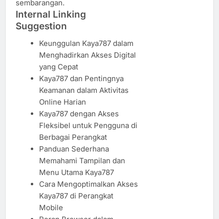
sembarangan.
Internal Linking
Suggestion
Keunggulan Kaya787 dalam
Menghadirkan Akses Digital
yang Cepat
Kaya787 dan Pentingnya
Keamanan dalam Aktivitas
Online Harian
Kaya787 dengan Akses
Fleksibel untuk Pengguna di
Berbagai Perangkat
Panduan Sederhana
Memahami Tampilan dan
Menu Utama Kaya787
Cara Mengoptimalkan Akses
Kaya787 di Perangkat
Mobile