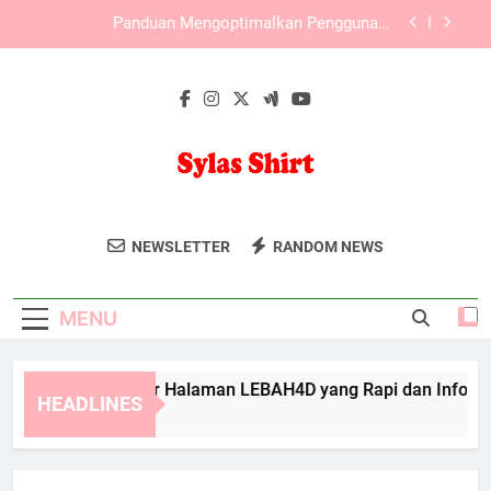
Skip
Panduan Mengoptimalkan Penggunaan LEBAH4D
to
untuk Aktivitas Harian yang Lebih Efisien
content
Memahami Fitur Utama KAYA787 untuk Pengguna
Baru
Mengenal Struktur Halaman LEBAH4D yang Rapi
dan Informatif
Panduan Mengoptimalkan Penggunaan
EDWINSLOT untuk Aktivitas Harian secara Efisien
Sylas Shirt
Panduan Mengoptimalkan Penggunaan LEBAH4D
Tampil Gaya Dengan Koleksi Kaus Dari
untuk Aktivitas Harian yang Lebih Efisien
NEWSLETTER
RANDOM NEWS
Sylas Shirt. Desain Trendi Untuk
Memahami Fitur Utama KAYA787 untuk Pengguna
Baru
Kenyamanan Sehari-Hari.
MENU
ngenal Struktur Halaman LEBAH4D yang Rapi dan Informatif
HEADLINES
Weeks Ago