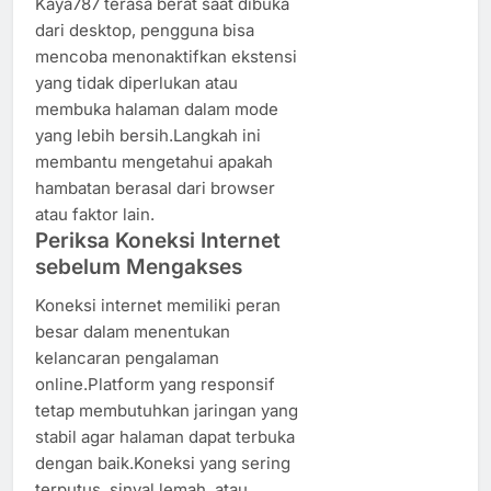
Kaya787 terasa berat saat dibuka
dari desktop, pengguna bisa
mencoba menonaktifkan ekstensi
yang tidak diperlukan atau
membuka halaman dalam mode
yang lebih bersih.Langkah ini
membantu mengetahui apakah
hambatan berasal dari browser
atau faktor lain.
Periksa Koneksi Internet
sebelum Mengakses
Koneksi internet memiliki peran
besar dalam menentukan
kelancaran pengalaman
online.Platform yang responsif
tetap membutuhkan jaringan yang
stabil agar halaman dapat terbuka
dengan baik.Koneksi yang sering
terputus, sinyal lemah, atau