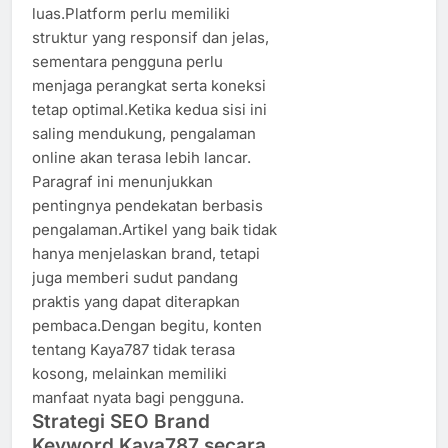
luas.Platform perlu memiliki
struktur yang responsif dan jelas,
sementara pengguna perlu
menjaga perangkat serta koneksi
tetap optimal.Ketika kedua sisi ini
saling mendukung, pengalaman
online akan terasa lebih lancar.
Paragraf ini menunjukkan
pentingnya pendekatan berbasis
pengalaman.Artikel yang baik tidak
hanya menjelaskan brand, tetapi
juga memberi sudut pandang
praktis yang dapat diterapkan
pembaca.Dengan begitu, konten
tentang Kaya787 tidak terasa
kosong, melainkan memiliki
manfaat nyata bagi pengguna.
Strategi SEO Brand
Keyword Kaya787 secara