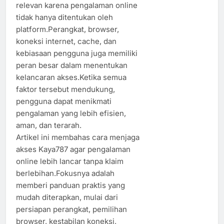
relevan karena pengalaman online
tidak hanya ditentukan oleh
platform.Perangkat, browser,
koneksi internet, cache, dan
kebiasaan pengguna juga memiliki
peran besar dalam menentukan
kelancaran akses.Ketika semua
faktor tersebut mendukung,
pengguna dapat menikmati
pengalaman yang lebih efisien,
aman, dan terarah.
Artikel ini membahas cara menjaga
akses Kaya787 agar pengalaman
online lebih lancar tanpa klaim
berlebihan.Fokusnya adalah
memberi panduan praktis yang
mudah diterapkan, mulai dari
persiapan perangkat, pemilihan
browser, kestabilan koneksi,