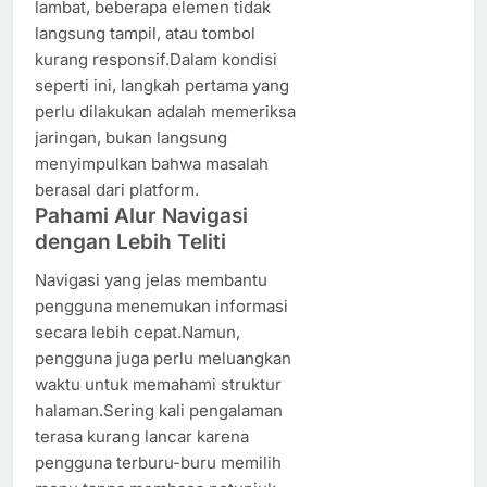
lambat, beberapa elemen tidak
langsung tampil, atau tombol
kurang responsif.Dalam kondisi
seperti ini, langkah pertama yang
perlu dilakukan adalah memeriksa
jaringan, bukan langsung
menyimpulkan bahwa masalah
berasal dari platform.
Pahami Alur Navigasi
dengan Lebih Teliti
Navigasi yang jelas membantu
pengguna menemukan informasi
secara lebih cepat.Namun,
pengguna juga perlu meluangkan
waktu untuk memahami struktur
halaman.Sering kali pengalaman
terasa kurang lancar karena
pengguna terburu-buru memilih